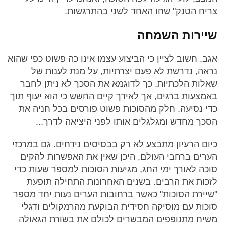
צריח הטנק" שחו האחד לשני בהתרגשות.
שיירות השמחה
אגב, חשוב לציין כי הביצוע עצמו אינו כה פשוט כפי שהוא
נראה, נדרשת לא פעם יצרתיות, על מנת לענות של
שאלות הלכתיות. כך לדוגמא את הסכך לא ניתן לחבר
באמצעות ברגים, אך לאידך קיים החשש כי הוא יעוף תוך
כדי נסיעה. חלק מהסוכות פשוט פורסים בכל חניה את
הסכך מחדש ומגלגלים אותו לפני היציאה לדרך...
כיום הרעיון מתבצע לא רק בבסיסים נידחים. גם במרכזי
הערים ברחבי העולם, היכן שאין את האפשרות להקים
סוכה לאורך ימי החג, מגיעות הסוכות למספר שעות כדי
לזכות את הרבים. בשנים האחרונות התחילה תופעת
"שיירת הסוכות" כאשר ברחובות הערים נעות יחד מספר
סוכות עם מוסיקה חסידית הבוקעת מהרמקולים ודגלי
משיח מתנופפים המבשרים לכולם את בשורת הגאולה