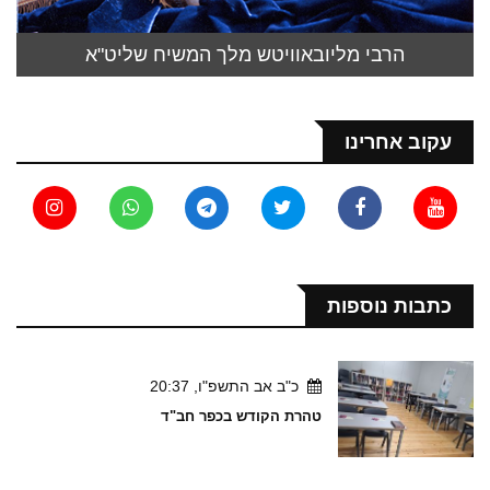
הרבי מליובאוויטש מלך המשיח שליט"א
עקוב אחרינו
כתבות נוספות
כ"ב אב התשפ"ו, 20:37
טהרת הקודש בכפר חב"ד