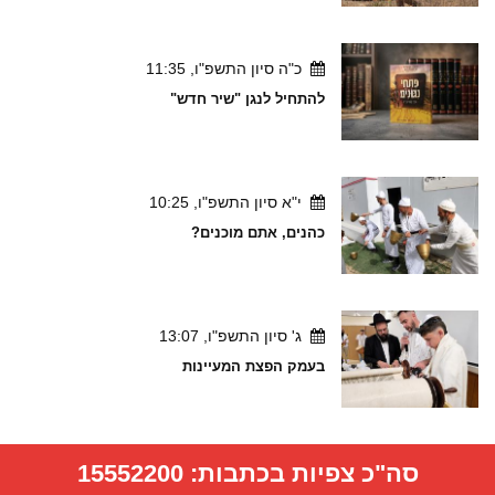
כ"ה סיון התשפ"ו, 11:35
להתחיל לנגן "שיר חדש"
י"א סיון התשפ"ו, 10:25
כהנים, אתם מוכנים?
ג' סיון התשפ"ו, 13:07
בעמק הפצת המעיינות
סה"כ צפיות בכתבות:
15552200