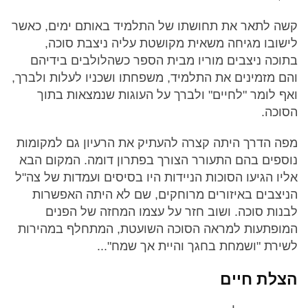
קשה לתאר את תחושתו של התלמיד באותם ימים, כאשר
לישובו מגיחה משאית מקושטת עליה ניצבת סוכה,
בתוכה ניצבים מוריו מבית הספר כשהלולבים בידיהם
והם מזמינים את התלמיד, משפחתו ושכניו לעלות ולברך,
ואף לומר "לחיים" ולברך על העוגות שנמצאות בתוך
הסוכה.
מפה הדרך היתה קצרה להעתיק את הרעיון גם למקומות
נוספים בהם התעורר הצורך בפתרון דומה. המקום הבא
אליו הגיעו הסוכות הניידות היו בסיסים ועמדות של צה"ל
הניצבים באיזורים מרוחקים, שם לא היתה האפשרות
לבנות סוכה. ושוב חזר על עצמו המחזה של הפנים
המופתעות למראה הסוכה השועטת, המתחלף במהירות
לשירת "ושמחת בחגך והיית אך שמח"...
הצלת חיים