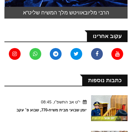
הרבי מליובאוויטש מלך המשיח שליט"א
עקוב אחרינו
כתבות נוספות
י"ט אב התשפ"ו, 08:45
יומן שבועי מבית משיח-770, שבוע פ׳ עקב