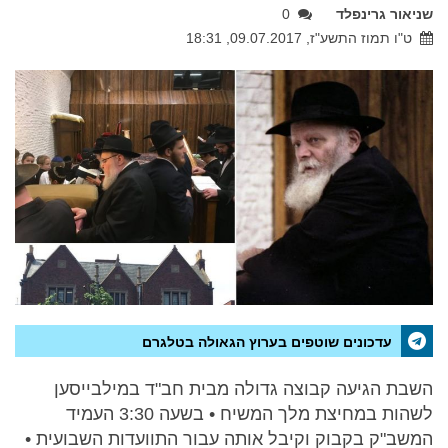
שניאור גרינפלד
0
ט"ו תמוז התשע"ז, 09.07.2017, 18:31
עדכונים שוטפים בערוץ הגאולה בטלגרם
השבת הגיעה קבוצה גדולה מבית חב"ד במילבייסען
לשהות במחיצת מלך המשיח • בשעה 3:30 העמיד
המשב"ק בקבוק וקיבל אותה עבור התוועדות השבועית •