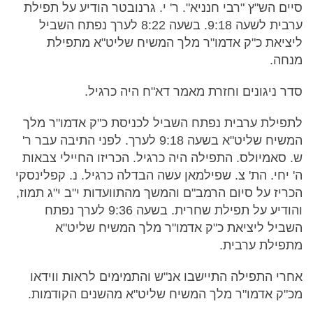
סיים הש"ץ "רבי חנניא". ר' י. גרנובטר הודיע על תפילת
ערבית לשעה 9:18. בשעה 8:22 לערך נפתח השביל
ליציאת כ"ק אדמו"ר מלך המשיח שליט"א מתפילת
מנחה.
סדר ניגונים וחזרת מאמר דא"ח היה כרגיל.
לתפילת ערבית נפתח השביל לכניסת כ"ק אדמו"ר מלך
המשיח שליט"א בשעה 9:18 לערך. לפני התיבה עבר ר'
ש. סאמיולס. התפילה היה כרגיל. הכריזו החיילי צבאות
ה' יחי. הת' צ. שפילמאן עשה הבדלה כרגיל. נ. קפלינסקי
הכריז על סיום הרמב"ם והמשך מהתוועדות י"ב י"ג תמוז,
והודיע על תפילת שחרית. בשעה 9:36 לערך נפתח
השביל ליציאת כ"ק אדמו"ר מלך המשיח שליט"א
מתפילת ערבית.
אחרי התפילה התיישבו אנ"ש והתמימים לראות ווידאו
מכ"ק אדמו"ר מלך המשיח שליט"א מהשנים הקודמות.