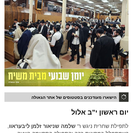
הישארו מעודכנים בסטטוסים של אתר הגאולה
יום ראשון י"ב אלול
לתפילת שחרית ניגש ר'
שלמה שניאור זלמן ליבעראוו
,