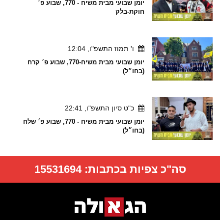
יומן שבועי מבית משיח - 770, שבוע פ׳
חוקת-בלק
ו' תמוז התשפ"ו, 12:04
יומן שבועי מבית משיח-770, שבוע פ׳ קרח
(בחו״ל)
כ"ט סיון התשפ"ו, 22:41
יומן שבועי מבית משיח - 770, שבוע פ׳ שלח
(בחו״ל)
סה"כ צפיות בכתבות:
15531694