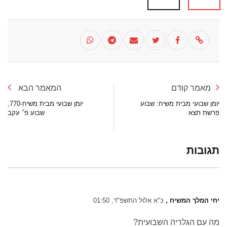
מאמר קודם
המאמר הבא
יומן שבועי מבית משיח: שבוע
יומן שבועי מבית משיח-770,
פרשת תצא
שבוע פ׳ עקב
תגובות
יחי המלך המשיח ,
כ"א אלול התשפ"ד, 01:50
מה עם הגלריה השבועית?