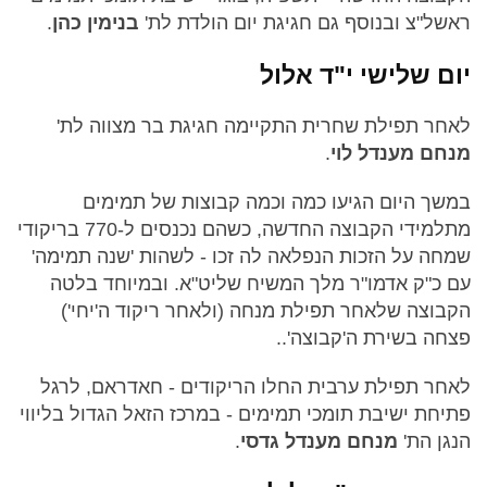
ראשל"צ ובנוסף גם חגיגת יום הולדת לת'
בנימין כהן
.
יום שלישי י"ד אלול
לאחר תפילת שחרית התקיימה חגיגת בר מצווה לת'
מנחם מענדל לוי
.
במשך היום הגיעו כמה וכמה קבוצות של תמימים
מתלמידי הקבוצה החדשה, כשהם נכנסים ל-770 בריקודי
שמחה על הזכות הנפלאה לה זכו - לשהות 'שנה תמימה'
עם כ"ק אדמו"ר מלך המשיח שליט"א. ובמיוחד בלטה
הקבוצה שלאחר תפילת מנחה (ולאחר ריקוד ה'יחי')
פצחה בשירת ה'קבוצה'..
לאחר תפילת ערבית החלו הריקודים - חאדראם, לרגל
פתיחת ישיבת תומכי תמימים - במרכז הזאל הגדול בליווי
הנגן הת'
מנחם מענדל גדסי
.