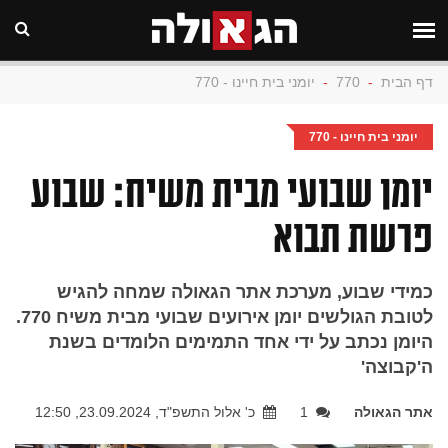
דף הבית
-
770
-
יומני בית חיינו - 770
יומני בית חיינו - 770
יומן שבועי מבית משיח: שבוע
פרשת תבוא
כמידי שבוע, מערכת אתר הגאולה שמחה להגיש
לטובת הגולשים יומן אירועים שבועי מבית משיח 770.
היומן נכתב על ידי אחד התמימים הלומדים בשנת
ה'קבוצה'
אתר הגאולה
1
כ' אלול התשפ"ד, 23.09.2024, 12:50