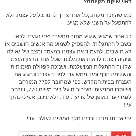
ראוי שיקח מקיומה?
כמו שהוזכר מקודם,כל אחד צריך להסתכל על עצמו, ולא
להתפעל על השני שלא מגיע.
כל אחד שמגיע שיגיע מתוך מחשבה 'אני הגעתי לכאן
בשביל ההתגלות', להפסיק לשמוע מה אנשים חושבים או
לא חושבים, להעמיד את עצמנו במעמד ומצב של גאולה
שיהיה רצוננו לראות את מלכנו, שכל אחד הרצון העצמי
שלו זה ההתגלות המושלמת, ושנזכה לגאולה האמיתית
והשלימה תכף ומיד ממש עוד לפני העצרת ונחגוג את
העצרת בבית המקדש, כפי שמחובר ל770 המורחב
ושיוסרו המניעות והעיכובים על בית משיח 770, ויורחב
לגמרי עד באופן של פריצת גדר, ולא עיכבן אפילו כהרף
עין!
יחי אדוננו מורנו ורבינו מלך המשיח לעולם ועד!