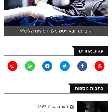
הרבי מליובאוויטש מלך המשיח שליט"א
עקוב אחרינו
כתבות נוספות
ז' אב התשפ"ו, 22:57