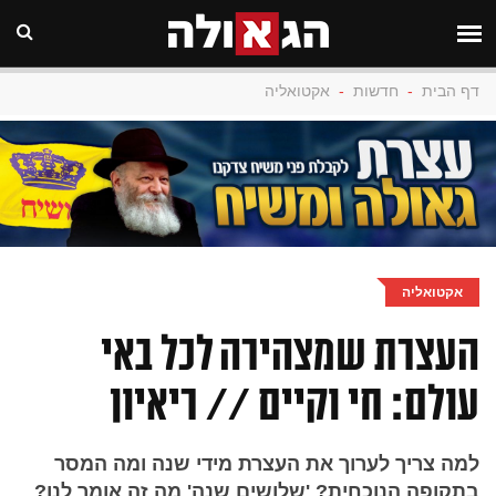
דף הבית
-
חדשות
-
אקטואליה
אקטואליה
העצרת שמצהירה לכל באי
עולם: חי וקיים // ריאיון
למה צריך לערוך את העצרת מידי שנה ומה המסר
בתקופה הנוכחית? 'שלושים שנה' מה זה אומר לנו?