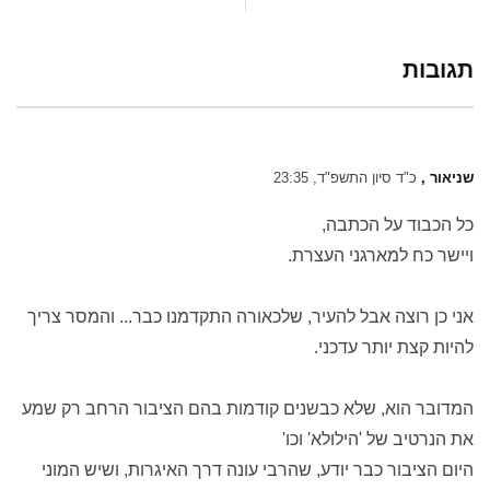
תגובות
שניאור ,
כ"ד סיון התשפ"ד, 23:35
כל הכבוד על הכתבה,
ויישר כח למארגני העצרת.
אני כן רוצה אבל להעיר, שלכאורה התקדמנו כבר... והמסר צריך
להיות קצת יותר עדכני.
המדובר הוא, שלא כבשנים קודמות בהם הציבור הרחב רק שמע
את הנרטיב של 'הילולא' וכו'
היום הציבור כבר יודע, שהרבי עונה דרך האיגרות, ושיש המוני