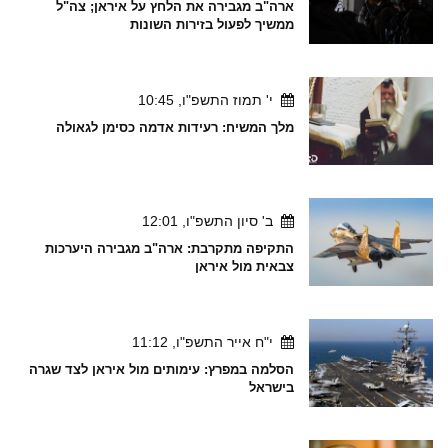
ארה"ב מגבירה את הלחץ על איראן; צה"ל
ממשיך לפעול בזירות השונות
י' תמוז התשפ"ו, 10:45
מלך המשיח: רעידות אדמה כסימן לגאולה
ב' סיון התשפ"ו, 12:01
התקיפה מתקרבת: ארה"ב מגבירה היערכות
צבאית מול איראן
י"ח אייר התשפ"ו, 11:12
הסלמה במפרץ: עימותים מול איראן לצד שגרה
בישראל