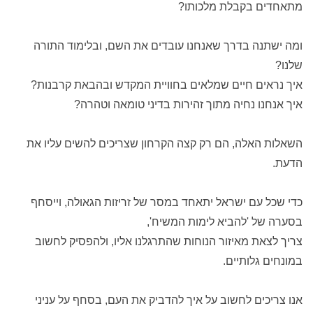
מתאחדים בקבלת מלכותו?
ומה ישתנה בדרך שאנחנו עובדים את השם, ובלימוד התורה
שלנו?
איך נראים חיים שמלאים בחוויית המקדש ובהבאת קרבנות?
איך אנחנו נחיה מתוך זהירות בדיני טומאה וטהרה?
השאלות האלה, הם רק קצה הקרחון שצריכים להשים עליו את
הדעת.
כדי שכל עם ישראל יתאחד במסר של זריזות הגאולה, וייסחף
בסערה של 'להביא לימות המשיח',
צריך לצאת מאיזור הנוחות שהתרגלנו אליו, ולהפסיק לחשוב
במונחים גלותיים.
אנו צריכים לחשוב על איך להדביק את העם, בסחף על עניני