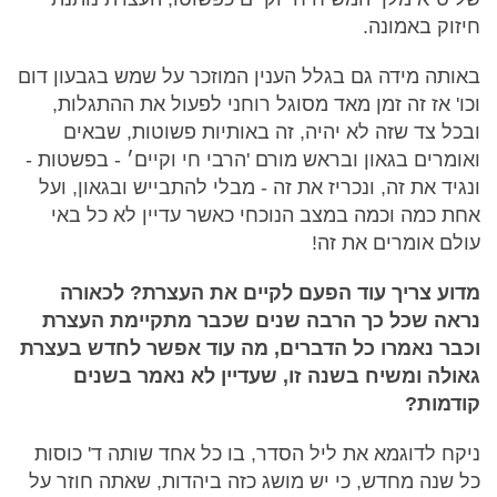
חיזוק באמונה.
באותה מידה גם בגלל הענין המוזכר על שמש בגבעון דום
וכו' אז זה זמן מאד מסוגל רוחני לפעול את ההתגלות,
ובכל צד שזה לא יהיה, זה באותיות פשוטות, שבאים
ואומרים בגאון ובראש מורם 'הרבי חי וקיים׳ - בפשטות -
ונגיד את זה, ונכריז את זה - מבלי להתבייש ובגאון, ועל
אחת כמה וכמה במצב הנוכחי כאשר עדיין לא כל באי
עולם אומרים את זה!
מדוע צריך עוד הפעם לקיים את העצרת? לכאורה
נראה שכל כך הרבה שנים שכבר מתקיימת העצרת
וכבר נאמרו כל הדברים, מה עוד אפשר לחדש בעצרת
גאולה ומשיח בשנה זו, שעדיין לא נאמר בשנים
קודמות?
ניקח לדוגמא את ליל הסדר, בו כל אחד שותה ד' כוסות
כל שנה מחדש, כי יש מושג כזה ביהדות, שאתה חוזר על