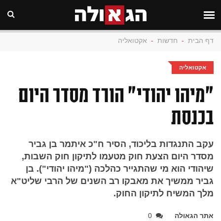
דף הבית
-
חדשות
-
אקטואליה
אקטואליה
"מיהו יהודי" הורד מסדר היום
בכנסת
עקב התנגדות בליכוד, הסיר ח"כ איתמר בן גביר
מסדר היום הצעת חוק מטעמו לתיקון חוק השבות,
שיהודי הוא מי שהתגייר כהלכה ("מיהו יהודי"). בן
גביר ממשיך את מאבקו רב השנים של הרבי שליט"א
מלך המשיח לתיקון החוק.
אתר הגאולה
0