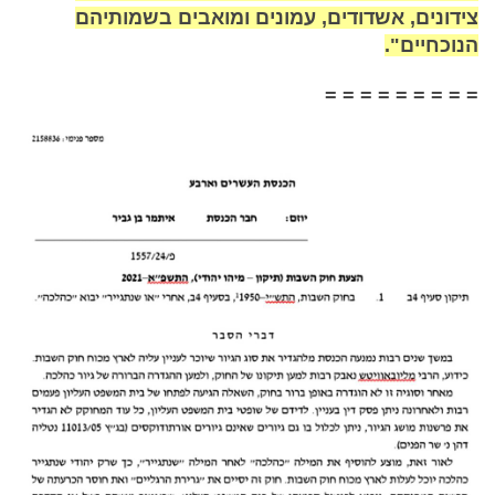
צידונים, אשדודים, עמונים ומואבים בשמותיהם
הנוכחיים".
= = = = = = = = =