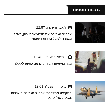
כתבות נוספות
ז' אב התשפ"ו, 22:57
ארה"ב מגבירה את הלחץ על איראן; צה"ל
ממשיך לפעול בזירות השונות
י' תמוז התשפ"ו, 10:45
מלך המשיח: רעידות אדמה כסימן לגאולה
ב' סיון התשפ"ו, 12:01
התקיפה מתקרבת: ארה"ב מגבירה היערכות
צבאית מול איראן