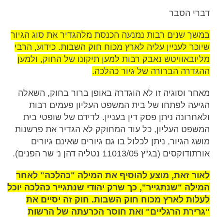
דברי הסבר
במשך שנים רבות נמנעה הכנסת מלהגדיר את סוג הגיור
שיוכר לעניין עליה לארץ מכוח חוק השבות. כידוע, הרבי
מליובאוויטש נאבק רבות למען תיקונו של החוק, ולמען
ההגדרה הברורה של גיור כהלכה.
מאחר וסוגיה זו לא הוגדרה באופן ברור בחוק, השאלה
הגיעה לפתחו של בית המשפט העליון פעמים רבות
ולאחרונה ניתן פסק דין בעניין. לדידם של שופטי בית
המשפט העליון, כל עוד המחוקק לא הגדיר את פרשנות
מושג הגיור, ניתן לכלול בו גם גיורים שאינם גיורים
אורתודוקסים (בג"ץ 11013/05 נטליה דהן נ' שר הפנים).
לאור זאת, מוצע להוסיף את המילה "כהלכה" לאחר
המילה "שנתגייר", כך שרק יהודי שנתגייר כהלכה יוכל
לעלות לארץ מכוח חוק השבות. חוק זה יסיים את
"גרירת הרגליים" ואת חוסר הכרעתה של הרשות