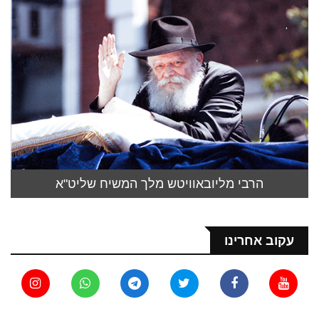
הרבי מליובאוויטש מלך המשיח שליט"א
עקוב אחרינו