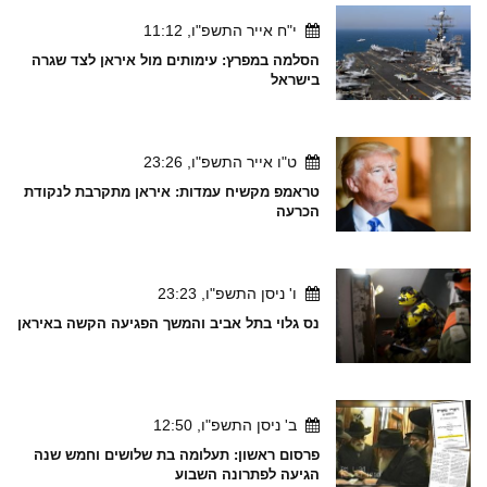
י"ח אייר התשפ"ו, 11:12
הסלמה במפרץ: עימותים מול איראן לצד שגרה
בישראל
ט"ו אייר התשפ"ו, 23:26
טראמפ מקשיח עמדות: איראן מתקרבת לנקודת
הכרעה
ו' ניסן התשפ"ו, 23:23
נס גלוי בתל אביב והמשך הפגיעה הקשה באיראן
ב' ניסן התשפ"ו, 12:50
פרסום ראשון: תעלומה בת שלושים וחמש שנה
הגיעה לפתרונה השבוע