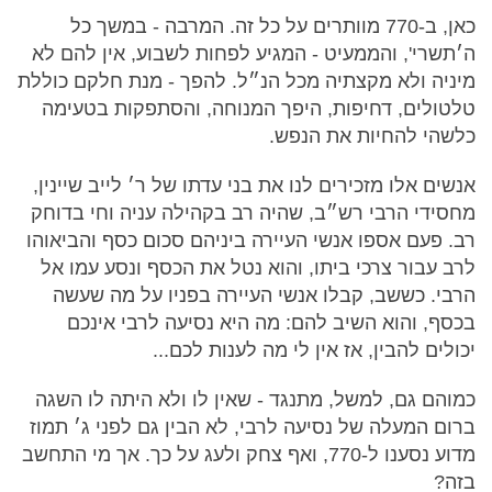
כאן, ב-770 מוותרים על כל זה. המרבה - במשך כל
ה׳תשרי', והממעיט - המגיע לפחות לשבוע, אין להם לא
מיניה ולא מקצתיה מכל הנ״ל. להפך - מנת חלקם כוללת
טלטולים, דחיפות, היפך המנוחה, והסתפקות בטעימה
כלשהי להחיות את הנפש.
אנשים אלו מזכירים לנו את בני עדתו של ר׳ לייב שיינין,
מחסידי הרבי רש״ב, שהיה רב בקהילה עניה וחי בדוחק
רב. פעם אספו אנשי העיירה ביניהם סכום כסף והביאוהו
לרב עבור צרכי ביתו, והוא נטל את הכסף ונסע עמו אל
הרבי. כששב, קבלו אנשי העיירה בפניו על מה שעשה
בכסף, והוא השיב להם: מה היא נסיעה לרבי אינכם
יכולים להבין, אז אין לי מה לענות לכם...
כמוהם גם, למשל, מתנגד - שאין לו ולא היתה לו השגה
ברום המעלה של נסיעה לרבי, לא הבין גם לפני ג׳ תמוז
מדוע נסענו ל-770, ואף צחק ולעג על כך. אך מי התחשב
בזה?