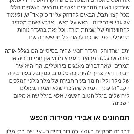
שיבדקו באיזה תסביכים נפשיים נמצאים האלפים הללו
מכל קצוי תבל, הבאים להדחק על יד כ"ק אד״ש, ולעמוד
על גבי פירמידות - ראש על ראש - ארבע שעות מסביב
להתוועדות של שמחת תורה, וכל זאת בהעדר נוחות
מינימלית כפי שנוכח לראות כל מי ששוהה שם...
יתכן שהדוחק והעדר תנאי שהיה בסיסיים הם בגלל אותה
סיבה שבגללה מבואר בגמרא מדוע אין חמי טבריה או
תמרים ושאר דברים מענגים בירושלים. הרי היא עיר
הבירה והיה צריך להיות בה כל טוב, כמקובל בעיר בירה
של מלך וקל וחומר בעיר הבירה של מלך מלכי המלכים
הקב״ה! עונה הגמרא שזה כדי שלא יאמרו שעולים
לירושלים בגלל הטוב הגשמי, אלא בגלל שהיא מקום
השכינה.
תמהונים או אבירי מסירות הנפש
דבר זה מתקיים ב-770 בהידור דהידור - אין שם בתי מלון