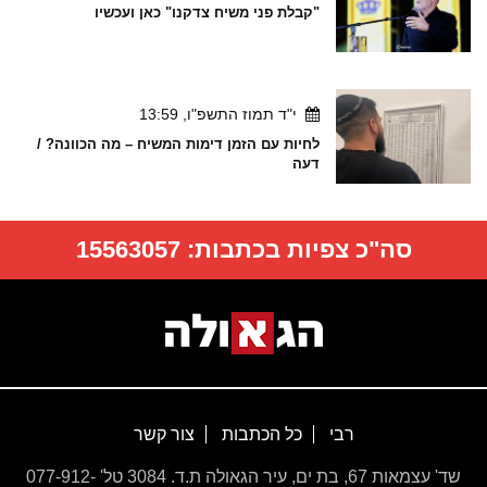
"קבלת פני משיח צדקנו" כאן ועכשיו
י"ד תמוז התשפ"ו, 13:59
לחיות עם הזמן דימות המשיח – מה הכוונה? /
דעה
סה"כ צפיות בכתבות:
15563057
רבי
כל הכתבות
צור קשר
שד' עצמאות 67, בת ים, עיר הגאולה ת.ד. 3084 טל' 077-912-