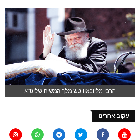
הרבי מליובאוויטש מלך המשיח שליט"א
עקוב אחרינו