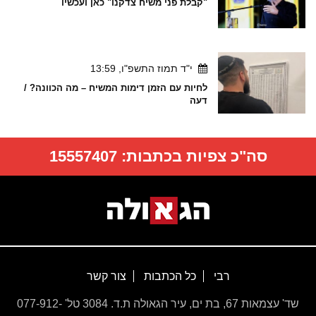
"קבלת פני משיח צדקנו" כאן ועכשיו
י"ד תמוז התשפ"ו, 13:59
לחיות עם הזמן דימות המשיח – מה הכוונה? /
דעה
סה"כ צפיות בכתבות:
15557407
רבי
כל הכתבות
צור קשר
שד' עצמאות 67, בת ים, עיר הגאולה ת.ד. 3084 טל' 077-912-