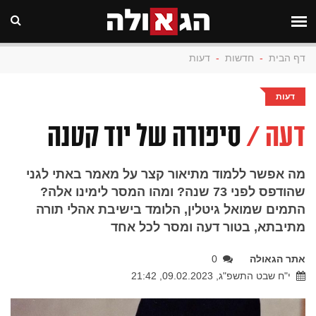
דף הבית
-
חדשות
-
דעות
דעות
דעה /
סיפורה של יוד קטנה
מה אפשר ללמוד מתיאור קצר על מאמר באתי לגני
שהודפס לפני 73 שנה? ומהו המסר לימינו אלה?
התמים שמואל גיטלין, הלומד בישיבת אהלי תורה
מתיבתא, בטור דעה ומסר לכל אחד
אתר הגאולה
0
י"ח שבט התשפ"ג, 09.02.2023, 21:42