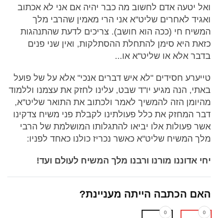
ואל יטעה אדם לחשוב מה כבר יהיה אם אני לא אכתוב
ואגיד לאחרים שליט''א אני הרי מאמין שהרבי מלך
המשיח חי (ככה הוא חושב). צריכים לדעת שהתנהגות
כזאת היא סימן להתחלת ההסתלקות, ואין שני פנים
בדבר אלא או שליט''א או...
טייערע חסידים "לא איש דברים אנכי" אלא על של פועל
באתי, הנה מגיע יו''ד שבט, עלינו לחזק את עצמנו וללמוד
מהיומן הזה להמשיך לאמר ולכתוב את התואר שליט''א,
דבר המחזק את כלל פעולתינו לקבלת פני משיח צדקינו
אשר פעולות אלו יביאו להתגלותו המושלמת של הרבי
מלך המשיח שליט''א כאשר נכריז כולנו כאחד לפניו:
יחי אדוננו מורנו ורבנו מלך המשיח לעולם ועד!
האם הכתבה הייתה מעניינת?
0
0