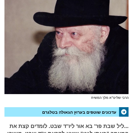
הרבי שליט"א מלך המשיח
עדכונים שוטפים בערוץ הגאולה בטלגרם
...ליל שבת פר' בא אור ליו''ד שבט. לומדים קצת את