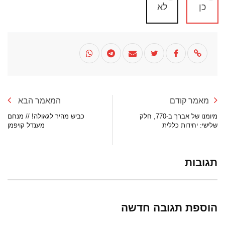
כן
לא
מאמר קודם
המאמר הבא
מיומנו של אברך ב-770, חלק
כביש מהיר לגאולה! // מנחם
שלישי: יחידות כללית
מענדל קויפמן
תגובות
הוספת תגובה חדשה