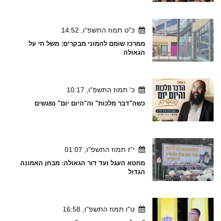
כ"ט תמוז התשפ"ו, 14:52
ממרכז שומם להמוני מבקרים: משל חי על
הגאולה
כ' תמוז התשפ"ו, 10:17
כשה"דבר מלכות" וה"היום יום" נפגשים
י"ז תמוז התשפ"ו, 01:07
מחטא העגל ועד דור הגאולה: מבחן האמונה
הגדול
ט"ו תמוז התשפ"ו, 16:58