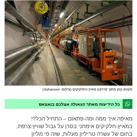
מקטע קטן מתוך פרויקט מאיץ החלקיקים (צילום: Juhanson)
כל הידיעות מאתר הגאולה אצלכם בואצאפ
מאיפה איך ממה ומה-פתאום – התחיל הכל?!
במאיץ-חלקיקים אימתני בסרן על גבול שוויץ-צרפת,
בחום של עשרה טריליון מעלות, שזה פי מליון