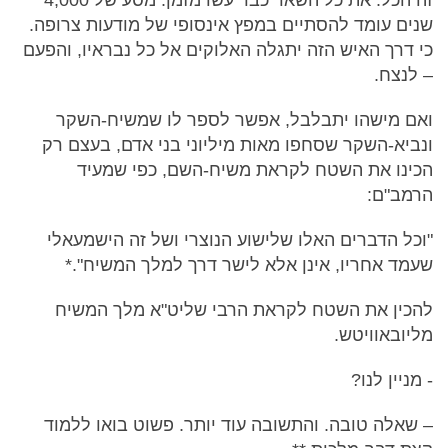
שנים עומד להסתיים במפץ אינסופי של מודעות צרופה.
כי דרך האיש הזה יתגלה האלוקים אל כל נבראיו, והפעם
– לנצח.
ואם מישהו יתבלבל, אפשר לספר לו שמשיח-השקר
ונביא-השקר שסחפו מאות מיליוני בני אדם, בעצם רק
הכינו את השטח לקראת משיח-השם, כפי שמעיד
הרמב"ם:
"וכל הדברים האלו שלישוע הנוצרי ושל זה הישמעאלי
שעמד אחריו, אינן אלא לישר דרך למלך המשיח".*
להכין את השטח לקראת הרבי שליט"א מלך המשיח
מליובאוויטש.
- מניין לנו?
– שאלה טובה. והתשובה עוד יותר. פשוט בואו ללמוד