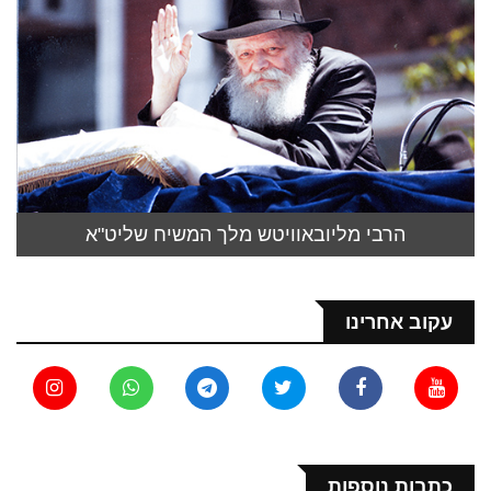
הרבי מליובאוויטש מלך המשיח שליט"א
עקוב אחרינו
כתבות נוספות