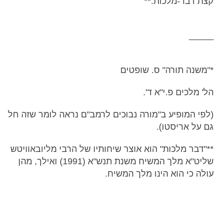
קצת דבר-מלכות.**
_____
*"משנה תורה" ס. שופטים
הל' מלכים פ.י"א ד'.
(לפי המופיע ב"מורה נבוכים לרמב"ם נראה לומר שזה חל
גם על אריסטו).
**"דבר מלכות" הוא אוצר שיחותיו של הרבי מליובאוויטש
שליט"א מלך המשיח משנת תנש"א (1991) ואילך, מהן
עולה כי הוא הינו מלך המשיח.