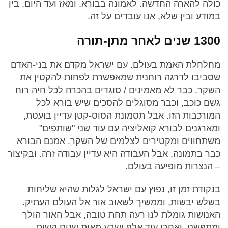
כולה להארה החדשה. לאמונה בבורא. ומאז ועד היום, בין
במודע ובין שלא, אנו עובדים על זה.
1300 שנים לאחר מתן-תורה
מחלחלת האמת בעולם. עם ישראל מקדם את בני-האדם
שסביבו לדרגה רוחנית שמאפשרת לפחות להקטין את
השקר. כבר לא מאמינים / סוגדים בהכרח לכל חיה רוח
גשם כוכב, וכבר מסוגלים להסכים שיש בורא לכל
המורכבות הזו. אבל תסמונת הסוס-קטן עדיין בועטת,
ומארגנים לבורא קואליציה עם עוד שני "שותפים"
משתחווים ומקטירים לצלמים של השקר. אמנם הבורא
כבר בתמונה, אבל העבודה היא עדיין עבודה זרה. ובקיצור
– הנצרות מופיעה בעולם.
בנקודת זמן זו, נפוץ עם ישראל לגלות שהיא שליחות
בשלש יבשות, וממשיך לשאוב אור אל העולם העתיק.
האנושות גומלת לנו רעה תחת טובה, אבל האור הולך
ומתפשט, ואחרי עוד אלף ושבע מאות שנים קשות