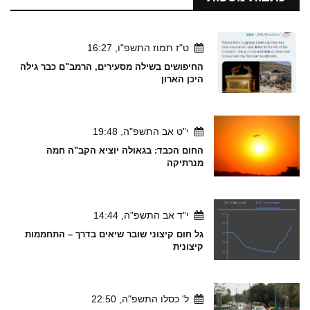
ט"ז תמוז התשפ"ו, 16:27
החיפושים בשילה מסעירים, הרמב"ם כבר גילה
היכן הארון
י"ט אב התשפ"ה, 19:48
החום הכבד: בגאולה יוציא הקב"ה חמה
מנרתיקה
י"ד אב התשפ"ה, 14:44
גל חום קיצוני שובר שיאים בדרך – התחממות
קיצונית
ל' כסלו התשפ"ה, 22:50