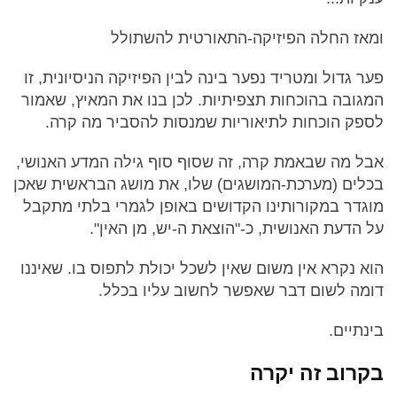
ומאז החלה הפיזיקה-התאורטית להשתולל
פער גדול ומטריד נפער בינה לבין הפיזיקה הניסיונית, זו
המגובה בהוכחות תצפיתיות. לכן בנו את המאיץ, שאמור
לספק הוכחות לתיאוריות שמנסות להסביר מה קרה.
אבל מה שבאמת קרה, זה שסוף סוף גילה המדע האנושי,
בכלים (מערכת-המושגים) שלו, את מושג הבראשית שאכן
מוגדר במקורותינו הקדושים באופן לגמרי בלתי מתקבל
על הדעת האנושית, כ-"הוצאת ה-יש, מן האין".
הוא נקרא אין משום שאין לשכל יכולת לתפוס בו. שאיננו
דומה לשום דבר שאפשר לחשוב עליו בכלל.
בינתיים.
בקרוב זה יקרה