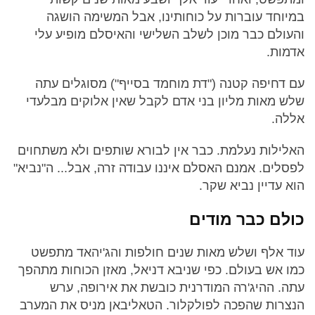
במיוחד עוברות על כוחותינו, אבל המשימה הושגה
והעולם כבר מוכן לשלב השלישי והאיסלם מופיע עלי
אדמות.
עם דחיפה קטנה ("דת מוחמד בסייף") מסוגלים עתה
שלש מאות מליון בני אדם לקבל שאין אלוקים מבלעדי
אללה.
האלילות נעלמת. כבר אין לבורא שותפים ולא משתחוים
לפסלים. אמנם האסלם איננו עבודה זרה, אבל... ה"נביא"
הוא עדיין נביא שקר.
כולם כבר מודים
עוד אלף ושלש מאות שנים חולפות והג'יהאד מתפשט
כמו אש בעולם. כפי שניבא דניאל, מאזן הכוחות מתהפך
עתה. ההיג'רה המודרנית כובשת את אירופה, ערש
הנצרות שהפכה לפולקלור. הטאליבאן מניס את המערב