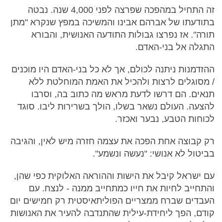
זה התחיל במהפכה שפרצה לפני 4,000 שנה. נבטה
בתודעתו של אברהם אבינו והמשיכה במפץ שנקרא "מתן
תורה". אז נפרצו גבולות התודעה האנושית, והבורא
התגלה אל בני-האדם.
ההזדמנות ניתנה לכולם, אך לא כל בני-האדם היו מוכנים
/ מסוגלים לרצות ולהכיל את האמת המוחלטת ללא
תנאים. הם דרשו לדעת מראש מה כתוב בה, וסרבו
להצעה. העולם נשאר בשלו, הולך בשרירות ליבו. סוגד
לכוחות הטבע, נבער ואכזר.
רק קבוצה אחת הפכה את עצמה חזרה מיש לאין, והגיבה
בביטול לא אנושי: "נעשה ונשמע".
עם ישראל קיבל את הישות וההוראה האלוקית כפי שהן,
והתחייב לחיות את חייו כמתחייב ממנה - לנצח. עם
העבדים שברח ממצריים הפוליתאיסטית רק חמישים יום
קודם, הפך ליחידת-עילית שהתנדבה להעיר את האנושות