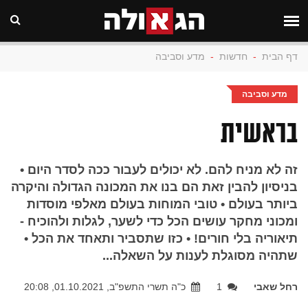
דף הבית
-
חדשות
-
מדע וסביבה
מדע וסביבה
בראשית
זה לא מניח להם. לא יכולים לעבור ככה לסדר היום •
בניסיון להבין זאת הם בנו את המכונה הגדולה והיקרה
ביותר בעולם • טובי המוחות בעולם מאלפי מוסדות
ומכוני מחקר עושים הכל כדי לשער, לגלות ולהוכיח -
תיאוריה בלי חורים! • כזו שתסביר ותאחד את הכל •
שתהיה מסוגלת לענות על השאלה...
רחל שאבי
1
כ"ה תשרי התשפ"ב, 01.10.2021, 20:08