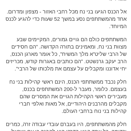
אל הכנס הגיעו בני נח מכל רחבי האזור - מצפון ומדרום.
אחד מהמשתתפים נסע במשך 52 שעות כדי להגיע לכנס
המיוחד.
המשתתפים כולם הם גויים גמורים, המקיימים שבע
מצוות בני נח, ומאמינים בתורה הקדושה. "הם חסידים
של הרבי שליט"א מלך המשיח", כל אומר מארגן הכנס,
הרב יעקב גרנשטט. "הם כותבים באגרות קודש, מכריזים
יחי אדוננו ומקבלים על עצמם את מלכותו של הרבי".
חלק נכבד ממשתתפי הכנס, הינם ראשי קהילות בני נח
בעצמם. כלומר, מעבר ל-200 המשתתפים בכנס,
מעבירים ראשי הקהילות הגויים את המסרים שהם
מקבלים מהרבנים היהודיים, אל מאות ואלפי חברי
קהילות בני נוח ברחבי העולם.
חלק מהמשתתפים, היו בעברם עובדי עבודה זרה, כמרים