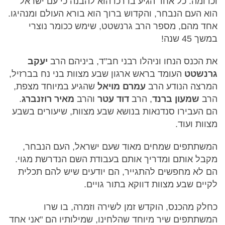
וכדומה. כל אחד הגיע בדרכו הוא להבנה כי עם ישראל
הוא העם הנבחר, והקדוש ברוך הוא בורא העולם ומנהיגו.
אחד מהם, מספר הרב גרנשטט, שימש ככומר נוצרי
במשך 45 שנה!
את הכנס הנחו וניהלו רבני חב"ד, ביניהם הרב
יעקב
גרנשטט
העומד בראש ארגון שבע מצוות בני נח בברזיל,
המרצה הנודע הרב
עמרם מויאל
שהגיע במיוחד מצפת,
הרב
שמעון ברנד
, הרב
דוד עטר
והרב
מאיר
רוזנברג
.
הם העבירו סנדנאות בנושא שבע מצוות, שיעורים בשבע
מצוות ועוד.
המשתתפים שמחים מאוד שעם ישראל, העם הנבחר,
מקבל אותם ומדריך אותם בעבודת השם הנדרשת מגוי.
הם לא מחפשים להתגייר, הם יודעים שיש להם תכלית
לקיים שבע מצוות דווקא בתור גויים.
כחלק מהכנס, הוקדש זמן לשירה וזמרה, בו שרו
המשתתפים שיר מיוחד שהלחינו, שמילותיו הם "אני אחד