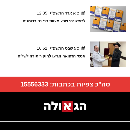
כ"א אדר התשפ"ג, 12:35
לראשונה: שבע מצוות בני נח ברומנית
כ"ג שבט התשפ"ג, 16:52
אנשי הרפואה הגיעו להוקיר תודה לשליח
סה"כ צפיות בכתבות:
15556333