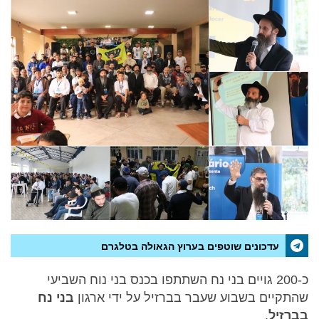
עדכונים שוטפים בערוץ הגאולה בטלגרם
כ-200 גויים בני נח השתתפו בכנס בני נוח השביעי
שהתקיים בשבוע שעבר בברזיל על ידי ארגון
בני נח
בברזיל
.