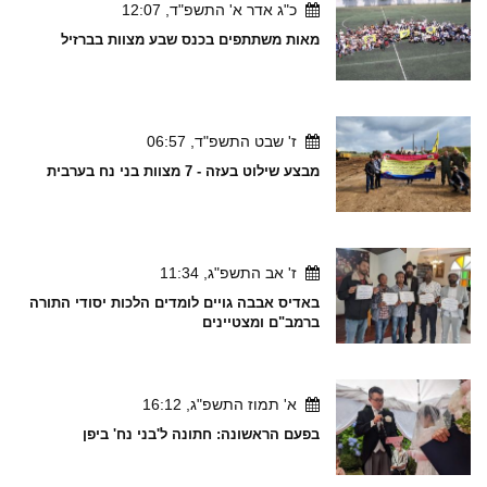
כ"ג אדר א' התשפ"ד, 12:07
מאות משתתפים בכנס שבע מצוות בברזיל
ז' שבט התשפ"ד, 06:57
מבצע שילוט בעזה - 7 מצוות בני נח בערבית
ז' אב התשפ"ג, 11:34
באדיס אבבה גויים לומדים הלכות יסודי התורה
ברמב"ם ומצטיינים
א' תמוז התשפ"ג, 16:12
בפעם הראשונה: חתונה ל'בני נח' ביפן