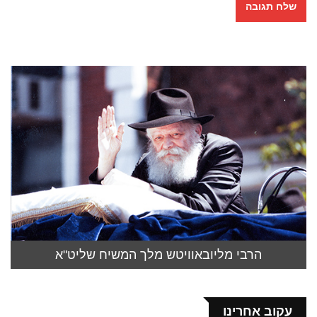
הרבי מליובאוויטש מלך המשיח שליט"א
עקוב אחרינו