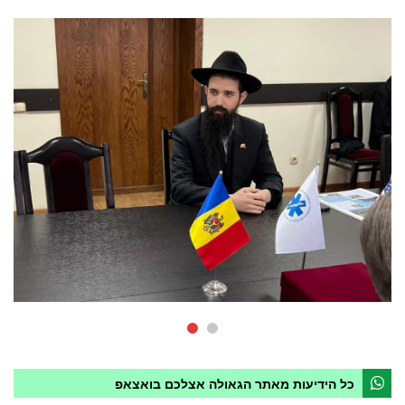
כל הידיעות מאתר הגאולה אצלכם בואצאפ