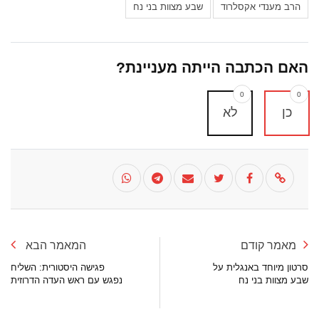
הרב מענדי אקסלרוד
שבע מצוות בני נח
האם הכתבה הייתה מעניינת?
0
0
כן
לא
מאמר קודם
המאמר הבא
סרטון מיוחד באנגלית על
פגישה היסטורית: השליח
שבע מצוות בני נח
נפגש עם ראש העדה הדרוזית