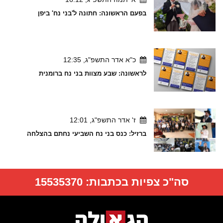
בפעם הראשונה: חתונה ל'בני נח' ביפן
כ"א אדר התשפ"ג, 12:35
לראשונה: שבע מצוות בני נח ברומנית
ז' אדר התשפ"ג, 12:01
ברזיל: כנס בני נח השביעי נחתם בהצלחה
סה"כ צפיות בכתבות:
15535370