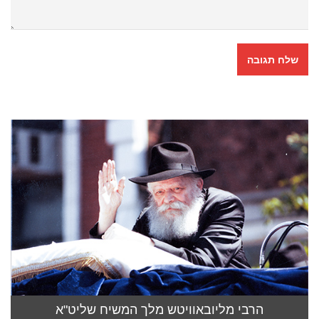
הרבי מליובאוויטש מלך המשיח שליט"א