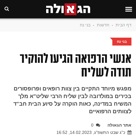
דף הבית
-
חדשות
-
בני נח
בני נח
אנשי הרפואה הגיעו להוקיר
תודה לשליח
מפגש מיוחד התקיים בין צוות רופאים ופרופסורים
בכירים במולדובה לבין שליח הרבי שליט"א מלך
המשיח במדינה, כאות הוקרה על סיוע הבית חב"ד
לצוותים הרפואיים
אתר הגאולה
0
כ"ג שבט התשפ"ג, 14.02.2023, 16:52