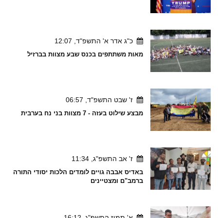
כ"ג אדר א' התשפ"ד, 12:07
מאות משתתפים בכנס שבע מצוות בברזיל
ז' שבט התשפ"ד, 06:57
מבצע שילוט בעזה - 7 מצוות בני נח בערבית
ז' אב התשפ"ג, 11:34
באדיס אבבה גויים לומדים הלכות יסודי התורה
ברמב"ם ומצטיינים
א' תמוז התשפ"ג, 16:12