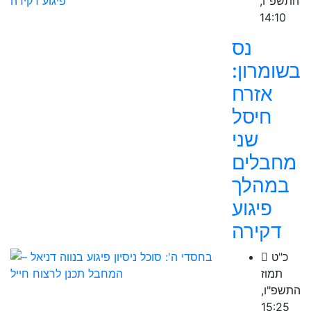
התשפ"ו,
14:10
נס
בשומרון:
אזרח
חיסל
שני
מחבלים
במהלך
פיגוע
דקירה
כ"ט
תמוז
התשפ"ו,
15:25