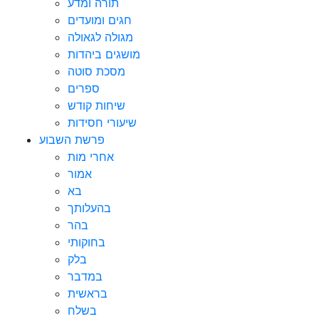
תורה ומדע
חגים ומועדים
מגולה לגאולה
מושגים ביהדות
מסכת סוטה
ספרים
שיחות קודש
שיעורי חסידות
פרשת השבוע
אחרי מות
אמור
בא
בהעלותך
בהר
בחוקותי
בלק
במדבר
בראשית
בשלח