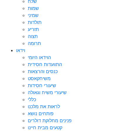
שלח
שמות
שמיני
תולדות
תזריע
תצוה
תרומה
וידאו
הוידאו היומי
התוועדות חסידית
כנסים והרצאות
משיחקאסט
שיעורי חסידות
שיעורי משיח וגאולה
כללי
לראות את מלכנו
פותחים נושא
פנינים מחלוקת דולרים
קטעים מבית חיינו