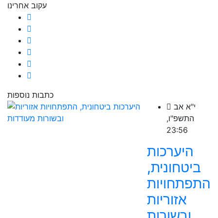
עקוב אחרינו
כתבות נוספות
י"א אב
התשפ"ו,
23:56
היערכות
ביטחונית,
התפתחויות
אזוריות
ובשורות