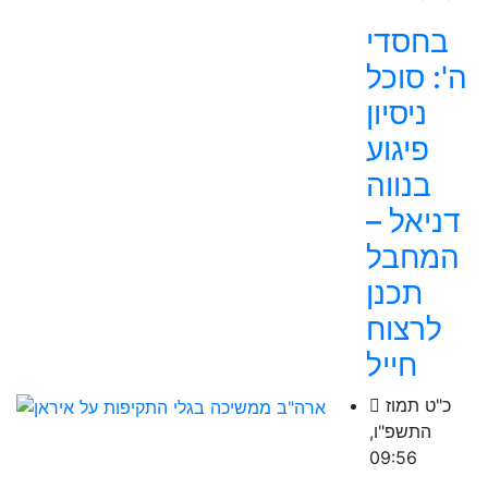
בחסדי
ה': סוכל
ניסיון
פיגוע
בנווה
דניאל –
המחבל
תכנן
לרצוח
חייל
כ"ט תמוז
התשפ"ו,
09:56