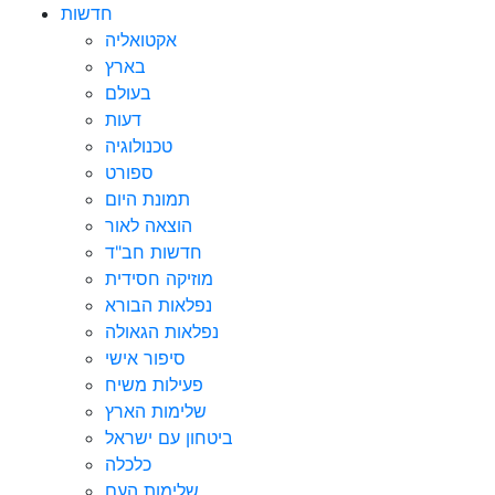
חדשות
אקטואליה
בארץ
בעולם
דעות
טכנולוגיה
ספורט
תמונת היום
הוצאה לאור
חדשות חב"ד
מוזיקה חסידית
נפלאות הבורא
נפלאות הגאולה
סיפור אישי
פעילות משיח
שלימות הארץ
ביטחון עם ישראל
כלכלה
שלימות העם