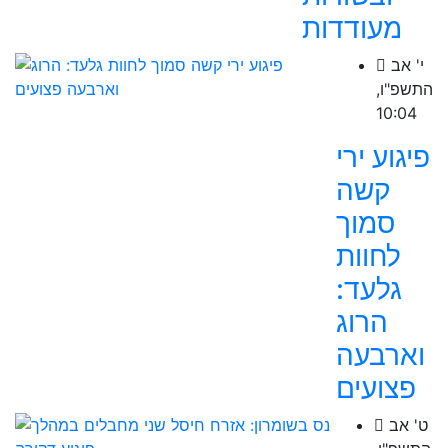
מעודדות
י' אב
התשפ"ו,
10:04
פיגוע ירי
קשה
סמוך
לחוות
גלעד:
הרוג
וארבעה
פצועים
ט' אב