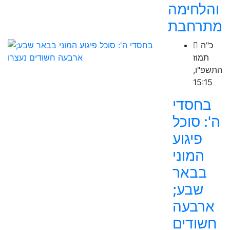
והלחימה
מתרחבת
כ"ה
תמוז
התשפ"ו,
15:15
בחסדי
ה': סוכל
פיגוע
המוני
בבאר
שבע;
ארבעה
חשודים