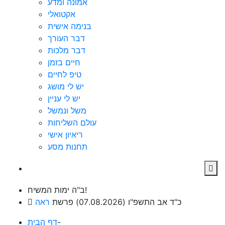
אמונה ומדע
אקטואלי
בנימה אישית
דבר העורך
דבר מלכות
חיים בזמן
טיפ לחיים
יש לי מושג
יש לי עניין
משל ונמשל
עולם השליחות
ריאיון אישי
תחנות מסע
ב"ה ימות המשיח!
כ"ד אב התשפ"ו (07.08.2026) פרשת
ראה
-
דף הבית