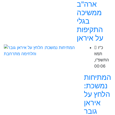
ארה"ב
ממשיכה
בגלי
התקיפות
על איראן
כ"ז
תמוז
התשפ"ו,
00:06
המתיחות
נמשכת:
הלחץ על
איראן
גובר