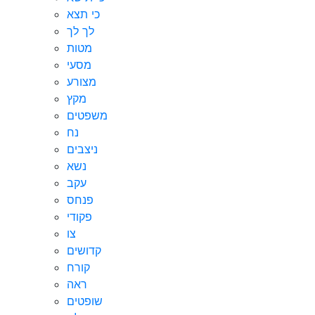
כי תצא
לך לך
מטות
מסעי
מצורע
מקץ
משפטים
נח
ניצבים
נשא
עקב
פנחס
פקודי
צו
קדושים
קורח
ראה
שופטים