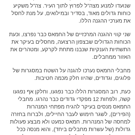
שנועדו למנוע מצה"ל לפרוץ לתוך העיר. צה"ל משקיע
כוחות גדולים מאוד, בסדיר ובמילואים, על מנת לחסל
את מערכי ההגנה הללו.
שני קווי ההגנה המרכזיים של החמאס כבר נפרצו, וכעת
הכוחות הגדולים שבצפון הרצועה, מחסלים בעיקר את
התשתיות הענקיות שנבנו מתחת לקרקע, ומטהרים את
האזור ממחבלים.
מחבלי החמאס נערכו להגנה על השטח במסגרות של
פלוגים, וגדודים, שהיוו חלק מכמה חטיבות.
כעת, רוב המסגרות הללו כבר נפגעו, וחלקן אף נפגעו
קשה, ולפחות 12 מפקדי גדודים כבר נהרגו. מחבלי
החמאס מנסים בעיקר להגיח מפתחי המנהרות
(הפירים), לשגר חימוש לעבר החיילים, ולברוח בחזרה
למחסה של המנהרות. חמאס כמעט ולא מבצע פעולות
גדולות (של עשרות מחבלים ביחד), והוא מנסה ככל