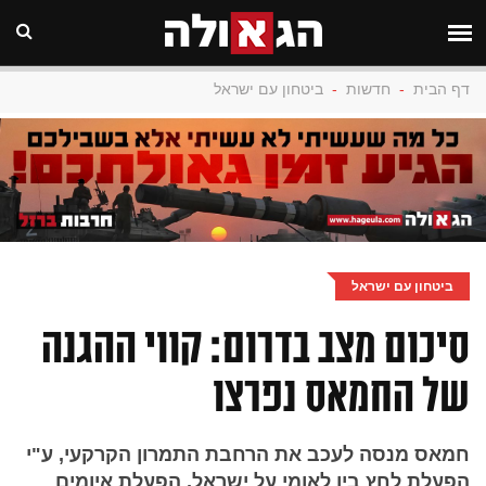
דף הבית
-
חדשות
-
ביטחון עם ישראל
ביטחון עם ישראל
סיכום מצב בדרום: קווי ההגנה
של החמאס נפרצו
חמאס מנסה לעכב את הרחבת התמרון הקרקעי, ע"י
הפעלת לחץ בין לאומי על ישראל, הפעלת איומים