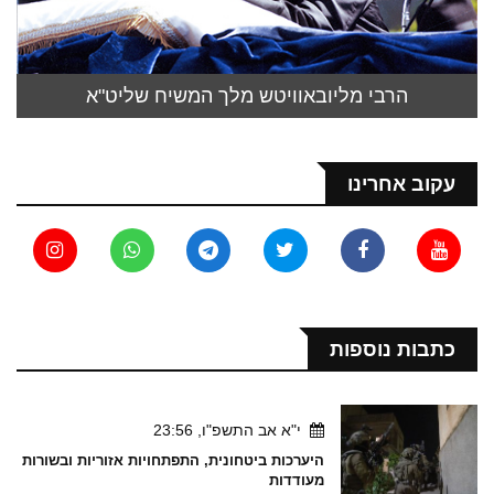
הרבי מליובאוויטש מלך המשיח שליט"א
עקוב אחרינו
כתבות נוספות
י"א אב התשפ"ו, 23:56
היערכות ביטחונית, התפתחויות אזוריות ובשורות
מעודדות