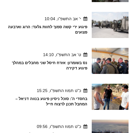
י' אב התשפ"ו, 10:04
פיגוע ירי קשה סמוך לחוות גלעד: הרוג וארבעה
פצועים
ט' אב התשפ"ו, 14:10
נס בשומרון: אזרח חיסל שני מחבלים במהלך
פיגוע דקירה
כ"ט תמוז התשפ"ו, 15:25
בחסדי ה': סוכל ניסיון פיגוע בנווה דניאל –
המחבל תכנן לרצוח חייל
כ"ט תמוז התשפ"ו, 09:56