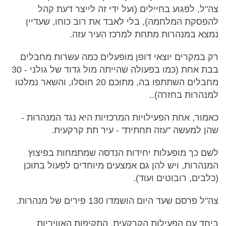
צה"ל, לפגוע בחיילים (ועל ידי זה לייצר דעת קהל
להפסקת המלחמה), בלי לאבד את רוב כוחו, שעדיין
נמצא במנהרות מתחת למרכז העיר עזה.
רק במקרים יוצאי דופן מופעלים כמה עשרות מחבלים
בבת אחת (כמו בפעולה שהייתה מול גדוד של גולני - 30
מחבלים השתתפו בה, מתוכם 20 חוסלו, והשאר נמלטו
למנהרות בחזרה)..
כאמור, אחת הפעילויות המרכזיות היא נגד המנהרות -
שהן למעשה "עזה תחתית" - עיר תת קרקעית.
לשם כך מופעלות יחידות הנדסה שמתמחות בפיצוץ
המנהרות, ויש להן גם אמצעים מיוחדים לפעול בתוכן
(כלבים, רובוטים ועוד).
צה"ל פרסם שעד היום הושמדו 130 פירים של מנהרות.
ביחד עם הפעילות הקרקעית, התקיפות האוויריות