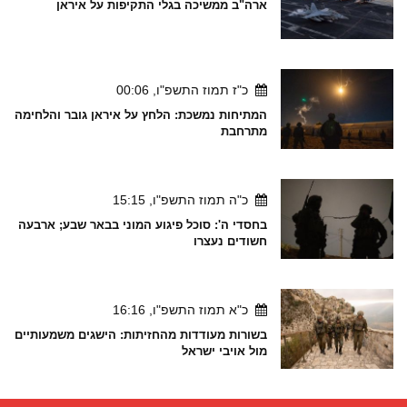
ארה"ב ממשיכה בגלי התקיפות על איראן
כ"ז תמוז התשפ"ו, 00:06
המתיחות נמשכת: הלחץ על איראן גובר והלחימה
מתרחבת
כ"ה תמוז התשפ"ו, 15:15
בחסדי ה': סוכל פיגוע המוני בבאר שבע; ארבעה
חשודים נעצרו
כ"א תמוז התשפ"ו, 16:16
בשורות מעודדות מהחזיתות: הישגים משמעותיים
מול אויבי ישראל