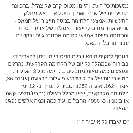
נמשכות כל העת, והיום, מטוס קרב של צה"ל, בהכוונה
מודיעינית של שב"כ ואמ"ן, חיסל את ראש מחלקת
התעשיות ואמצעי הלחימה במטה הייצור של חמאס -
שהיה אחד ממובילי ייצור האמל"ח של ארגון הטרור
והתמחה בייצור אמצעי לחימה אסטרטגיים ורקטיים
עבור מחבלי חמאס.
בנוסף לתקיפות האוויריות המסיביות, ניתן להעריך די
בבירור שבמהלך כל יום של הלחימה הקרקעית, נהרגים
ונפצעים כמה מאות מחבלים בלחימה מול 3 האוגדות
המשוריינות של צה"ל שכרגע פועלות ברצועה (אוגדה 36,
אוגדה 162, אוגדה 252), וסביר להעריך ב- 12 ימי
הלחימה הקרקעית, יצאו מכלל פעולה (נהרגו/נפצעו קשה
או בינוני), כ- 4000 מחבלים. עוד כמה וכמה אלפים נפגעו
מהאוויר.
"כן יאבדו כל אויביך ה'"!