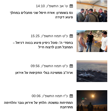
ט' אב התשפ"ו, 14:10
נס בשומרון: אזרח חיסל שני מחבלים במהלך
פיגוע דקירה
כ"ט תמוז התשפ"ו, 15:25
בחסדי ה': סוכל ניסיון פיגוע בנווה דניאל –
המחבל תכנן לרצוח חייל
כ"ט תמוז התשפ"ו, 09:56
ארה"ב ממשיכה בגלי התקיפות על איראן
כ"ז תמוז התשפ"ו, 00:06
המתיחות נמשכת: הלחץ על איראן גובר והלחימה
מתרחבת