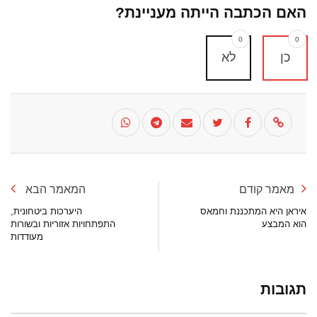
האם הכתבה הייתה מעניינת?
0
0
כן
לא
מאמר קודם
המאמר הבא
איראן היא המתכננת וחמאס
היערכות ביטחונית,
הוא המבצע
התפתחויות אזוריות ובשורות
מעודדות
תגובות