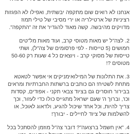
אנחנו לא רואים שום מתקפה יבשתית, ואפילו לא הפגזות
רציניות של ארטילריה או ירי מסיבי של טילי תמוז
מדויקים מהיבשה. קשה מאוד להגדיר את זה "התקפה".
2. לצה"ל יש מאות מטוסי קרב, ועוד מאות מל"טים
חמושים (5 טייסות - לפי פרסומים של צה"ל), ושתי
טייסות של מסוקי קרב - ויוצאים כל 4 שעות רק 50-60
מטוסים ?!
3. את התלונות של המילואימניקים אי אפשר לטאטא
מתחת לשטיח! הם כותבים ברשתות החברתיות ומראים
בבירור חוסרים גם בציוד צבאי תקני - אפודים, קסדות
וכו', וברוך ה' שעם ישראל מתגייס כולו כדי לעזור, וכך
צריך להיות, וכל אחד שיכול להגיע, ולדאוג לאוכל, או
להשלמות של ציוד לחיילים - יבורך!
4. "אין חשמל ברצועה"? דובר צה"ל מוזמן להסתכל בכל