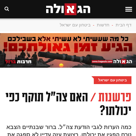
דף הבית
-
חדשות
-
ביטחון עם ישראל
ביטחון עם ישראל
פרשנות /
האם צה"ל תוקף כפי
יכולתו?
כמה הערות לגבי הודעת צה״ל. ברור שבנתיים הצבא
טרם הפגין את יכולתו. רצועת עזה עדיין לא ספגה את