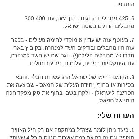
הותקפו.
6. 425 מחבלים הרוגים בתוך עזה, עוד 300-400
מחבלים הרוגים בשטח ישראל.
7. בעוטף עזה יש עדיין 6 מוקדי לחימה פעילים - בכפר
עזה היו מחבלים ובודקים חשד למנהרה, בקיבוץ בארי
חדרו 70 מחבלים הלילה(!) - וגם שם יש חשד למנהרה,
עוד היתקלויות בנירים, עלומים, ניר עוז וחולית.
8. הקומנדו הימי של ישראל הרג עשרות חבלי נוחבא
בסירות או בחוף [יחידת העלית של חמאס - שביצעה את
הפריצה לישראל] - ולקח בשבי בחוף את סגן מפקד הכח
הימי של חמאס.
הערות שלי:
1. כיצד ניתן לומר שצה"ל במתקפה אם רק חיל האוויר
תוקף? וגם זה רק עם כמה עשרות מטוסים כל 4 שעות?