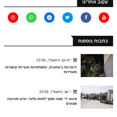
עקוב אחרינו
כתבות נוספות
י"א אב התשפ"ו, 23:56
היערכות ביטחונית, התפתחויות אזוריות ובשורות
מעודדות
י' אב התשפ"ו, 10:04
פיגוע ירי קשה סמוך לחוות גלעד: הרוג וארבעה
פצועים