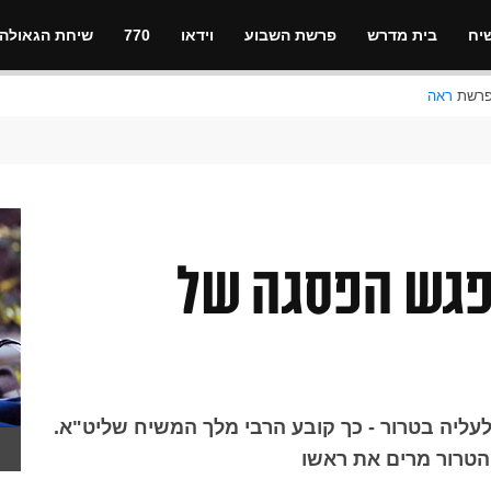
יח
בית מדרש
פרשת השבוע
וידאו
770
שיחת הגאולה
ראה
מפגש הפסגה של
עליה בטרור - כך קובע הרבי מלך המשיח שליט"א.
טרור מרים את ראשו