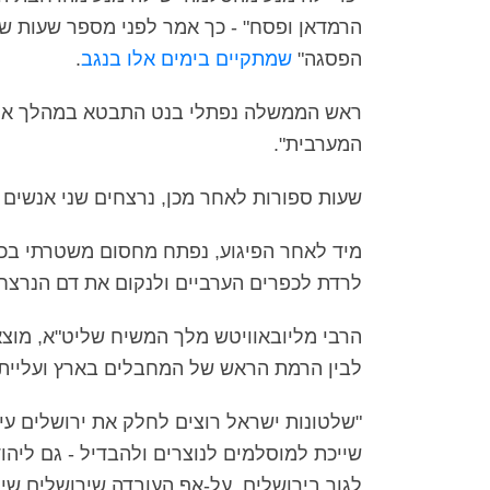
הרמדאן ופסח" - כך אמר לפני מספר שעות שר
הפסגה"
שמתקיים בימים אלו בנגב
.
ראש הממשלה נפתלי בנט התבטא במהלך אותו 
המערבית".
שעות ספורות לאחר מכן, נרצחים שני אנשים 
מיד לאחר הפיגוע, נפתח מחסום משטרתי בכני
לרדת לכפרים הערביים ולנקום את דם הנרצחי
הרבי מליובאוויטש מלך המשיח שליט"א, מוצ
לבין הרמת הראש של המחבלים בארץ ועליית 
"שלטונות ישראל רוצים לחלק את ירושלים ע
שייכת למוסלמים לנוצרים ולהבדיל - גם ליהו
לגור בירושלים. על-אף העובדה שירושלים שי