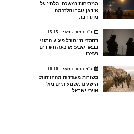
המתיחות נמשכת: הלחץ על
איראן גובר והלחימה
מתרחבת
כ"ה תמוז התשפ"ו, 15:15
בחסדי ה': סוכל פיגוע המוני
בבאר שבע; ארבעה חשודים
נעצרו
כ"א תמוז התשפ"ו, 16:16
בשורות מעודדות מהחזיתות:
הישגים משמעותיים מול
אויבי ישראל