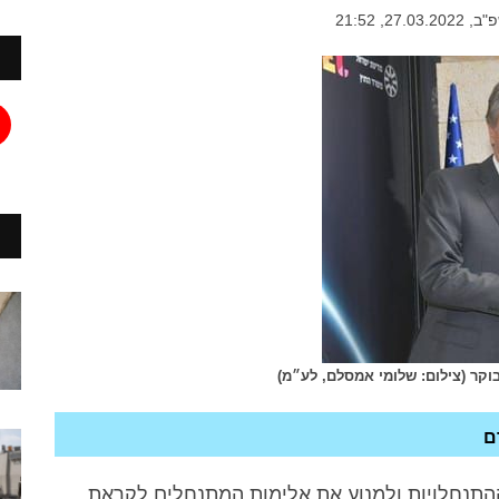
2, 21:52
בוקר (צילום: שלומי אמסלם, לע״מ)
ם
התנחלויות ולמנוע את אלימות המתנחלים לקראת