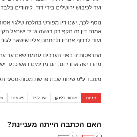
ועד לכיבוש ירושלים בידי דוד, ליהודים בלבד.
נוסף לכך, ישנו דין מפורש בהלכה שלגוי אסו
אמנם דין זה תקף רק בשעה ש"יד ישראל תקיפה
ועוד לרדוף אחריו ולהתחנן אליו שישאר לגור 
התרפסות זו בפני הערבים גורמת שאם עד-עת
מהרדיפה אחריהם, הם מרימים ראש כנגד ישרא
מעובד ע"פ שיחת שבת פרשת מטות-מסעי תש
תגיות
אנתוני בלינקן
יאיר לפיד
פיגוע ירי
של
האם הכתבה הייתה מעניינת?
0
0