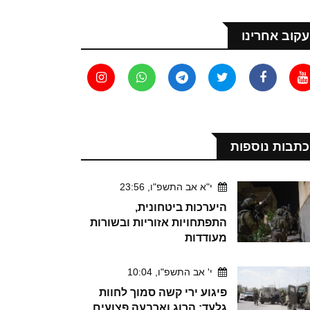
עקוב אחרינו
כתבות נוספות
י"א אב התשפ"ו, 23:56
היערכות ביטחונית,
התפתחויות אזוריות ובשורות
מעודדות
י' אב התשפ"ו, 10:04
פיגוע ירי קשה סמוך לחוות
גלעד: הרוג וארבעה פצועים