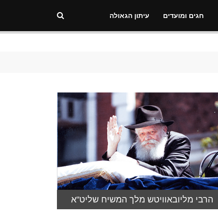
חגים ומועדים
עיתון הגאולה
הרבי מליובאוויטש מלך המשיח שליט"א