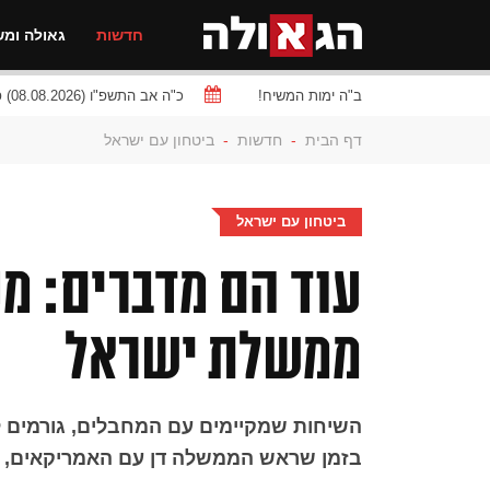
חדשות
גאולה ומש
ב"ה ימות המשיח!
כ"ה אב התשפ"ו (08.08.2026) פרשת
דף הבית
-
חדשות
-
ביטחון עם ישראל
ביטחון עם ישראל
עוד הם מדברים: 
ממשלת ישראל
השיחות שמקיימים עם המחבלים, גורמים ל
בזמן שראש הממשלה דן עם האמריקאים, ה