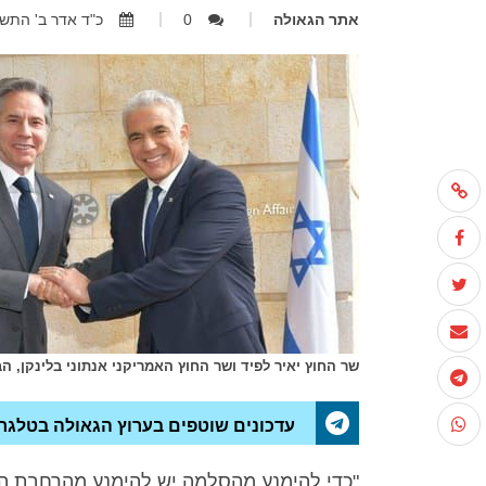
אתר הגאולה
0
כ"ד אדר ב' התשפ"ב, 7.03.2022
שר החוץ יאיר לפיד ושר החוץ האמריקני אנתוני בלינקן, ה
עדכונים שוטפים בערוץ הגאולה בטלגר
"כדי להימנע מהסלמה יש להימנע מהרחבת ה