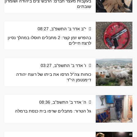
בעקבות מעצר חברם: הרבש"צים ביהודה ושומרון
שובתים
י"ב אדר ב' התשפ"ב, 08:27
בהפרש זמן קצר: 2 מחבלים חוסלו במהלך נסיון
לרצח חיילים
ו' אדר ב' התשפ"ב, 03:27
כוחות צה''ל הרסו את ביתו של רוצח יהודה
דימנטמן הי"ד
ה' אדר ב' התשפ"ב, 08:36
גל הטרור: מחבלים שרפו בית כנסת ברמלה