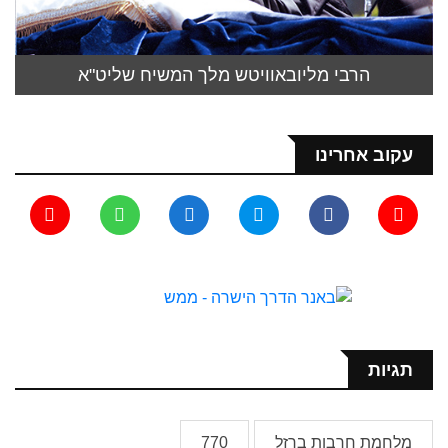
הרבי מליובאוויטש מלך המשיח שליט"א
עקוב אחרינו
תגיות
מלחמת חרבות ברזל
770