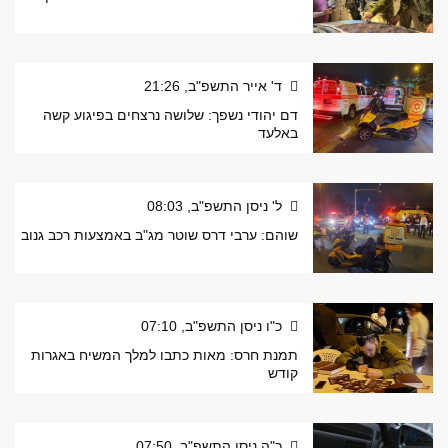
ד' אייר התשפ"ב, 21:26
דם יהודי נשפך: שלושה נרצחים בפיגוע קשה
באלעד
ל' ניסן התשפ"ב, 08:03
שוהם: ערבי דרס שוטר מג"ב באמצעות רכב גנוב
כ"ו ניסן התשפ"ב, 07:10
תמנת חרס: מאות כתבו למלך המשיח באגרות
קודש
כ"ה ניסן התשפ"ב, 07:50