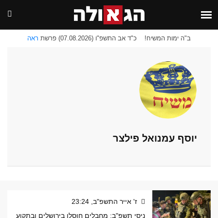
ב"ה ימות המשיח!
כ"ד אב התשפ"ו (07.08.2026) פרשת
ראה
יוסף עמנואל פילצר
ז' אייר התשפ"ב, 23:24
ניסי תשפ"ב: מחבלים חוסלו בירושלים ובתקוע