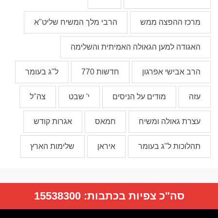
מרכז ההפצה ממש
הרבי מלך המשיח שליט"א
האגודה למען הגאולה האמיתית והשלימה
הרב אבישי אפרגון
חדשות 770
ל"ג בעומר
עזה
מודים על הניסים
י' שבט
צה"ל
עצרת גאולה ומשיח
חמאס
אגרות קודש
תהלוכות ל"ג בעומר
איראן
שלימות הארץ
סה"כ צפיות בכתבות:
15538300