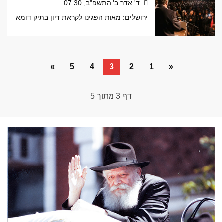
ד' אדר ב' התשפ"ב, 07:30
ירושלים: מאות הפגינו לקראת דיון בתיק דומא
»
5
4
3
2
1
«
דף
3
מתוך
5