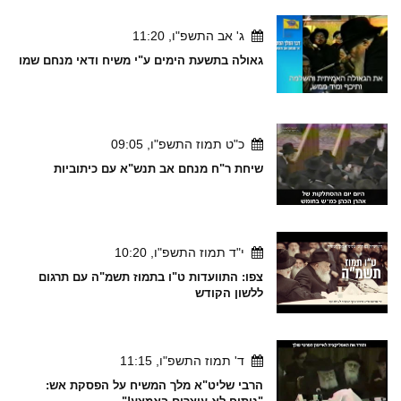
ג' אב התשפ"ו, 11:20
גאולה בתשעת הימים ע"י משיח ודאי מנחם שמו
כ"ט תמוז התשפ"ו, 09:05
שיחת ר"ח מנחם אב תנש"א עם כיתוביות
י"ד תמוז התשפ"ו, 10:20
צפו: התוועדות ט"ו בתמוז תשמ"ה עם תרגום
ללשון הקודש
ד' תמוז התשפ"ו, 11:15
הרבי שליט"א מלך המשיח על הפסקת אש: