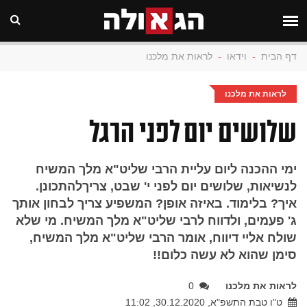
דף הבית
-
וידאו
-
לראות את מלכנו
לראות את מלכנו
שלושים יום לפני הרגל
ימי ההכנה ליום עליית הרבי שליט"א מלך המשיח
לנשיאות, שלושים יום לפני י' שבט, צריךלהתכונן.
איך? בלימוד. באיזה אופן? המשפיע צריך לבחון אותך
ג' פעמים, ולדווח לרבי שליט"א מלך המשיח. מי שלא
שולח אליי דיווח, אומר הרבי שליט"א מלך המשיח,
סימן שהוא לא עשה כלום!!
לראות את מלכנו
0
ט"ו טבת התשפ"א, 30.12.2020, 11:02