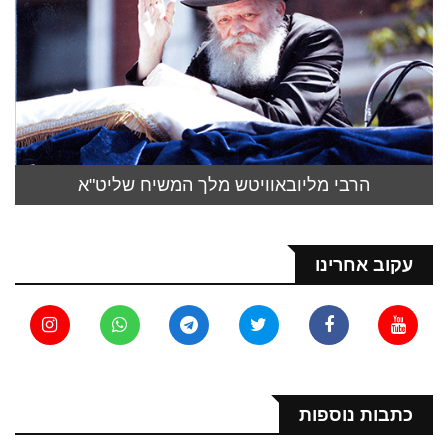
הרבי מליובאוויטש מלך המשיח שליט"א
עקוב אחרינו
כתבות נוספות