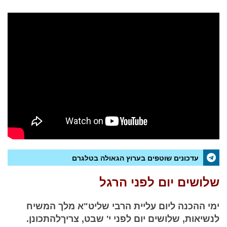
עדכונים שוטפים בערוץ הגאולה בטלגרם
שלושים יום לפני הרגל
ימי ההכנה ליום עליית הרבי שליט"א מלך המשיח
לנשיאות, שלושים יום לפני י' שבט, צריךלהתכונן.