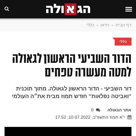
דף הבית
-
וידאו
-
כללי
כללי
הדור השביעי הראשון לגאולה
למטה מעשרה טפחים
דור השביעי - הדור הראשון לגאולה. מתוך תוכנית
"ואביטה נפלאות" חודש תמוז מבית את״ה העולמי
אתר הגאולה
0
י"א תמוז התשפ"ב, 10.07.2022, 17:52