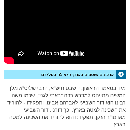
עדכונים שוטפים בערוץ הגאולה בטלגרם
מיד במאמר הראשון, י' שבט תיש"א, הרבי שליט"א מלך
המשיח מתייחס למדרש רבה "באתי לגני", שכמו משה
רבינו הוא דור השביעי לאברהם אבינו, ותפקידו - להוריד
את השכינה למטה בארץ, כך דורנו, דור השביעי
מאדמו"ר הזקן, תפקידנו הוא להוריד את השכינה למטה
בארץ.