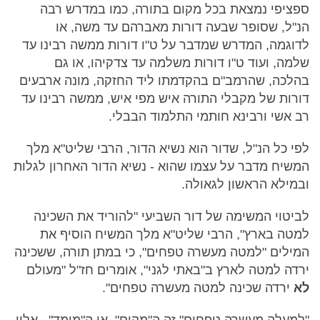
ספציפי נמצאת בכל מקום בתורה, כמו במדרש רבה
הנ"ל, שסופר שבעה דורות מאברהם עד משה, או
לדוגמה, המדרש שמדבר על ט"ו דורות ממשה רבינו עד
שלמה, ועוד ט"ו דורות משלמה עד צדקיהו, או גם
בהלכה, שהרמב"ם בהקדמתו ליד החזקה, מונה ארבעים
דורות של מקבלי התורה איש מפי איש, ממשה רבינו עד
רב אשי ורבינא חותמי התלמוד הבבלי.
לפי כל הנ"ל, שדור הוא נשיא הדור, הרבי שליט"א מלך
המשיח מדבר על עצמו שהוא - נשיא הדור האחרון לגלות
ובמילא הראשון לגאולה.
לביטוי המשימה של דור השביעי "להוריד את השכינה
למטה בארץ", הרבי שליט"א מלך המשיח הוסיף את
המילים "למטה מעשרה טפחים", כי במתן תורה, ששכינה
ירדה למטה לארץ ב"באתי לגני", אומרים חז"ל "מעולם
לא
ירדה שכינה למטה מעשרה טפחים".