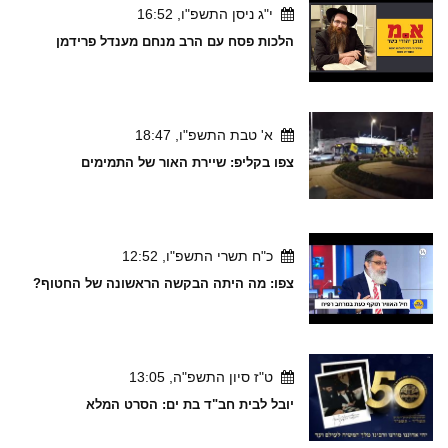
י"ג ניסן התשפ"ו, 16:52
הלכות פסח עם הרב מנחם מענדל פרידמן
א' טבת התשפ"ו, 18:47
צפו בקליפ: שיירת האור של התמימים
כ"ח תשרי התשפ"ו, 12:52
צפו: מה היתה הבקשה הראשונה של החטוף?
ט"ז סיון התשפ"ה, 13:05
יובל לבית חב"ד בת ים: הסרט המלא