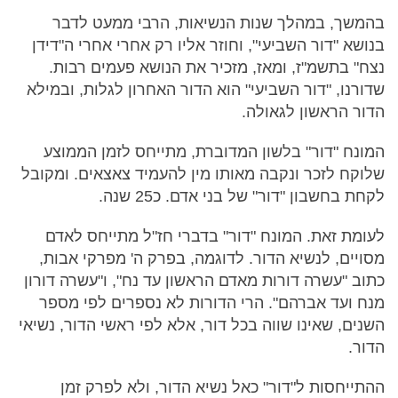
בהמשך, במהלך שנות הנשיאות, הרבי ממעט לדבר
בנושא "דור השביעי", וחוזר אליו רק אחרי אחרי ה"דידן
נצח" בתשמ"ז, ומאז, מזכיר את הנושא פעמים רבות.
שדורנו, "דור השביעי" הוא הדור האחרון לגלות, ובמילא
הדור הראשון לגאולה.
המונח "דור" בלשון המדוברת, מתייחס לזמן הממוצע
שלוקח לזכר ונקבה מאותו מין להעמיד צאצאים. ומקובל
לקחת בחשבון "דור" של בני אדם. כ25 שנה.
לעומת זאת. המונח "דור" בדברי חז"ל מתייחס לאדם
מסויים, לנשיא הדור. לדוגמה, בפרק ה' מפרקי אבות,
כתוב "עשרה דורות מאדם הראשון עד נח", ו"עשרה דורון
מנח ועד אברהם". הרי הדורות לא נספרים לפי מספר
השנים, שאינו שווה בכל דור, אלא לפי ראשי הדור, נשיאי
הדור.
ההתייחסות ל"דור" כאל נשיא הדור, ולא לפרק זמן