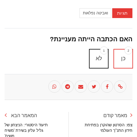
תגיות
ואביטה נפלאות
האם הכתבה הייתה מעניינת?
1
2
כן
לא
מאמר קודם
המאמר הבא
צפו: הסרטון שהוקרן בפתיחת
תיעוד היסטורי: הניצחון של
חידון התנ"ך העולמי
גליל עליון בשירת 'משיח
משיח'