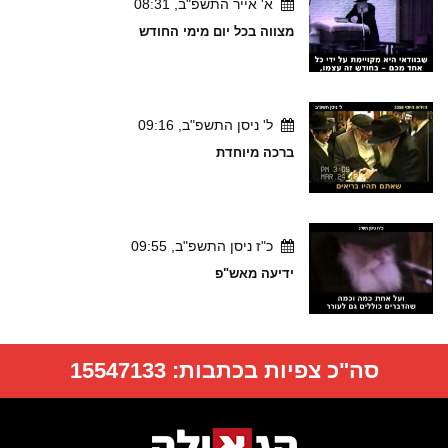
א' אייר התשפ"ב, 08:31
מצווה בכל יום מימי החודש
ל' ניסן התשפ"ב, 09:16
ברכה מיוחדת
כ"ז ניסן התשפ"ב, 09:55
ידיעה מאש"פ
סה"כ צפיות בכתבות:
15547133