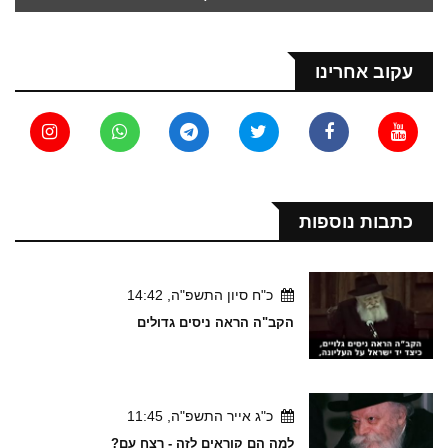
עקוב אחרינו
כתבות נוספות
כ"ח סיון התשפ"ה, 14:42
הקב"ה הראה ניסים גדולים
כ"ג אייר התשפ"ה, 11:45
למה הם קוראים לזה - רצח עם?