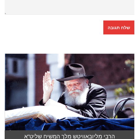
הרבי מליובאוויטש מלך המשיח שליט"א