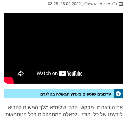
כ"ד אדר א' התשפ"ב, 25.02.2022, 08:25
עדכונים שוטפים בערוץ הגאולה בטלגרם
את הוראה זו, מבקש, הרבי שליט"א מלך המשיח להביא
לידעתו של כל יהודי, ולכאלה המתפללים בכל הנוסחאות