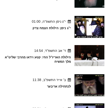
י"ג ניסן התשפ"ה, 01:00
י"ג ניסן: הילולת הצמח צדק
ד' אב התשפ"ד, 14:54
הילולת האריז"ל החי: קטע וידאו מהרבי שליט"א
מלך המשיח
ב' אייר התשפ"ב, 11:38
לכתחילה אריבער