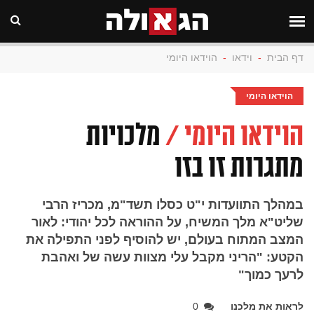
דף הבית
-
וידאו
-
הוידאו היומי
הוידאו היומי
הוידאו היומי /
מלכויות
מתגרות זו בזו
במהלך התוועדות י"ט כסלו תשד"מ, מכריז הרבי
שליט"א מלך המשיח, על ההוראה לכל יהודי: לאור
המצב המתוח בעולם, יש להוסיף לפני התפילה את
הקטע: "הריני מקבל עלי מצוות עשה של ואהבת
לרעך כמוך"
לראות את מלכנו
0