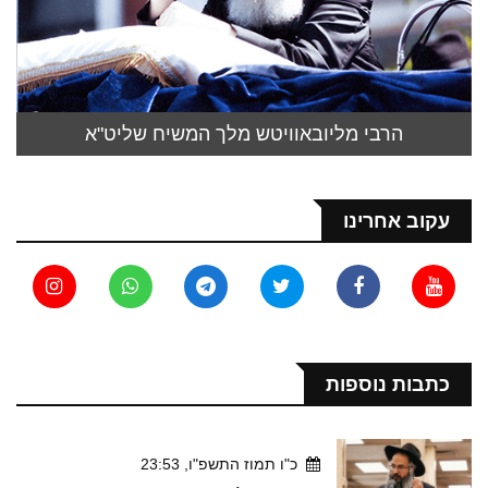
הרבי מליובאוויטש מלך המשיח שליט"א
עקוב אחרינו
כתבות נוספות
כ"ו תמוז התשפ"ו, 23:53