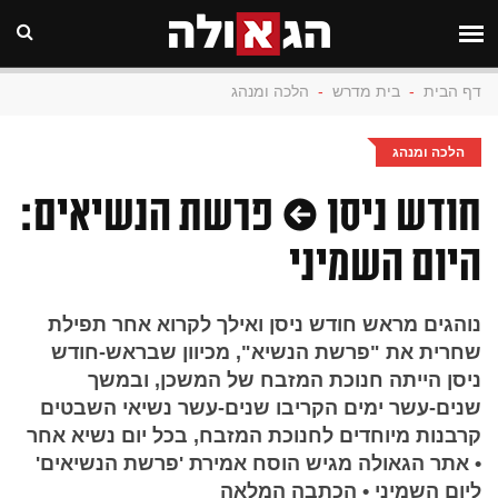
דף הבית
-
בית מדרש
-
הלכה ומנהג
הלכה ומנהג
חודש ניסן • פרשת הנשיאים:
היום השמיני
נוהגים מראש חודש ניסן ואילך לקרוא אחר תפילת
שחרית את "פרשת הנשיא", מכיוון שבראש-חודש
ניסן הייתה חנוכת המזבח של המשכן, ובמשך
שנים-עשר ימים הקריבו שנים-עשר נשיאי השבטים
קרבנות מיוחדים לחנוכת המזבח, בכל יום נשיא אחר
• אתר הגאולה מגיש הוסח אמירת 'פרשת הנשיאים'
ליום השמיני • הכתבה המלאה