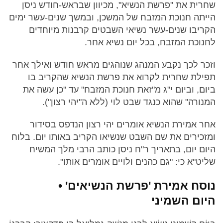
שחרית את "פרשת הנשיא", מכיוון שבראש-חודש ניסן
הייתה חנוכת המזבח של המשכן, ובמשך שנים-עשר ימים
הקריבו שנים-עשר נשיאי השבטים קרבנות מיוחדים
לחנוכת המזבח, בכל יום נשיא אחר.
וזכר לכך נקבע המנהג שנוהגים מראש חודש ואילך אחר
תפילת שחרית לקרוא את פרשת הנשיא שהקריב בו
ביום, וביום י"ג מ"זאת חנוכת המזבח" עד "כן עשה את
המנורה" שהוא כנגד שבט לוי (ללא ה"יהי רצון").
אחר אמירת הנשיא אומרים יהי רצון הנדפס בסידור
ומזכירים את שם השבט שנשיאו הקריב באותו יום. בלוח
היום יום, בתאריך ר"ח ניסן כותב הרבי מלך המשיח
שליט"א כי: "גם כהנים ולויים אומרים אותו".
נוסח אמירת 'פרשת הנשיאים' •
היום השמיני