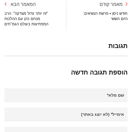
מאמר קודם
המאמר הבא
חודש ניסן • פרשת הנשיאים:
''זה יותר גדול מצדקה'': הרב
היום הששי
מנחם כהן עם ההלכות
המפתיעות בעולם הגמ"חים
תגובות
הוספת תגובה חדשה