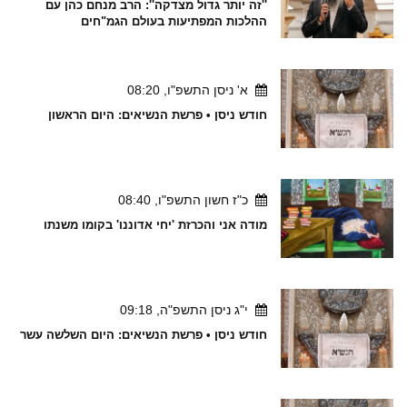
''זה יותר גדול מצדקה'': הרב מנחם כהן עם
ההלכות המפתיעות בעולם הגמ"חים
א' ניסן התשפ"ו, 08:20
חודש ניסן • פרשת הנשיאים: היום הראשון
כ"ז חשון התשפ"ו, 08:40
מודה אני והכרזת 'יחי אדוננו' בקומו משנתו
י"ג ניסן התשפ"ה, 09:18
חודש ניסן • פרשת הנשיאים: היום השלשה עשר