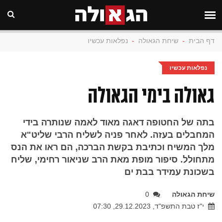
דף הבית
-
שיחת הגאולה
-
נפלאות עכשיו
נפלאות עכשיו
גאולה בימי הגאולה
בתה של החטופה דאגה מאוד לאמה שנותרה בידי
המחבלים בעזה. לאחר פניה לשליח הרבי שליט"א
מלך המשיח וכתיבת בקשת הברכה, הם ראו את הנס
מתחולל. סיפור מופת מאת הרב שניאור רחימי, שליח
בשכונת עמידר בבת ים
שיחת הגאולה
0
י"ז טבת התשפ"ד, 29.12.2023, 07:30