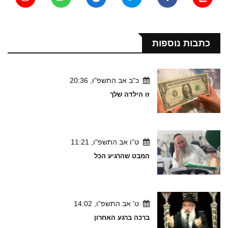
כתבות נוספות
כ"ב אב התשפ"ו, 20:36
זו הילדה שלך
ט"ו אב התשפ"ו, 11:21
המבט שהרגיע הכל
ט' אב התשפ"ו, 14:02
ברכה ברגע האחרון