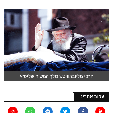
הרבי מליובאוויטש מלך המשיח שליט"א
עקוב אחרינו