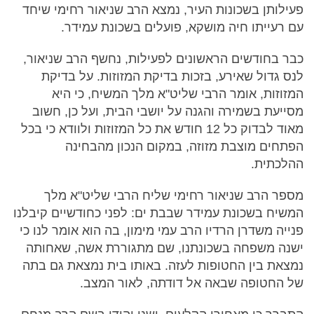
פעילותן בשכונות העיר, נמצא הרב שניאור רחימי שיחד
עם רעייתו חיה מושקא, פועלים בשכונת עמידר.
כבר בחודשים הראשונים לפעילות, נחשף הרב שניאור,
לנס גדול שאירע, בזכות בדיקת המזוזות. על בדיקת
המזוזות, אומר הרבי שליט"א מלך המשיח, כי היא
מסייעת בשמירה והגנה על יושבי הבית, ועל כן, חשוב
מאוד לבדוק כל 12 חודש את כל המזוזות ולוודא כי בכל
הפתחים מוצבת מזוזה, במקום הנכון מהבחינה
ההלכתית.
מספר הרב שניאור רחימי שליח הרבי שליט"א מלך
המשיח בשכונת עמידר שבבת ים: לפני כחודשיים קיבלנו
פנייה משדרן הרדיו הרב עמי מימון, בה הוא אומר לנו כי
ישנה משפחה בשכונתנו, שם מתגוררת אשה, שאחותה
נמצאת בין החטופות לעזה. באותו בית נמצאת גם בתה
של החטופה שבאה אל דודתה, לאור המצב.