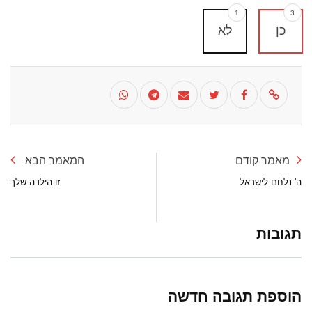
1
3
כן
לא
מאמר קודם
המאמר הבא
ה' נלחם לישראל
זו הילדה שלך
תגובות
הוספת תגובה חדשה