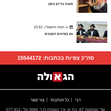
מענה בדיוק בזמן
ג' תמוז התשפ"ו, 10:52
גם בפרטים הקטנים
סה"כ צפיות בכתבות:
15544172
רבי
כל הכתבות
צור קשר
שד' עצמאות 67, בת ים, עיר הגאולה ת.ד. 3084 טל' 077-912-