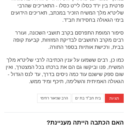
פרטית בין יו"ד כסלו לי"ט כסלו - התאריכים שהרבי
שליט"א מלך המשיח הזכיר במכתב, תאריכים הידועים
בימי הגאולה בחסידות חב"ד.
סיפור המופת התפרסם בקרב תושבי השכונה, ועורר
רבים מקרב התושבים לבדיקת המזוזות, קביעת קופה
בבית, ורכישת אותיות בספר התורה.
כמו כן, רבים ששמעו על ענין הכתיבה לרבי שליט"א מלך
המשיח, פנו וביקשו גם הם את ברכתו בכל המצטרך, ואין
שום ספק שישנם עוד כמה ניסים בדרך, עד לנס הגדול -
הגאולה האמיתית והשלימה, תיכף ומיד ממש.
תגיות
בית חב"ד בת ים
הרב שניאור רחימי
האם הכתבה הייתה מעניינת?