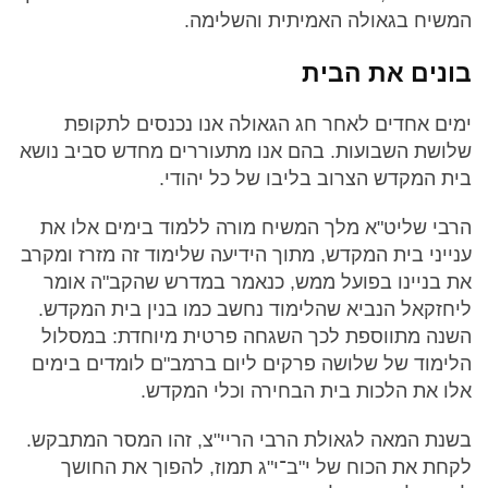
המשיח בגאולה האמיתית והשלימה.
בונים את הבית
ימים אחדים לאחר חג הגאולה אנו נכנסים לתקופת
שלושת השבועות. בהם אנו מתעוררים מחדש סביב נושא
בית המקדש הצרוב בליבו של כל יהודי.
הרבי שליט"א מלך המשיח מורה ללמוד בימים אלו את
ענייני בית המקדש, מתוך הידיעה שלימוד זה מזרז ומקרב
את בניינו בפועל ממש, כנאמר במדרש שהקב"ה אומר
ליחזקאל הנביא שהלימוד נחשב כמו בנין בית המקדש.
השנה מתווספת לכך השגחה פרטית מיוחדת: במסלול
הלימוד של שלושה פרקים ליום ברמב"ם לומדים בימים
אלו את הלכות בית הבחירה וכלי המקדש.
בשנת המאה לגאולת הרבי הריי"צ, זהו המסר המתבקש.
לקחת את הכוח של י"ב־י"ג תמוז, להפוך את החושך