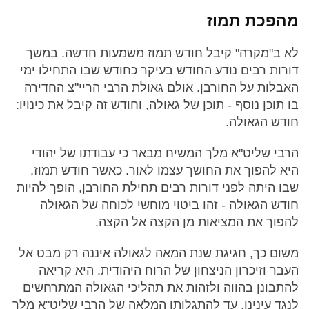
מהפכת תמוז
לא ב"מקרה" קיבל חודש תמוז משמעות חדשה. במשך
דורות רבים נודע החודש בעיקר כחודש שבו התחילו ימי
האבלות על החורבן. אולם גאולת הרבי הריי"צ החדירה
בו תוכן נוסף - תוכן של גאולה, וחודש זה קיבל את כינויו:
חודש הגאולה.
הרבי שליט"א מלך המשיח מבאר כי עבודתו של יהודי
היא להפוך את החושך עצמו לאור. כאשר חודש תמוז,
שבו היתה לפני דורות רבים תחילת החורבן, הופך להיות
חודש הגאולה - זהו ביטוי מוחשי לכוחה של הגאולה
להפוך את המציאות מן הקצה אל הקצה.
משום כך, חגיגת שנת המאה לגאולה איננה רק מבט אל
העבר וזיכרון הניצחון של הרוח היהודית. היא קריאה
להתבונן בהווה ולזהות את תהליכי הגאולה המתרחשים
לנגד עינינו, עד להתגלותו המלאה של הרבי שליט"א מלך