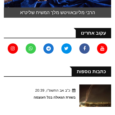
הרבי מליובאוויטש מלך המשיח שליט"א
עקוב אחרינו
כתבות נוספות
כ"ב אב התשפ"ו, 20:39
בשורת הגאולה בכל העוצמה