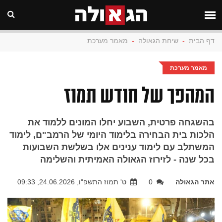
דף הבית
-
שיחת הגאולה
-
מאמר מערכת
מאמר מערכת
המהפך של חודש תמוז
בהשגחה פרטית, השבוע יחלו המונים ללמוד את
הלכות בית הבחירה בלימוד היומי של הרמב"ם, לימוד
המשתלב עם לימוד ענינים אלו בשלשת השבועות
בכל שנה - לזירוז הגאולה האמיתית והשלימה
אתר הגאולה
0
ט' תמוז התשפ"ו, 24.06.2026, 09:33