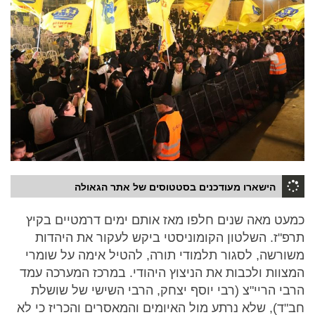
הישארו מעודכנים בסטטוסים של אתר הגאולה
כמעט מאה שנים חלפו מאז אותם ימים דרמטיים בקיץ
תרפ"ז. השלטון הקומוניסטי ביקש לעקור את היהדות
משורשה, לסגור תלמודי תורה, להטיל אימה על שומרי
המצוות ולכבות את הניצוץ היהודי. במרכז המערכה עמד
הרבי הריי"צ (רבי יוסף יצחק, הרבי השישי של שושלת
חב"ד), שלא נרתע מול האיומים והמאסרים והכריז כי לא