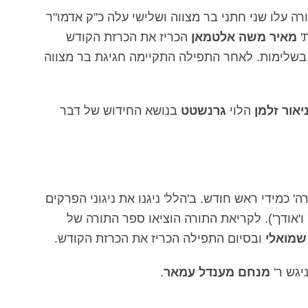
 עלו שני חתני בר מצווה ושלישי עלה כ"ק אדמו"ר
'
מאיר משה אלטמאן
הכריז את הכרזת הקודש
בשלימות. לאחר התפילה התקיימה חגיגת בר מצווה
יאור זלמן
הלוי
גרנשטט
בנושא החידוש של דבר
' כמידי ראש חודש. ב'הלל' ניגנו את ניגוני הפרקים
' ו'אודך'). לקריאת התורה הוציאו ספר התורה של
שמואלי
ובסיום התפילה הכריז את הכרזת הקודש.
מנחם מענדל עמאר
.