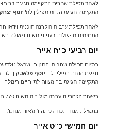
לאחר תפילת שחרית התקיימה חגיגת בר מצו
התקיימה חגיגת הנחת תפילין לת'
יוסף יצחק 
לאחר תפילת ערבית הוקרנה תוכנית וידאו הח
התמימים מפעולות בענייני משיח וגאולה בשנ
יום רביעי כ"ח אייר
בסיום תפילת שחרית, החזן ר' ישראל גולדשט
חגיגת הנחת תפילין לת'
יוסף פלאטקין
, לת'
מ
התקיימה חגיגת בר מצווה לת'
חיים רימלר
.
בשעות הצהריים עברה מול בית משיח 770 הלוויתו של ר'
בתפילת מנחה נכחה כיתה ו' מ'אור מנחם'.
יום חמישי כ"ט אייר