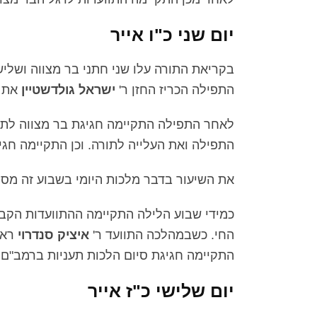
יום שני כ"ו אייר
בקריאת התורה עלו שני חתני בר מצווה ושלי
התפילה הכריז החזן ר'
ישראל גולדשטיין
את ה
לאחר התפילה התקיימה חגיגת בר מצווה לת'
התפילה ואת העלייה לתורה. וכן התקיימה חגי
את השיעור בדבר מלכות היומי בשבוע זה מס
כמידי שבוע הלילה התקיימה ההתוועדות הקבו
החי. כשבמהלכה התוועד ר'
איציק סנדרוי
ראש
התקיימה חגיגת סיום הלכות תעניות ברמב"ם.
יום שלישי כ"ז אייר