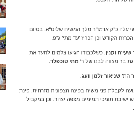
שי עלה כ"ק אדמו"ר מלך המשיח שליט"א. בסיום
כרזת הקודש וכן הכריז 'עד מתי' ג"פ.
שעי'ה וקנין
, כשלכבודו הגיעו צלמים לתעד את
גת בר מצווה לבנו של ר'
מתי טוכפלד
.
ר הת'
שניאור זלמן וועג
.
עה לקבלת פני משיח בפינה הצפונית מזרחית, פינת
 ישיבת תומכי תמימים מצפה יצהר. וכן במקביל