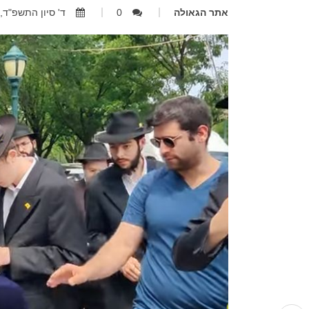
אתר הגאולה
0
ד' סיון התשפ"ד, 10.06.2024, 3:09