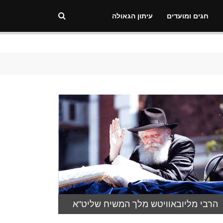
חגים ומועדים
עיתון הגאולה
הרבי מליובאוויטש מלך המשיח שליט"א