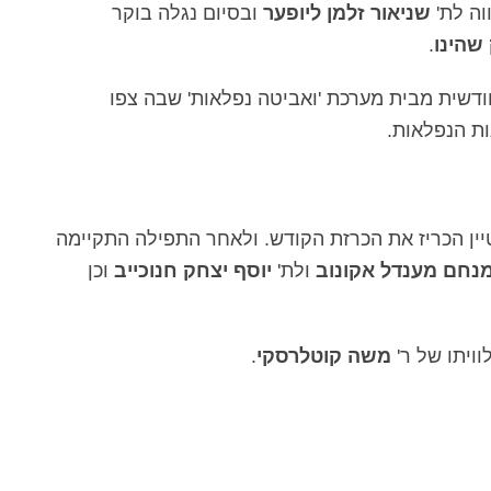
וה לת'
שניאור זלמן ליופער
ובסיום נגלה בוקר
שהינו
.
ודשית מבית מערכת 'ואביטה נפלאות' שבה צפו
ות הנפלאות.
יין הכריז את הכרזת הקודש. ולאחר התפילה התקיימה
נחם מענדל אקונוב
ולת'
יוסף יצחק חנוכייב
וכן
משה קוטלרסקי
.