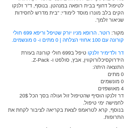
לטיפול דחוף בבית רופאה במנהטן. בנוסף, ד"ר זלנקו
הקים בלב מונרו מוסד לימודי: "בית מדרש לחסידות
שניאור זלמן".
מקור:
רוטר.
הרופא מניו יורק שטיפל וריפא 699 חולי
קורונה עם 100 אחוזי הצלחה | 0 מתים ו- 0 מונשמים.
דר ולדימיר זלנקו
טיפל ב699 חולי קורונה בעזרת
הידרוקסיכלורוקווין, אבץ, סולפט ו- Z-Pack.
התוצאה היתה:
0 מתים
0 מונשמים
4 מאושפזים
דר זלנקו הוסיף שהטיפול זול ועולה בסך הכל 20$
לחמישה ימי טיפול.
בנוסף, קרא לטראמפ לצאת בקריאה לציבור לקחת את
התרופות.