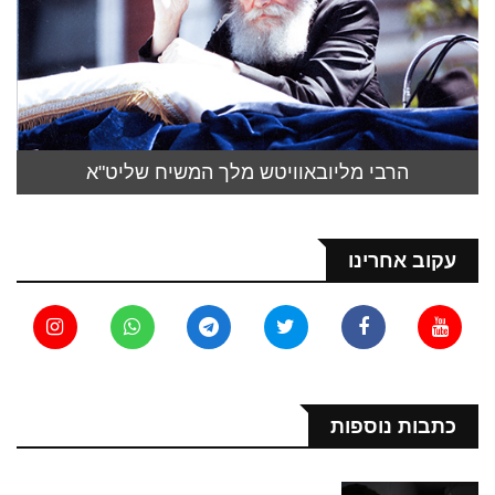
הרבי מליובאוויטש מלך המשיח שליט"א
עקוב אחרינו
כתבות נוספות