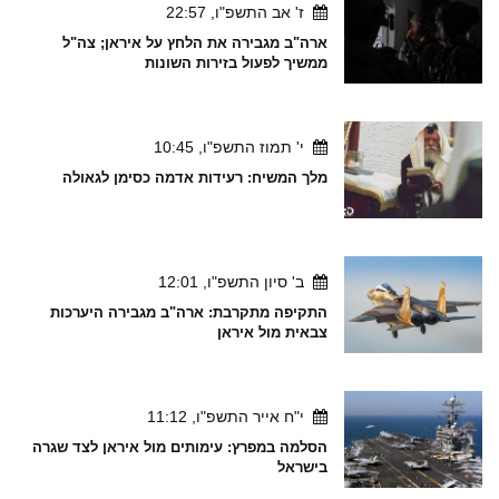
ז' אב התשפ"ו, 22:57
ארה"ב מגבירה את הלחץ על איראן; צה"ל
ממשיך לפעול בזירות השונות
י' תמוז התשפ"ו, 10:45
מלך המשיח: רעידות אדמה כסימן לגאולה
ב' סיון התשפ"ו, 12:01
התקיפה מתקרבת: ארה"ב מגבירה היערכות
צבאית מול איראן
י"ח אייר התשפ"ו, 11:12
הסלמה במפרץ: עימותים מול איראן לצד שגרה
בישראל