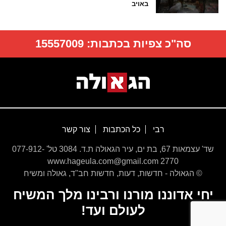
באויב
סה"כ צפיות בכתבות:
15557009
רבי
כל הכתבות
צור קשר
שד' עצמאות 67, בת ים, עיר הגאולה ת.ד. 3084 טל' 077-912-
2770 www.hageula.com@gmail.com
© הגאולה - חדשות, דעות, חדשות חב''ד, גאולה ומשיח
יחי אדוננו מורנו ורבינו מלך המשיח
לעולם ועד!