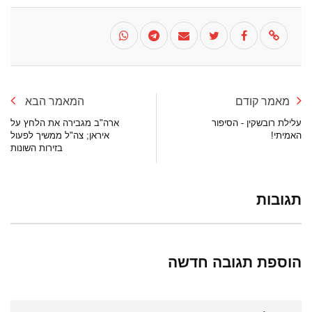
מאמר קודם
המאמר הבא
עלילת רובשקין - הסיפור
ארה"ב מגבירה את הלחץ על
האמיתי!
איראן; צה"ל ממשיך לפעול
בזירות השונות
תגובות
הוספת תגובה חדשה