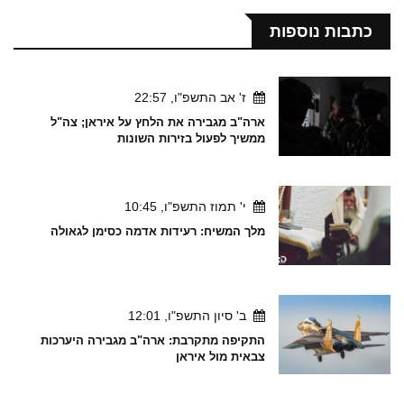
כתבות נוספות
ז' אב התשפ"ו, 22:57
ארה"ב מגבירה את הלחץ על איראן; צה"ל
ממשיך לפעול בזירות השונות
י' תמוז התשפ"ו, 10:45
מלך המשיח: רעידות אדמה כסימן לגאולה
ב' סיון התשפ"ו, 12:01
התקיפה מתקרבת: ארה"ב מגבירה היערכות
צבאית מול איראן