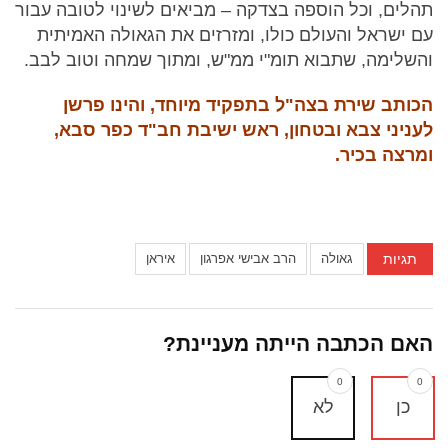
תהלים, וכל הוספה בצדקה – מביאים לשינוי לטובה עבור
עם ישראל והעולם כולו, ומזרזים את הגאולה האמיתית
והשלימה, שתבוא תומ"י ממ"ש, ומתוך שמחה וטוב לבב.
הכותב שירת בצה"ל בתפקיד מיוחד, והינו פרשן
לעניני צבא ובטחון, ראש ישיבת חב"ד כפר סבא,
ומרצה בכיר.
תגיות
גאולה
הרב אבישי אפרגון
איראן
האם הכתבה הייתה מעניינת?
0
0
כן
לא