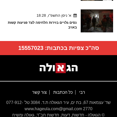
א' ניסן התשפ"ו, 18:28
נסים גלויים בזירות הלחימה לצד פגיעות קשות
באויב
סה"כ צפיות בכתבות:
15557023
רבי
כל הכתבות
צור קשר
שד' עצמאות 67, בת ים, עיר הגאולה ת.ד. 3084 טל' 077-912-
2770 www.hageula.com@gmail.com
© הגאולה - חדשות, דעות, חדשות חב''ד, גאולה ומשיח