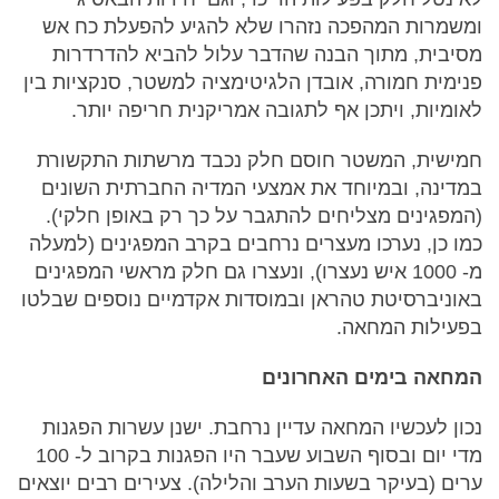
ומשמרות המהפכה נזהרו שלא להגיע להפעלת כח אש
מסיבית, מתוך הבנה שהדבר עלול להביא להדרדרות
פנימית חמורה, אובדן הלגיטימציה למשטר, סנקציות בין
לאומיות, ויתכן אף לתגובה אמריקנית חריפה יותר.
חמישית, המשטר חוסם חלק נכבד מרשתות התקשורת
במדינה, ובמיוחד את אמצעי המדיה החברתית השונים
(המפגינים מצליחים להתגבר על כך רק באופן חלקי).
כמו כן, נערכו מעצרים נרחבים בקרב המפגינים (למעלה
מ- 1000 איש נעצרו), ונעצרו גם חלק מראשי המפגינים
באוניברסיטת טהראן ובמוסדות אקדמיים נוספים שבלטו
בפעילות המחאה.
המחאה בימים האחרונים
נכון לעכשיו המחאה עדיין נרחבת. ישנן עשרות הפגנות
מדי יום ובסוף השבוע שעבר היו הפגנות בקרוב ל- 100
ערים (בעיקר בשעות הערב והלילה). צעירים רבים יוצאים