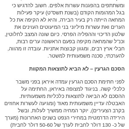
ומשתתפים בהפגנות עשרות אלפים. חשוב להדגיש כי
בגל המהומות הקודם (בשנת תשס"ט) עיקר פעילות
המחאה הייתה רק בעיר הבירה, והיא לא הקיפה את כל
הערים ואת עשרות מיליוני בני המיעוטים העוינים את
שלטון הדיכוי וההפליה הפרסי. כיום שונה המצב לחלוטין,
וכנ"ל שהמחאה מקיפה בפעם הראשונה ערים רבות,
חבלי ארץ רבים, ומגוון קבוצות אתניות. עובדה זו מהווה,
להערכתי, סכנה משמעותית למשטר.
הסכם הגרעין – לא הביא לתוצאות המקוות
לפני חתימת הסכם הגרעין עמדה איראן בפני משבר
כלכלי קשה. בניגוד למצופה באיראן, החתימה על
ההסכם לא הביאה לתוצאות כלכליות משמעותיות.
האבטלה עדיין משמעותית מאוד (ומגיעה לעשרות אחוזים
בקרב הצעירים), יוקר המחיה ממשיך לעלות, ובשל
הירידה הדרמטית במחירי הנפט בשנים האחרונות (מערך
של כ- 130 דולר לחבית לערך של 50-60 דולר לחבית)