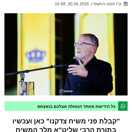
ט"ו תמוז התשפ"ו, 30.06.2026, 16:58
כל הידיעות מאתר הגאולה אצלכם בואצאפ
"קבלת פני משיח צדקנו" כאן ועכשיו
בתורת הרבי שליט"א מלך המשיח