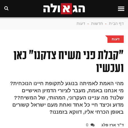
דף הבית
-
חדשות
-
דעות
דעות
"קבלת פני משיח צדקנו" כאן
ועכשיו
מהי האמת לאמיתה בנוגע לתקופת חיינו הנוכחית?
מי אנחנו באמת, מעבר לציורי הדמיון האישיים
שלנו? מה עניינו העקרוני, המהותי, של המשיח??
מדוע וכיצד חיי כל אחד ואחת מעם ישראל קשורים
באופן הכרחי אליו, דווקא בזמננו?
ד"ר ארז פלג
0