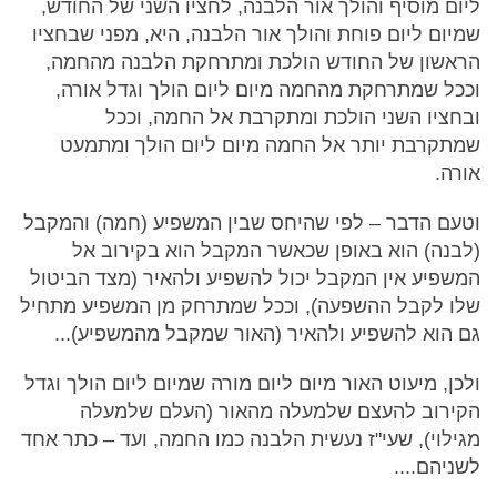
ליום מוסיף והולך אור הלבנה, לחציו השני של החודש,
שמיום ליום פוחת והולך אור הלבנה, היא, מפני שבחציו
הראשון של החודש הולכת ומתרחקת הלבנה מהחמה,
וככל שמתרחקת מהחמה מיום ליום הולך וגדל אורה,
ובחציו השני הולכת ומתקרבת אל החמה, וככל
שמתקרבת יותר אל החמה מיום ליום הולך ומתמעט
אורה.
וטעם הדבר – לפי שהיחס שבין המשפיע (חמה) והמקבל
(לבנה) הוא באופן שכאשר המקבל הוא בקירוב אל
המשפיע אין המקבל יכול להשפיע ולהאיר (מצד הביטול
שלו לקבל ההשפעה), וככל שמתרחק מן המשפיע מתחיל
גם הוא להשפיע ולהאיר (האור שמקבל מהמשפיע)...
ולכן, מיעוט האור מיום ליום מורה שמיום ליום הולך וגדל
הקירוב להעצם שלמעלה מהאור (העלם שלמעלה
מגילוי), שעי"ז נעשית הלבנה כמו החמה, ועד – כתר אחד
לשניהם....