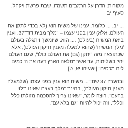
מקורות: הדרן על הרמב"ם תשמ"ו, שבת פרשת ויקהל,
סעיף יב
... יב. ... כלומר, ענינו של משיח הוא (לא בכדי לתקן את
העולם, אלא) ענין בפני עצמו – "מלך מבית דוד"37. וענין
ביאת המשיח (בעולם) .... הוא, שיומשך ויתגלה בעולם
'מלך המשיח' (שהוא למעלה מענין תיקון העולם), אלא
שכתוצאה מזה "יתקן (גם) את העולם כולו", שגם העולם
יהי' בשלימות, עד אשר "מלאה הארץ דעה את ה' כמים
לים מכסים" [ישעיהו יא, ט].
ובהערה 37 שם:"... משיח הוא ענין בפני עצמו (שלמעלה
מענין תיקון העולם), בחינת "מלך בעצם שאינו תלוי
בהעם". רוצה לומר, "שאינו צריך להסכמה מזולתו כלל
וכלל", וזה יכול להיות "גם בלא עם".