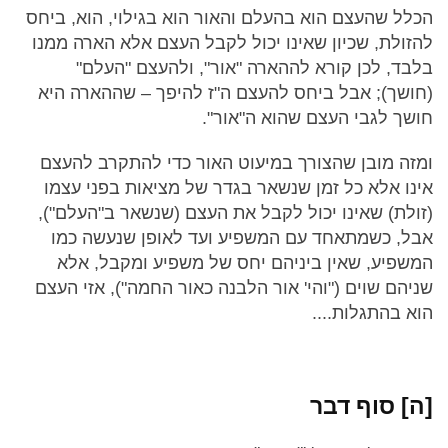
הכלל שהעצם הוא בהעלם והאור הוא בגילוי, הוא, ביחס
להזולת, שכיון שאינו יכול לקבל העצם אלא הארה ממנו
בלבד, לכן קורא לההארה "אור", ולהעצם "העלם"
(חושך); אבל ביחס להעצם ה"ז להיפך – שההארה היא
חושך לגבי העצם שהוא ה"אור".
ומזה מובן שהצורך במיעוט האור כדי להתקרב להעצם
אינו אלא כל זמן שנשאר בגדר של מציאות בפני עצמו
(זולת) שאינו יכול לקבל את העצם (שנשאר ב"העלם"),
אבל, כשמתאחד עם המשפיע ועד לאופן שנעשה כמו
המשפיע, שאין ביניהם יחס של משפיע ומקבל, אלא
שניהם שוים ("והי' אור הלבנה כאור החמה"), אזי העצם
הוא בהתגלות....
[ה] סוף דבר