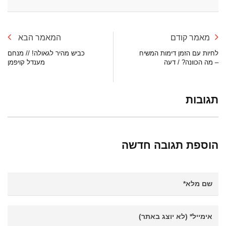
מאמר קודם
המאמר הבא
לחיות עם הזמן דימות המשיח
כביש מהיר לגאולה! // מנחם
– מה הכוונה? / דעה
מענדל קויפמן
תגובות
הוספת תגובה חדשה