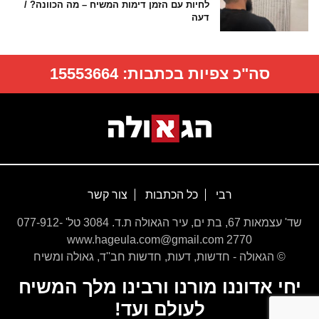
לחיות עם הזמן דימות המשיח – מה הכוונה? /
דעה
סה"כ צפיות בכתבות:
15553664
רבי
כל הכתבות
צור קשר
שד' עצמאות 67, בת ים, עיר הגאולה ת.ד. 3084 טל' 077-912-
2770 www.hageula.com@gmail.com
© הגאולה - חדשות, דעות, חדשות חב''ד, גאולה ומשיח
יחי אדוננו מורנו ורבינו מלך המשיח
לעולם ועד!