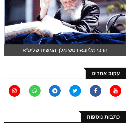
הרבי מליובאוויטש מלך המשיח שליט"א
עקוב אחרינו
כתבות נוספות