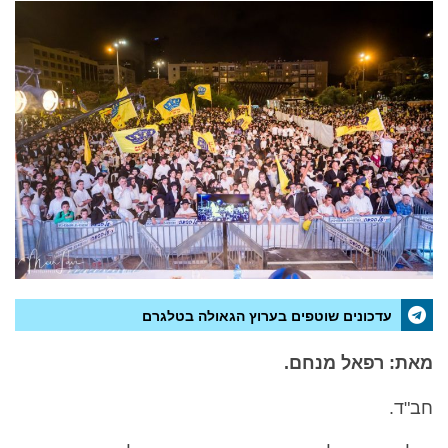
עדכונים שוטפים בערוץ הגאולה בטלגרם
מאת: רפאל מנחם.
חב"ד.