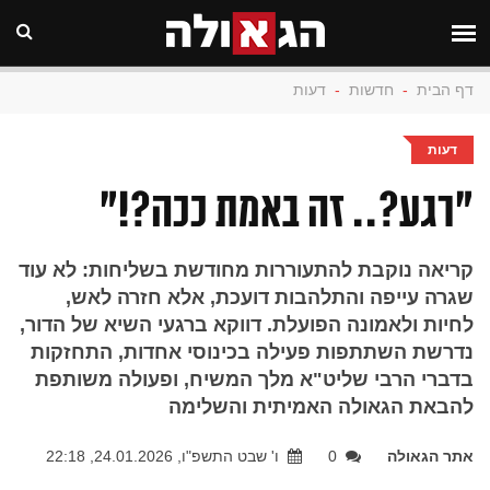
דף הבית
-
חדשות
-
דעות
דעות
"רגע?.. זה באמת ככה?!"
קריאה נוקבת להתעוררות מחודשת בשליחות: לא עוד
שגרה עייפה והתלהבות דועכת, אלא חזרה לאש,
לחיות ולאמונה הפועלת. דווקא ברגעי השיא של הדור,
נדרשת השתתפות פעילה בכינוסי אחדות, התחזקות
בדברי הרבי שליט"א מלך המשיח, ופעולה משותפת
להבאת הגאולה האמיתית והשלימה
אתר הגאולה
0
ו' שבט התשפ"ו, 24.01.2026, 22:18