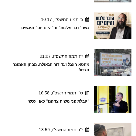
כ' תמוז התשפ"ו, 10:17
כשה"דבר מלכות" וה"היום יום" נפגשים
י"ז תמוז התשפ"ו, 01:07
מחטא העגל ועד דור הגאולה: מבחן האמונה
הגדול
ט"ו תמוז התשפ"ו, 16:58
"קבלת פני משיח צדקנו" כאן ועכשיו
י"ד תמוז התשפ"ו, 13:59