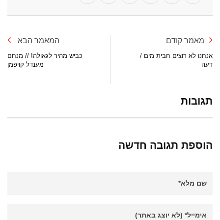
מאמר קודם
המאמר הבא
אנחנו לא רוצים חבית מים /
כביש מהיר לגאולה! // מנחם
דעה
מענדל קויפמן
תגובות
הוספת תגובה חדשה