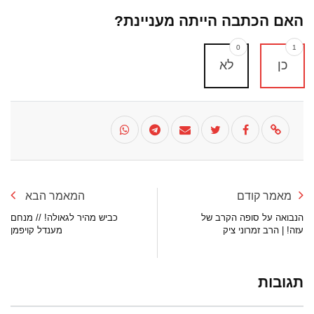
האם הכתבה הייתה מעניינת?
0
1
כן
לא
מאמר קודם
המאמר הבא
הנבואה על סופה הקרב של
כביש מהיר לגאולה! // מנחם
עזה! | הרב זמרוני ציק
מענדל קויפמן
תגובות