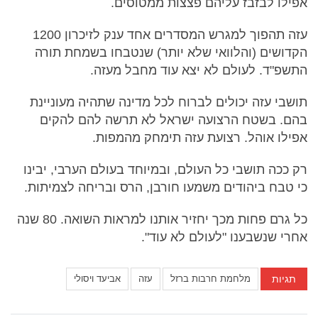
אפילו לבזבז עליהם פצצות ממטוסים.
עזה תהפוך למגרש המסדרים אחד ענק לזיכרון 1200
הקדושים (והלוואי שלא יותר) שנטבחו בשמחת תורה
התשפ"ד. לעולם לא יצא עוד מחבל מעזה.
תושבי עזה יכולים לברוח לכל מדינה שתהיה מעוניינת
בהם. בשטח הרצועה ישראל לא תרשה להם להקים
אפילו אוהל. רצועת עזה תימחק מהמפות.
רק ככה תושבי כל העולם, ובמיוחד בעולם הערבי, יבינו
כי טבח ביהודים משמעו חורבן, הרס ובריחה לצמיתות.
כל גרם פחות מכך יחזיר אותנו למראות השואה. 80 שנה
אחרי שנשבענו "לעולם לא עוד".
תגיות
מלחמת חרבות ברזל
עזה
אביעד ויסולי