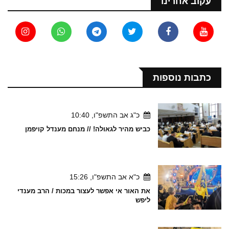
עקוב אחרינו
כתבות נוספות
כ"ג אב התשפ"ו, 10:40
כביש מהיר לגאולה! // מנחם מענדל קויפמן
כ"א אב התשפ"ו, 15:26
את האור אי אפשר לעצור במכות / הרב מענדי
ליפש