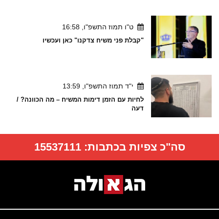
ט"ו תמוז התשפ"ו, 16:58
"קבלת פני משיח צדקנו" כאן ועכשיו
י"ד תמוז התשפ"ו, 13:59
לחיות עם הזמן דימות המשיח – מה הכוונה? /
דעה
סה"כ צפיות בכתבות:
15537111