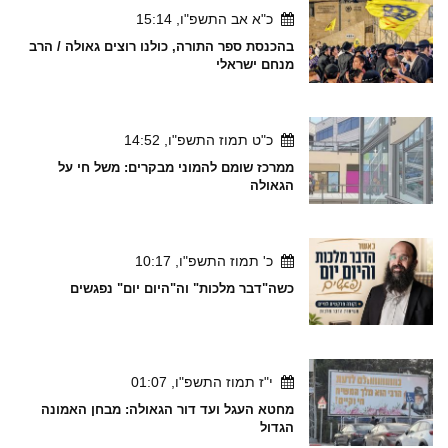
כ"א אב התשפ"ו, 15:14
בהכנסת ספר התורה, כולנו רוצים גאולה / הרב
מנחם ישראלי
כ"ט תמוז התשפ"ו, 14:52
ממרכז שומם להמוני מבקרים: משל חי על
הגאולה
כ' תמוז התשפ"ו, 10:17
כשה"דבר מלכות" וה"היום יום" נפגשים
י"ז תמוז התשפ"ו, 01:07
מחטא העגל ועד דור הגאולה: מבחן האמונה
הגדול