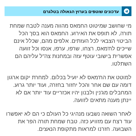
עדכונים שוטפים בערוץ הגאולה בטלגרם
מי שחושב שמיטוט החמאס מהווה מענה לטבח שמחת
תורה, לא תופס את האירוע. החמאס הוא בסך הכל
הביטוי הצבאי לכל העזתים. אלפים מהם, שכלל אינם
שייכים לח'מאס, רצחו, שרפו, ערפו, אנסו וכל זוועה
אפשרית בישובי עוטף עזה ובמחנות צה"ל עליהם הם
השתלטו.
למוטט את הח'מאס לא יועיל בכלום. למחרת יקום ארגון
דומה עם שם אחר והכל יחזור בחזרה, ועוד יותר גרוע.
המחבלים מג'נין ולבנון יהיו אכזריים עוד יותר אם לא
יינתן מענה מתאים לזוועה.
לאחר השואה נשבעו מנהיגי כל העולם כי הם לא יאפשרו
עוד רצח עם מזוויע כזה. טבח שמחת תורה הפר את
השבועה. חזרנו למראות מתקופת הנאצים.