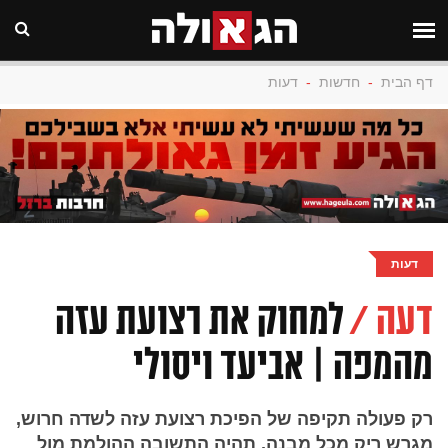
דף הבית
-
חדשות
-
דעות
דעות
דעה /
למחוק את רצועת עזה
מהמפה | אביעד ויסולי
רק פעולה תקיפה של הפיכת רצועת עזה לשדה חרוש,
מגרש ריק מכל מבנה, תהיה התשובה ההולמת מול