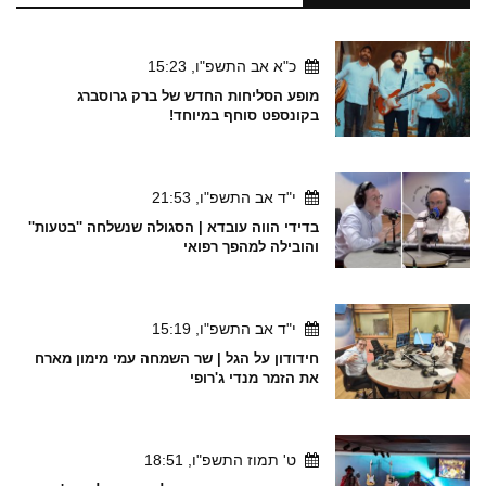
כ"א אב התשפ"ו, 15:23
מופע הסליחות החדש של ברק גרוסברג
בקונספט סוחף במיוחד!
י"ד אב התשפ"ו, 21:53
בדידי הווה עובדא | הסגולה שנשלחה ''בטעות''
והובילה למהפך רפואי
י"ד אב התשפ"ו, 15:19
חידודון על הגל | שר השמחה עמי מימון מארח
את הזמר מנדי ג'רופי
ט' תמוז התשפ"ו, 18:51