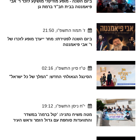
ביום השנה - מופע מוזיקלי מושקע לזכר ר' אבי
פיאמנטה בבית חב"ד ברמת גן
ז' תמוז התשפ"ו, 21:50
ביום השנה לפטירתו: מחר ייערך מופע לזכרו של
ר' אבי פיאמנטה
ט"ז סיון התשפ"ו, 02:16
הסינגל הגאולתי החדש: "המלך של כל ישראל"
י"ח ניסן התשפ"ו, 19:12
מטה משיח נתניה: 'קול ברמה' במשדר
והתוועדות סוחפת עם גדול הזמר וראש העיר