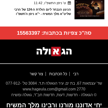
ט' ניסן התשפ"ו, 11:42
הניגון הנבחר ליום הולדת ה-124 של הרבי
שליט"א מלך המשיח - י''א ניסן ה'תשפ''ו
סה"כ צפיות בכתבות:
15563397
רבי
כל הכתבות
צור קשר
שד' עצמאות 67, בת ים, עיר הגאולה ת.ד. 3084 טל' 077-912-
2770 www.hageula.com@gmail.com
© הגאולה - חדשות, דעות, חדשות חב''ד, גאולה ומשיח
יחי אדוננו מורנו ורבינו מלך המשיח