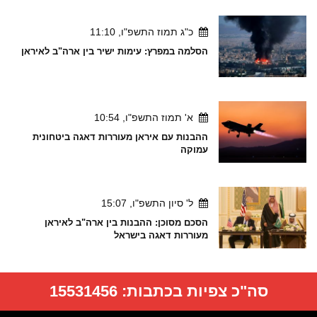
כ"ג תמוז התשפ"ו, 11:10
הסלמה במפרץ: עימות ישיר בין ארה"ב לאיראן
א' תמוז התשפ"ו, 10:54
ההבנות עם איראן מעוררות דאגה ביטחונית
עמוקה
ל' סיון התשפ"ו, 15:07
הסכם מסוכן: ההבנות בין ארה"ב לאיראן
מעוררות דאגה בישראל
סה"כ צפיות בכתבות:
15531456