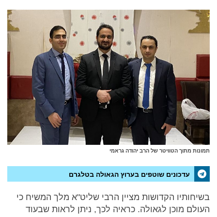
תמונות מתוך הטוויטר של הרב יהודה גראמי
עדכונים שוטפים בערוץ הגאולה בטלגרם
בשיחותיו הקדושות מציין הרבי שליט"א מלך המשיח כי
העולם מוכן לגאולה. כראיה לכך, ניתן לראות שבעוד