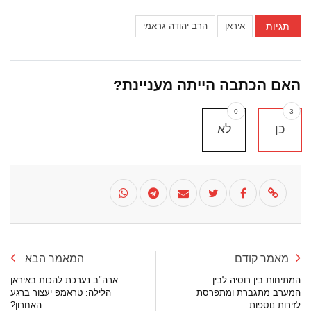
תגיות
איראן
הרב יהודה גראמי
האם הכתבה הייתה מעניינת?
0
3
כן
לא
מאמר קודם
המאמר הבא
המתיחות בין רוסיה לבין
ארה"ב נערכת להכות באיראן
המערב מתגברת ומתפרסת
הלילה: טראמפ יעצור ברגע
לזירות נוספות
האחרון?