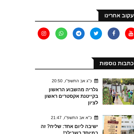
עקוב אחרינו
כתבות נוספות
כ"ג אב התשפ"ו, 20:50
גלריה מהשבוע הראשון
בקייטנת אקסטרים ראשון
לציון
כ"א אב התשפ"ו, 21:47
ישיבה ליום אחד: שליח? זה
במיוחד בשבילך!