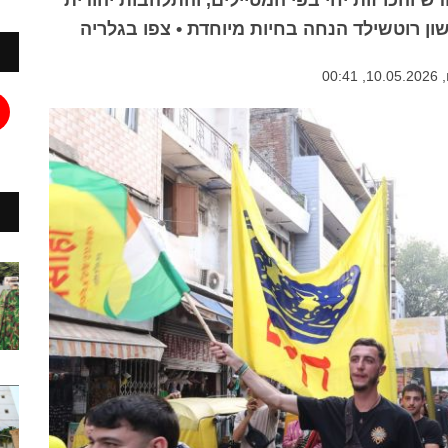
דש והכרזות יחי בפי המטיילים, והתלהבות יהודית
ון רוטשילד הנחה בחיות מיוחדת • צפו בגלריה
00: