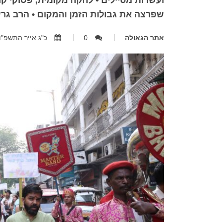
ועשרות מטיילים • להקה מקומית, פסוקי קו
שפרצה את גבולות הזמן והמקום • הרב גרש
אתר הגאולה
0
כ"ג אייר התשפ"ו, 10.05.2026, 41