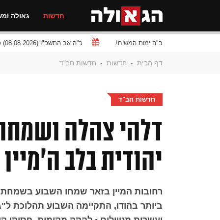
חדשות
גאולה ומש
ב"ה ימות המשיח!
כ"ה אב התשפ"ו (08.08.2026) פרשת
דף הבית
-
חדשות
-
חדשות חב"ד
חדשות חב"ד
דלהי צהלה ושמחה:
יהודית בלב ה'מיין 
רחובות המיין בזאר שמחו השבוע בשמחתו 
ביותר בהודו, התקיימה השבוע תהלוכת ל