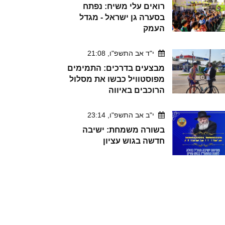
רואים עלי משיח: נפתח
בסערה גן ישראל - מגדל
העמק
י"ד אב התשפ"ו, 21:08
מבצעים בדרכים: התמימים
מפוסטוויל כבשו את מסלול
הרוכבים באיווה
י"ב אב התשפ"ו, 23:14
בשורה משמחת: ישיבה
חדשה בגוש עציון