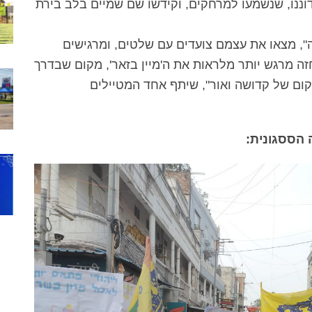
דוננו, שנשמעו למרחקים, וקידשו שם שמיים בלב בירת
", מצאו את עצמם צועדים עם שלטים, ומרגישים
זה מרגש יותר מלראות את ה'מיין בזאר', מקום שבדרך
ום של קדושה ואור", שיתף אחד המטיילים
 הססגונית: