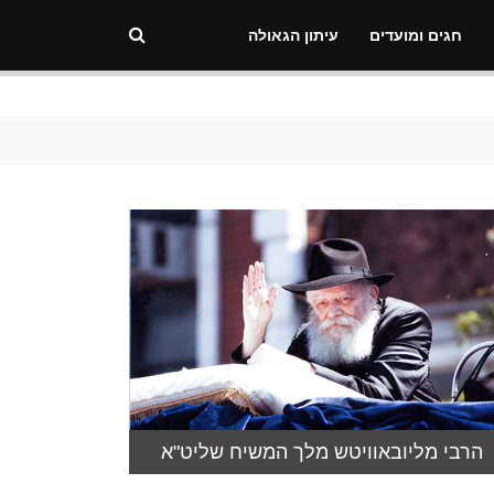
חגים ומועדים
עיתון הגאולה
הרבי מליובאוויטש מלך המשיח שליט"א