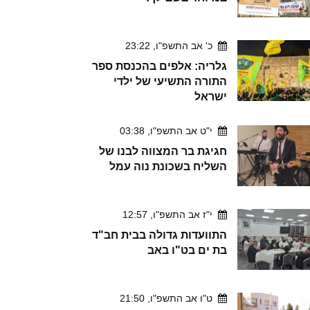
כ' אב התשפ"ו, 23:22
גלריה: אלפים בהכנסת ספר
התורה התשיעי של ילדי
ישראל
י"ט אב התשפ"ו, 03:38
חגיגת בר המצווה לבנו של
השליח בשכונת נוה עמל
י"ז אב התשפ"ו, 12:57
התוועדות גדולה בבית חב"ד
בת ים בט"ו באב
ט"ו אב התשפ"ו, 21:50