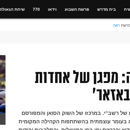
יח
בית מדרש
פרשת השבוע
וידאו
770
שיחת הגאולה
ראה
 מפגן של אחדות
באזאר'
של רשב"י. במרכזו של השוק הסואן והמפורסם
"ג בעומר עוצמתית בהשתתפות הקהילה המקומית