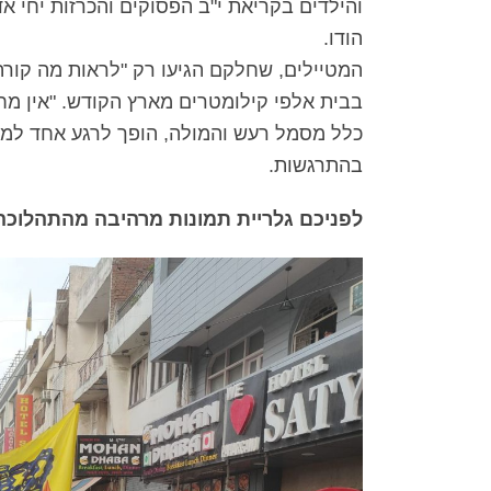
והילדים בקריאת י"ב הפסוקים והכרזות יחי א
הודו.
המטיילים, שחלקם הגיעו רק "לראות מה קורה
בבית אלפי קילומטרים מארץ הקודש. "אין מח
כלל מסמל רעש והמולה, הופך לרגע אחד למק
בהתרגשות.
לפניכם גלריית תמונות מרהיבה מהתהלוכה