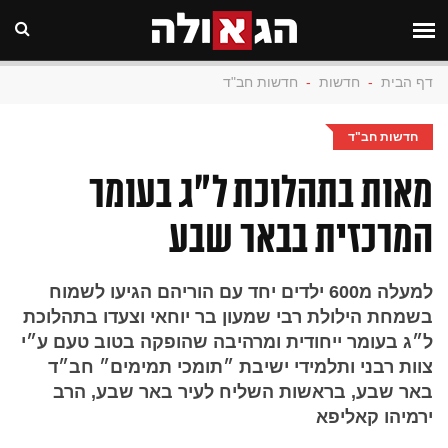
דף הבית
-
חדשות
-
חדשות חב"ד
חדשות חב"ד
מאות בתהלוכת ל״ג בעומר
המרכזית בבאר שבע
למעלה מ600 ילדים יחד עם הוריהם הגיעו לשמוח
בשמחת הילולת רבי שמעון בר יוחאי וצעדו בתהלוכת
ל״ג בעומר ייחודית ומרהיבה שהופקה בטוב טעם ע״י
צוות רבני ותלמידי ישיבת ״תומכי תמימים״ חב״ד
באר שבע, בראשות השליח לעיר באר שבע, הרב
ירמיהו קאליפא