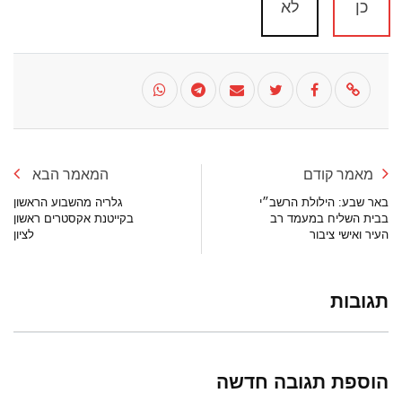
כן
לא
מאמר קודם
המאמר הבא
באר שבע: הילולת הרשב״י
גלריה מהשבוע הראשון
בבית השליח במעמד רב
בקייטנת אקסטרים ראשון
העיר ואישי ציבור
לציון
תגובות
הוספת תגובה חדשה