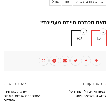
מלחמת חרבות ברזל
עזה
צה"ל
האם הכתבה הייתה מעניינת?
0
1
כן
לא
מאמר קודם
המאמר הבא
תשעה חיילים הי"ד נהרגו על
היערכות ביטחונית,
קידוש ה' בלחימה בעזה
התפתחויות אזוריות ובשורות
מעודדות