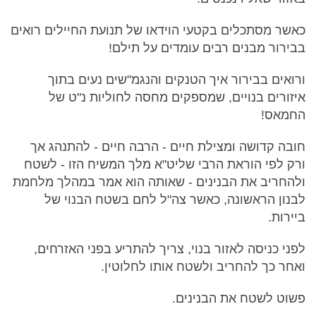
כאשר מסתכלים בקטעי הוידאו של תנועת החיילים רואים
בבירור מבנים רבים עומדים על תילם!
ורואים בבירור איך הטנקים והנגמ"שים נעים בתוך
איזורים בנויים, שמספקים מחסה לחוליות נ"ט של
החמאס!
חובה קדושה ומצילת חיים - הרבה חיים - להתנהג אך
ורק לפי הוראת הרבי שליט"א מלך המשיח הזו - לשטח
ולהחריב את הבנינים - שאותה הוא אמר במהלך מלחמת
לבנון הראשונה, כאשר צה"ל לחם בשטח הבנוי של
ביירות.
לפני כניסה לאזור בנוי, צריך להתריע בפני האזרחים,
ואחר כך להחריב ולשטח אותו לחלוטין.
פשוט לשטח את הבנינים.