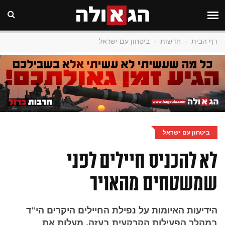
דף הבית
-
חדשות
-
ביטחון עם ישראל
ביטחון עם ישראל
לא להכניס חיילים לפני
שמשטחים מהאויר
הידיעות האיומות על נפילת החיילים היקרים הי"ד
במהלך הפעילות הקרקעית בעזה, מעלות את