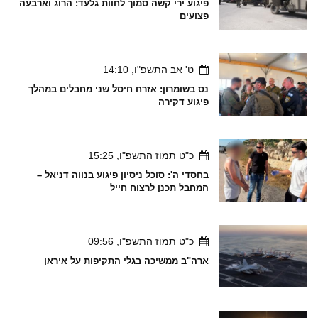
פיגוע ירי קשה סמוך לחוות גלעד: הרוג וארבעה
פצועים
ט' אב התשפ"ו, 14:10
נס בשומרון: אזרח חיסל שני מחבלים במהלך
פיגוע דקירה
כ"ט תמוז התשפ"ו, 15:25
בחסדי ה': סוכל ניסיון פיגוע בנווה דניאל –
המחבל תכנן לרצוח חייל
כ"ט תמוז התשפ"ו, 09:56
ארה"ב ממשיכה בגלי התקיפות על איראן