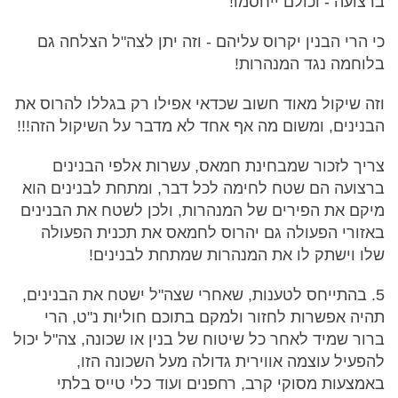
ברצועה - וכולם ייחסמו!
כי הרי הבנין יקרוס עליהם - וזה יתן לצה"ל הצלחה גם
בלוחמה נגד המנהרות!
וזה שיקול מאוד חשוב שכדאי אפילו רק בגללו להרוס את
הבנינים, ומשום מה אף אחד לא מדבר על השיקול הזה!!!
צריך לזכור שמבחינת חמאס, עשרות אלפי הבנינים
ברצועה הם שטח לחימה לכל דבר, ומתחת לבנינים הוא
מיקם את הפירים של המנהרות, ולכן לשטח את הבנינים
באזורי הפעולה גם יהרוס לחמאס את תכנית הפעולה
שלו וישתק לו את המנהרות שמתחת לבנינים!
5. בהתייחס לטענות, שאחרי שצה"ל ישטח את הבנינים,
תהיה אפשרות לחזור ולמקם בתוכם חוליות נ"ט, הרי
ברור שמיד לאחר כל שיטוח של בנין או שכונה, צה"ל יכול
להפעיל עוצמה אווירית גדולה מעל השכונה הזו,
באמצעות מסוקי קרב, רחפנים ועוד כלי טייס בלתי