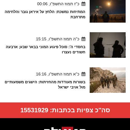
כ"ז תמוז התשפ"ו, 00:06
המתיחות נמשכת: הלחץ על איראן גובר והלחימה
מתרחבת
כ"ה תמוז התשפ"ו, 15:15
בחסדי ה': סוכל פיגוע המוני בבאר שבע; ארבעה
חשודים נעצרו
כ"א תמוז התשפ"ו, 16:16
בשורות מעודדות מהחזיתות: הישגים משמעותיים
מול אויבי ישראל
סה"כ צפיות בכתבות:
15531929