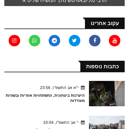
הרבי מליובאוויטש מלך המשיח שליט"א
עקוב אחרינו
כתבות נוספות
י"א אב התשפ"ו, 23:56
היערכות ביטחונית, התפתחויות אזוריות ובשורות
מעודדות
י' אב התשפ"ו, 10:04