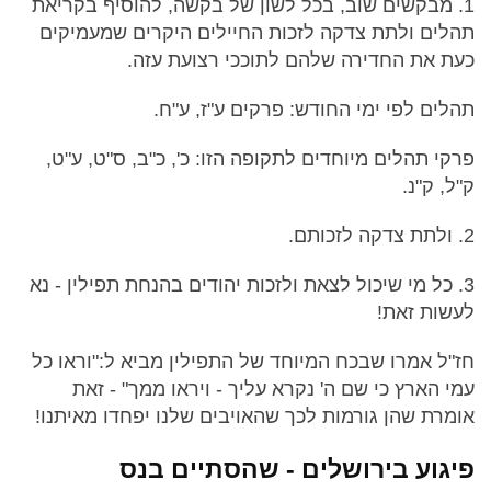
1. מבקשים שוב, בכל לשון של בקשה, להוסיף בקריאת
תהלים ולתת צדקה לזכות החיילים היקרים שמעמיקים
כעת את החדירה שלהם לתוככי רצועת עזה.
תהלים לפי ימי החודש: פרקים ע"ז, ע"ח.
פרקי תהלים מיוחדים לתקופה הזו: כ', כ"ב, ס"ט, ע"ט,
ק"ל, ק"נ.
2. ולתת צדקה לזכותם.
3. כל מי שיכול לצאת ולזכות יהודים בהנחת תפילין - נא
לעשות זאת!
חז"ל אמרו שבכח המיוחד של התפילין מביא ל:"וראו כל
עמי הארץ כי שם ה' נקרא עליך - ויראו ממך" - זאת
אומרת שהן גורמות לכך שהאויבים שלנו יפחדו מאיתנו!
פיגוע בירושלים - שהסתיים בנס