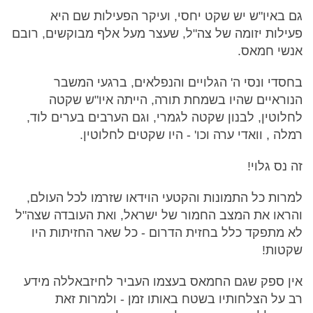
גם באיו"ש יש שקט יחסי, ועיקר הפעילות שם היא
פעילות יזומה של צה"ל, שעצר מעל אלף מבוקשים, רובם
אנשי חמאס.
בחסדי ונסי ה' הגלויים והנפלאים, ברגעי המשבר
הנוראיים שהיו בשמחת תורה, הייתה איו"ש שקטה
לחלוטין, לבנון שקטה לגמרי, וגם הערבים בערים לוד,
רמלה , וואדי ערה וכו' - היו שקטים לחלוטין.
זה נס גלוי!
למרות כל התמונות והקטעי הוידאו שזרמו לכל העולם,
והראו את המצב החמור של ישראל, ואת העובדה שצה"ל
לא מתפקד כלל בחזית הדרום - כל שאר החזיתות היו
שקטות!
אין ספק שגם החמאס בעצמו העביר לחיזבאללה מידע
רב על הצלחותיו בשטח באותו זמן - ולמרות זאת