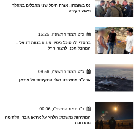
נס בשומרון: אזרח חיסל שני מחבלים במהלך
פיגוע דקירה
כ"ט תמוז התשפ"ו, 15:25
בחסדי ה': סוכל ניסיון פיגוע בנווה דניאל –
המחבל תכנן לרצוח חייל
כ"ט תמוז התשפ"ו, 09:56
ארה"ב ממשיכה בגלי התקיפות על איראן
כ"ז תמוז התשפ"ו, 00:06
המתיחות נמשכת: הלחץ על איראן גובר והלחימה
מתרחבת