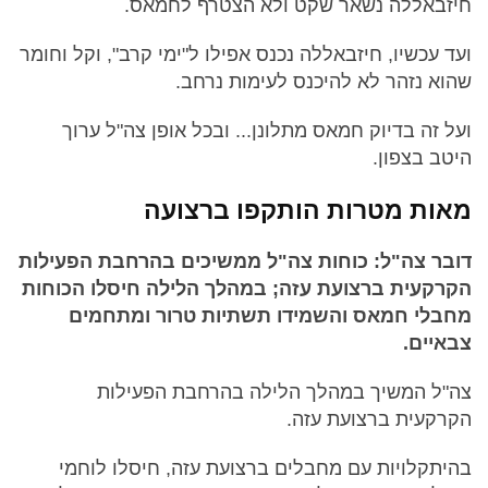
חיזבאללה נשאר שקט ולא הצטרף לחמאס.
ועד עכשיו, חיזבאללה נכנס אפילו ל"ימי קרב", וקל וחומר
שהוא נזהר לא להיכנס לעימות נרחב.
ועל זה בדיוק חמאס מתלונן... ובכל אופן צה"ל ערוך
היטב בצפון.
מאות מטרות הותקפו ברצועה
דובר צה"ל: כוחות צה"ל ממשיכים בהרחבת הפעילות
הקרקעית ברצועת עזה; במהלך הלילה חיסלו הכוחות
מחבלי חמאס והשמידו תשתיות טרור ומתחמים
צבאיים.
צה"ל המשיך במהלך הלילה בהרחבת הפעילות
הקרקעית ברצועת עזה.
בהיתקלויות עם מחבלים ברצועת עזה, חיסלו לוחמי