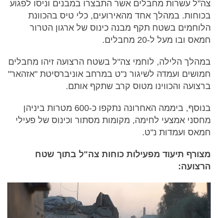
צה"ל עשרות מחבלים אשר התבצרו במבנים וניסו לפגוע
בכוחות. במהלך אחד מהאירועים, כלי טיס בהכוונת
הלוחמים בשטח תקף מבנה כינוס של ארגון הטרור
חמאס ובו מעל ל-20 מחבלים.
במהלך הלילה, לוחמי צה"ל בשטח הרצועה זיהו מחבלים
חמושים ועמדה לשיגור נ"ט במרחב אוניברסיטת "אזהאר"
ברצועה והכווינו מטוס קרב שתקף אותם.
בנוסף, ביממה האחרונה נתקפו כ-600 מטרות ביניהן
מחסני אמצעי לחימה, מקומות מסתור וכינוס של פעילי
חמאס ועמדות נ"ט.
מצורף תיעוד מפעילות כוחות צה"ל בתוך שטח
הרצועה: