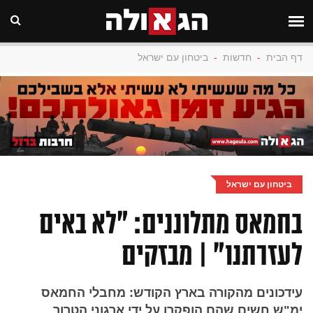
דף הבית
-
חדשות
-
ביטחון עם ישראל
ביטחון עם ישראל
בחמאס מתלוננים: "לא באים
לעזרתנו" | מבזקים
עידכונים מהקורה בארץ הקודש: מחבלי החמאס
ימ"ש חשים שהם הופקרו על ידי ארגוני הטרור