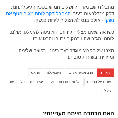
מחבל תושב מזרח ירושלים חמוש בסכין הגיע לתחנת
דלק מנדלבאום בעיר.
המחבל דקר לוחם מג"ב חטף את
נשקו
- אולם בנס לא הצליח לירות בנשק!
כשראה שאינו מצליח לירות, הוא ניסה להימלט, אולם,
לוחמי מג"ב שהיו במקום ירו בו והרגו אותו.
מצבו של הפצוע מוגדר כעת בינוני, רפואה שלימה
ומיידית. בשורות טובות!
תגיות
הרב אבישי אפרגון
חיזבאללה
חמאס
מודים על הניסים
מלחמת חרבות ברזל
ניסי חרבות ברזל
עזה
צה"ל
האם הכתבה הייתה מעניינת?