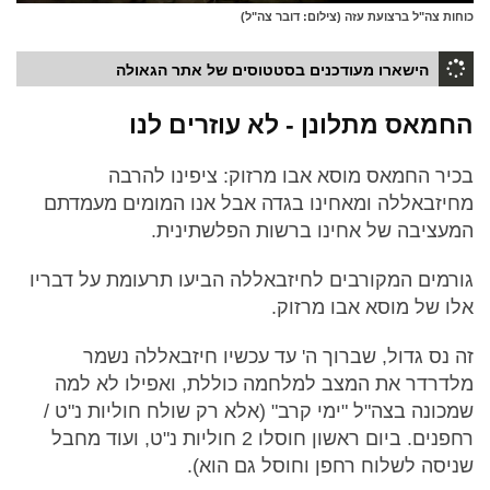
כוחות צה"ל ברצועת עזה (צילום: דובר צה"ל)
הישארו מעודכנים בסטטוסים של אתר הגאולה
החמאס מתלונן - לא עוזרים לנו
בכיר החמאס מוסא אבו מרזוק: ציפינו להרבה
מחיזבאללה ומאחינו בגדה אבל אנו המומים מעמדתם
המעציבה של אחינו ברשות הפלשתינית.
גורמים המקורבים לחיזבאללה הביעו תרעומת על דבריו
אלו של מוסא אבו מרזוק.
זה נס גדול, שברוך ה' עד עכשיו חיזבאללה נשמר
מלדרדר את המצב למלחמה כוללת, ואפילו לא למה
שמכונה בצה"ל "ימי קרב" (אלא רק שולח חוליות נ"ט /
רחפנים. ביום ראשון חוסלו 2 חוליות נ"ט, ועוד מחבל
שניסה לשלוח רחפן וחוסל גם הוא).