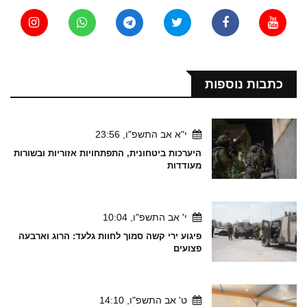
כתבות נוספות
י"א אב התשפ"ו, 23:56
היערכות ביטחונית, התפתחויות אזוריות ובשורות
מעודדות
י' אב התשפ"ו, 10:04
פיגוע ירי קשה סמוך לחוות גלעד: הרוג וארבעה
פצועים
ט' אב התשפ"ו, 14:10