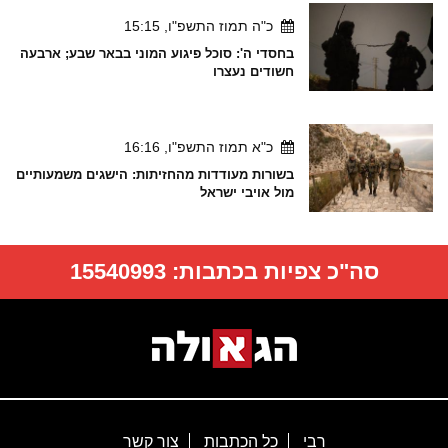
כ"ה תמוז התשפ"ו, 15:15
בחסדי ה': סוכל פיגוע המוני בבאר שבע; ארבעה
חשודים נעצרו
כ"א תמוז התשפ"ו, 16:16
בשורות מעודדות מהחזיתות: הישגים משמעותיים
מול אויבי ישראל
סה"כ צפיות בכתבות:
15540993
רבי
כל הכתבות
צור קשר