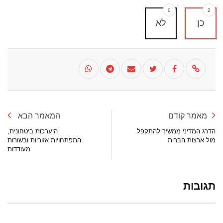
0
2
כן
לא
מאמר קודם
המאמר הבא
הדרג המדיני ממשיך להתקפל
היערכות ביטחונית,
מול ארצות הברית
התפתחויות אזוריות ובשורות
מעודדות
תגובות