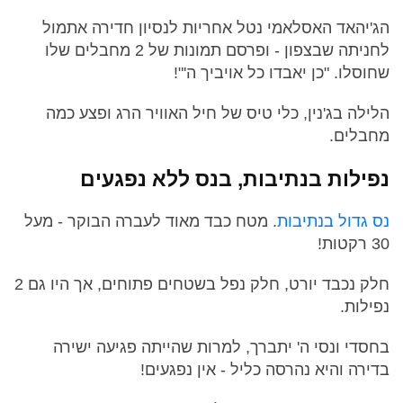
הג'יהאד האסלאמי נטל אחריות לנסיון חדירה אתמול
לחניתה שבצפון - ופרסם תמונות של 2 מחבלים שלו
שחוסלו. "כן יאבדו כל אויביך ה'"!
הלילה בג'נין, כלי טיס של חיל האוויר הרג ופצע כמה
מחבלים.
נפילות בנתיבות, בנס ללא נפגעים
נס גדול בנתיבות
. מטח כבד מאוד לעברה הבוקר - מעל
30 רקטות!
חלק נכבד יורט, חלק נפל בשטחים פתוחים, אך היו גם 2
נפילות.
בחסדי ונסי ה' יתברך, למרות שהייתה פגיעה ישירה
בדירה והיא נהרסה כליל - אין נפגעים!