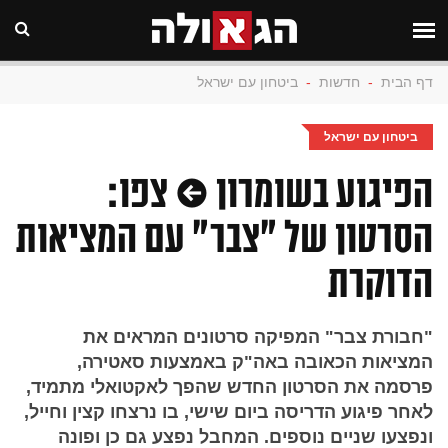
דף הבית
-
חדשות
-
ביטחון עם ישראל
ביטחון עם ישראל
הפיגוע בשומרון • צפו:
הסרטון של "צבר" עם המציאות
הדוקרת
"חבורת צבר" המפיקה סרטונים המראים את
המציאות הכאובה באה"ק באמצעות סאטירה,
פרסמה את הסרטון החדש שהפך לאקטואלי מתמיד,
לאחר פיגוע הדריסה ביום שישי, בו נרצחו קצין וחייל,
ונפצעו שניים נוספים. המחבל נפצע גם כן ופונה