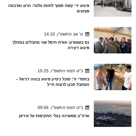
פיגוע ירי קשה סמוך לחוות גלעד: הרוג וארבעה
פצועים
ט' אב התשפ"ו, 14:10
נס בשומרון: אזרח חיסל שני מחבלים במהלך
פיגוע דקירה
כ"ט תמוז התשפ"ו, 15:25
בחסדי ה': סוכל ניסיון פיגוע בנווה דניאל –
המחבל תכנן לרצוח חייל
כ"ט תמוז התשפ"ו, 09:56
ארה"ב ממשיכה בגלי התקיפות על איראן