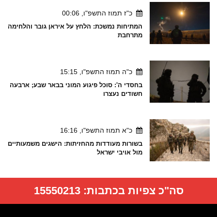
כ"ז תמוז התשפ"ו, 00:06
המתיחות נמשכת: הלחץ על איראן גובר והלחימה
מתרחבת
כ"ה תמוז התשפ"ו, 15:15
בחסדי ה': סוכל פיגוע המוני בבאר שבע; ארבעה
חשודים נעצרו
כ"א תמוז התשפ"ו, 16:16
בשורות מעודדות מהחזיתות: הישגים משמעותיים
מול אויבי ישראל
סה"כ צפיות בכתבות:
15550213