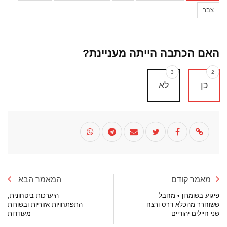
צבר
האם הכתבה הייתה מעניינת?
3
2
כן
לא
מאמר קודם
המאמר הבא
פיגוע בשומרון • מחבל
היערכות ביטחונית,
ששוחרר מהכלא דרס ורצח
התפתחויות אזוריות ובשורות
שני חיילים יהודיים
מעודדות