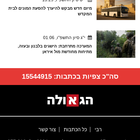
מיזם חדש מבקש להיערך להסעת המונים לבית
המקדש
י"ג סיון התשפ"ו, 01:06
המערכה מתרחבת: הישגים בלבנון ובעזה,
מתיחות מחודשת מול איראן
סה"כ צפיות בכתבות:
15544915
רבי
כל הכתבות
צור קשר