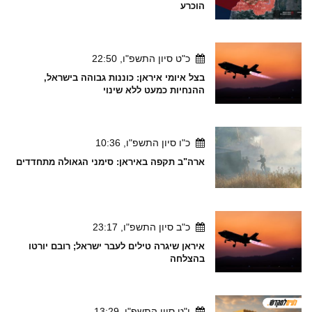
הוכרע
כ"ט סיון התשפ"ו, 22:50
בצל איומי איראן: כוננות גבוהה בישראל,
ההנחיות כמעט ללא שינוי
כ"ו סיון התשפ"ו, 10:36
ארה"ב תקפה באיראן: סימני הגאולה מתחדדים
כ"ב סיון התשפ"ו, 23:17
איראן שיגרה טילים לעבר ישראל; רובם יורטו
בהצלחה
י"ט סיון התשפ"ו, 13:29