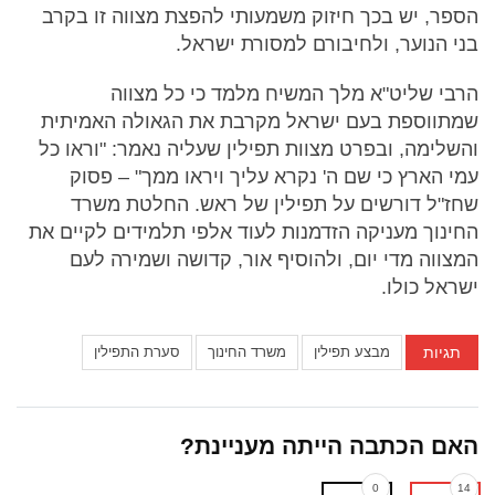
הספר, יש בכך חיזוק משמעותי להפצת מצווה זו בקרב
בני הנוער, ולחיבורם למסורת ישראל.
הרבי שליט"א מלך המשיח מלמד כי כל מצווה
שמתווספת בעם ישראל מקרבת את הגאולה האמיתית
והשלימה, ובפרט מצוות תפילין שעליה נאמר: "וראו כל
עמי הארץ כי שם ה' נקרא עליך ויראו ממך" – פסוק
שחז"ל דורשים על תפילין של ראש. החלטת משרד
החינוך מעניקה הזדמנות לעוד אלפי תלמידים לקיים את
המצווה מדי יום, ולהוסיף אור, קדושה ושמירה לעם
ישראל כולו.
תגיות
מבצע תפילין
משרד החינוך
סערת התפילין
האם הכתבה הייתה מעניינת?
0
14