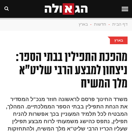
דף הבית
-
חדשות
-
בארץ
בארץ
מהפכת התפילין בבתי הספר:
ניצחון למבצע הרבי שליט"א
מלך המשיח
משרד החינוך פרסם לראשונה חוזר מנכ"ל המסדיר
את הנחת התפילין בבתי הספר הממלכתיים. המהלך,
המבטיח לכל תלמיד המעוניין בכך אפשרות להניח
תפילין, נתפס כהישג משמעותי לרוח מבצע תפילין
שעליו הכריז הרבי שליט"א מלך המשיח, ולהתחזקות