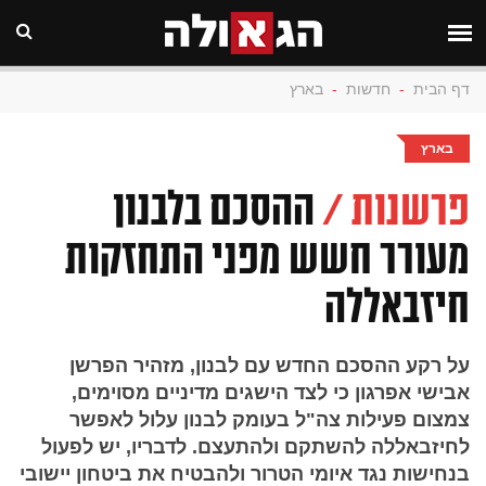
דף הבית
-
חדשות
-
בארץ
בארץ
פרשנות /
ההסכם בלבנון
מעורר חשש מפני התחזקות
חיזבאללה
על רקע ההסכם החדש עם לבנון, מזהיר הפרשן
אבישי אפרגון כי לצד הישגים מדיניים מסוימים,
צמצום פעילות צה"ל בעומק לבנון עלול לאפשר
לחיזבאללה להשתקם ולהתעצם. לדבריו, יש לפעול
בנחישות נגד איומי הטרור ולהבטיח את ביטחון יישובי