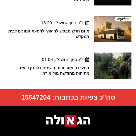
י"ט סיון התשפ"ו, 13:29
מיזם חדש מבקש להיערך להסעת המונים לבית
המקדש
י"ג סיון התשפ"ו, 01:06
המערכה מתרחבת: הישגים בלבנון ובעזה,
מתיחות מחודשת מול איראן
סה"כ צפיות בכתבות:
15547204