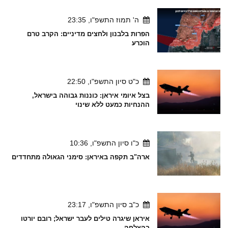
ה' תמוז התשפ"ו, 23:35
הפרות בלבנון ולחצים מדיניים: הקרב טרם
הוכרע
כ"ט סיון התשפ"ו, 22:50
בצל איומי איראן: כוננות גבוהה בישראל,
ההנחיות כמעט ללא שינוי
כ"ו סיון התשפ"ו, 10:36
ארה"ב תקפה באיראן: סימני הגאולה מתחדדים
כ"ב סיון התשפ"ו, 23:17
איראן שיגרה טילים לעבר ישראל; רובם יורטו
בהצלחה