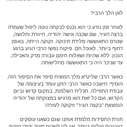
לאן הלך הרבי?
לאחר זמן נודע כי הוא נכנס לבקתה נוטה ליפול שעמדה
ברצה העיר, שם שכבה אישה יהודיה, חיוורת וחלושה,
שטרם התאוששה מלידת תינוקה. זקוקה הייתה, באופן
דחוף ביותר, לאוכל חם. פיקוח נפש! הרבי הגיע ברגע
הנכון. ללא שהיות ושאלות חימם עבורה מרק והאכילה,
עד שניכר היה כי התאוששה מחלישותה.
כאשר הרבי שליט"א מלך המשיח סיפר את הסיפור הזה,
הוסיף: חישבו! כאשר הרבי הזקן עומד בעיצומה של
עבודת התפילה, תכלית השלמות, במקום קדוש וביום
הקדוש, ועם כל זאת הוא מרגיש במצוקתה של יהודיה
הנמצאת "בקצה העיר" וזקוקה לעזרה!
תורת החסידות מלמדת אותנו שגם כשאנו עוסקים
בעניינים נעלים ביותר, אין לנו לשכוח מעוד יהודי הזקוק