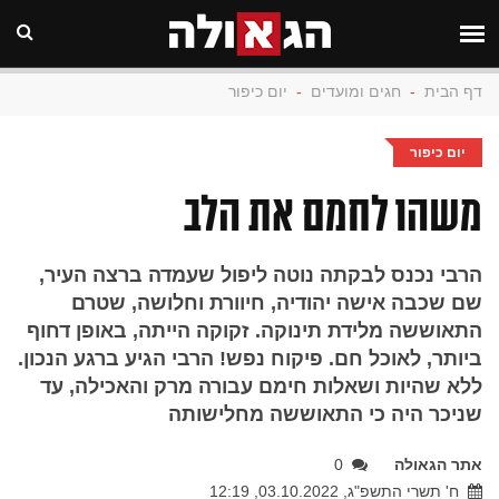
דף הבית
-
חגים ומועדים
-
יום כיפור
יום כיפור
משהו לחמם את הלב
הרבי נכנס לבקתה נוטה ליפול שעמדה ברצה העיר,
שם שכבה אישה יהודיה, חיוורת וחלושה, שטרם
התאוששה מלידת תינוקה. זקוקה הייתה, באופן דחוף
ביותר, לאוכל חם. פיקוח נפש! הרבי הגיע ברגע הנכון.
ללא שהיות ושאלות חימם עבורה מרק והאכילה, עד
שניכר היה כי התאוששה מחלישותה
אתר הגאולה
0
ח' תשרי התשפ"ג, 03.10.2022, 12:19