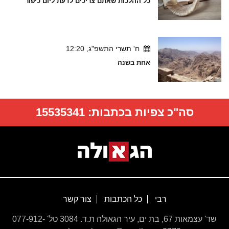
כל ההלכות שאתם צריכים לדעת ליום כיפור
ח' תשרי התשפ"ג, 12:20
אחת בשנה
סה"כ צפיות בכתבות:
15535341
רבי
כל הכתבות
צור קשר
שד' עצמאות 67, בת ים, עיר הגאולה ת.ד. 3084 טל' 077-912-