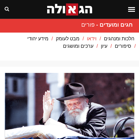
חגים ומועדים
-
פורים
הלכות ומנהגים
וידאו
מבט לעומק
מידע יהודי
סיפורים
עיון
ערכים ומושגים