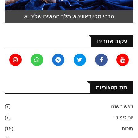
הרבי מליובאוויטש מלך המשיח שליט"א
עקוב אחרינו
תת קטגוריות
ראש השנה
(7)
יום כיפור
(7)
סוכות
(19)