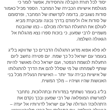
יסוד לכל תורת הקבלה והחסידות, אפשר לומר כי
מגולמת אישיותו הכבירה של המחבר. הספר מכיל כאמור
סודות נשגבים, בדומה לקדושתו של המחבר, ופרסומם
של סודות אלו ולימודם בדרך נכונה ומבוקרת מביא
לעולם את התועלת הגדולה מכולם – כמו שהובטח
משמיים לרבי שמעון, כי בזכות ספרו נצא מהגלות אל
הגאולה השלמה.
לא פלא אפוא מדוע התגלגלו הדברים כך שדווקא בל"ג
בעומר עם ישראל כל כך שמח. יום פטירה נחשב ליום
התעלות לנשמת הנפטר, ועם ישראל כולו מאושר להיות
שותף לשמחתו של מי שסלל להם את הדרך להתגלותו
של אישיות כבירה עוד יותר – האישיות הנעלית מכל בני
האנושות שהיו ושיהיו – מלך המשיח.
בל"ג בעומר נשתתף במדורות ובתהלוכות, נתחבר
למורשתו המופלאה של רבי שמעון ובכך נקדם את
ה'תהלוכה' הגדולה של עם ישראל לדורותיו אל יעדה –