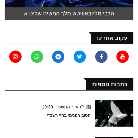
הרבי מליובאוויטש מלך המשיח שליט"א
עקוב אחרינו
כתבות נוספות
י"ז אייר התשפ"ו, 19:30
הטוב הפנימי בחיי רשב"י