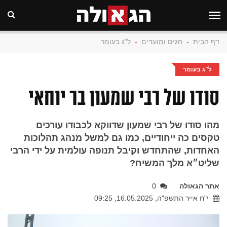
דף הבית
-
חגים ומועדים
-
ל"ג בעומר
ל"ג בעומר
סודו של רבי שמעון בר יוחאי
מהו סודו של רבי שמעון שדווקא לכבודו עורכים
טקסים כה ייחודיים, כמו גם למשל מנהג תהלוכות
האחדות, שהתחדש וקיבל תנופה עולמית על ידי הרבי
שליט״א מלך המשיח?
אתר הגאולה
0
י"ח אייר התשפ"ה, 16.05.2025, 09:25