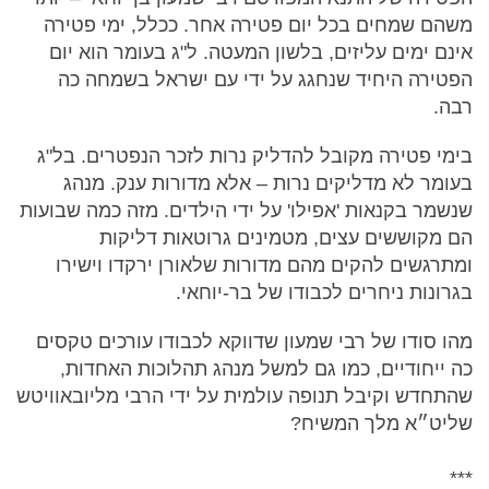
משהם שמחים בכל יום פטירה אחר. ככלל, ימי פטירה
אינם ימים עליזים, בלשון המעטה. ל"ג בעומר הוא יום
הפטירה היחיד שנחגג על ידי עם ישראל בשמחה כה
רבה.
בימי פטירה מקובל להדליק נרות לזכר הנפטרים. בל"ג
בעומר לא מדליקים נרות – אלא מדורות ענק. מנהג
שנשמר בקנאות 'אפילו' על ידי הילדים. מזה כמה שבועות
הם מקוששים עצים, מטמינים גרוטאות דליקות
ומתרגשים להקים מהם מדורות שלאורן ירקדו וישירו
בגרונות ניחרים לכבודו של בר-יוחאי.
מהו סודו של רבי שמעון שדווקא לכבודו עורכים טקסים
כה ייחודיים, כמו גם למשל מנהג תהלוכות האחדות,
שהתחדש וקיבל תנופה עולמית על ידי הרבי מליובאוויטש
שליט״א מלך המשיח?
***