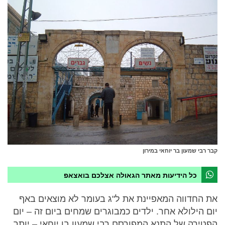
קבר רבי שמעון בר יוחאי במירון
כל הידיעות מאתר הגאולה אצלכם בואצאפ
את החדווה המאפיינת את ל"ג בעומר לא מוצאים באף
יום הילולא אחר. ילדים כמבוגרים שמחים ביום זה – יום
הפטירה של התנא המפורסם רבי שמעון בן יוחאי – יותר