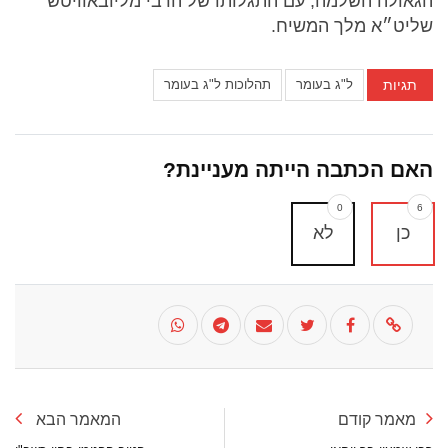
הגאולה השלמה, עם התגלותו של הרבי מליובאוויטש
שליט״א מלך המשיח.
תגיות
ל"ג בעומר
תהלוכות ל"ג בעומר
האם הכתבה הייתה מעניינת?
0
6
כן
לא
מאמר קודם
המאמר הבא