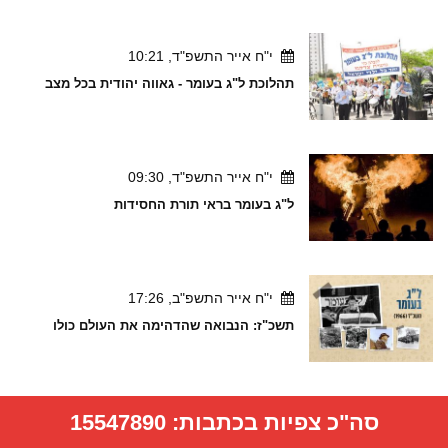
י"ח אייר התשפ"ד, 10:21
תהלוכת ל"ג בעומר - גאווה יהודית בכל מצב
י"ח אייר התשפ"ד, 09:30
ל"ג בעומר בראי תורת החסידות
י"ח אייר התשפ"ב, 17:26
תשכ"ז: הנבואה שהדהימה את העולם כולו
סה"כ צפיות בכתבות:
15547890