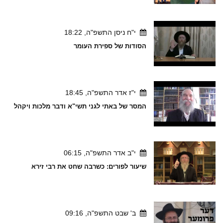
י"ח ניסן התשפ"ה, 18:22
הסודות של ספירת העומר
י"ז אדר התשפ"ה, 18:45
המסר של באתי לגני תשי"א ודבר מלכות ויקהל
י"ב אדר התשפ"ה, 06:15
שיעור לפורים: כשרבה שחט את רבי זירא
ב' שבט התשפ"ה, 09:16