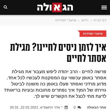
דף הבית
-
וידאו
-
שיעורי חסידות
שיעורי חסידות
איך לזמן ניסים לחיינו? מגילת
אסתר לחיים
פרשה לחיים - הרב יהודה ליפש מעבור את מגילת
אסתר באופן עכשווי עם המסקנות לעכשיו לכל אחד.
מדוע מרדכי ואסתר פעלו באופן כה משונה לביטול
גזירתו של המן? איך נפתרים מחובות ובעיות בריאות?
לדעת מתי לנצל את הקשרים שיש לך.
אתר הגאולה
0
י' אדר התשפ"א, 22.02.2021, 20:31