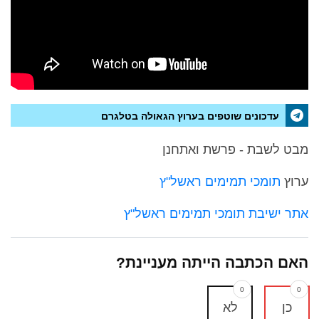
עדכונים שוטפים בערוץ הגאולה בטלגרם
מבט לשבת - פרשת ואתחנן
ערוץ
תומכי תמימים ראשל"ץ
אתר ישיבת תומכי תמימים ראשל"ץ
האם הכתבה הייתה מעניינת?
0
0
כן
לא