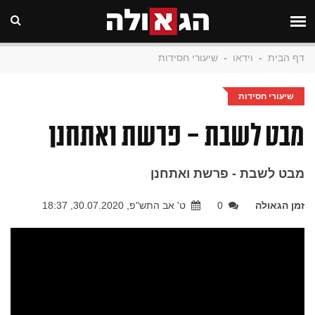
דף הבית
-
וידאו
-
שיעורי חסידות
שיעורי חסידות
מבט לשבת - פרשת ואתחנן
מבט לשבת - פרשת ואתחנן
זמן הגאולה
0
ט' אב התש"פ, 30.07.2020, 18:37