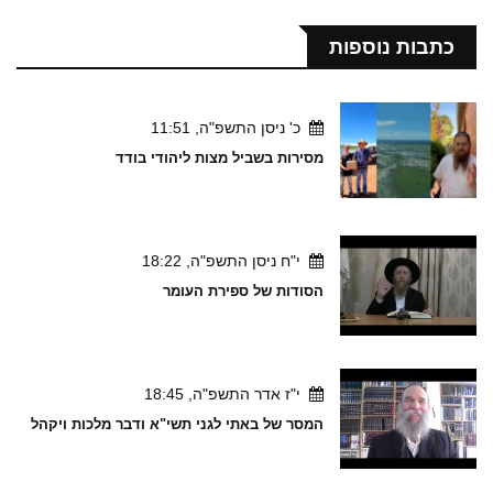
כתבות נוספות
כ' ניסן התשפ"ה, 11:51
מסירות בשביל מצות ליהודי בודד
י"ח ניסן התשפ"ה, 18:22
הסודות של ספירת העומר
י"ז אדר התשפ"ה, 18:45
המסר של באתי לגני תשי"א ודבר מלכות ויקהל