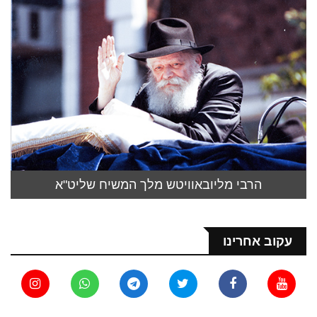
הרבי מליובאוויטש מלך המשיח שליט"א
עקוב אחרינו