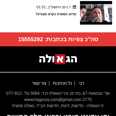
ו' ניסן התשפ"ב, 01:51
מדוע המשיח נקרא מצורע?
סה"כ צפיות בכתבות:
15555292
רבי
כל הכתבות
צור קשר
שד' עצמאות 67, בת ים, עיר הגאולה ת.ד. 3084 טל' 077-912-
2770 www.hageula.com@gmail.com
© הגאולה - חדשות, דעות, חדשות חב''ד, גאולה ומשיח