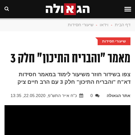
דף הבית
-
וידאו
-
שיעורי חסידות
שיעורי חסידות
מאמר "והבריח התיכון" חלק 3
צפו בשידור חוזר משיעור לימוד במאמר חסידות
דא"ח "והבריח התיכון" חלק 3 עם הרב חיים ציק
אתר הגאולה
0
כ"ח אייר התש"פ, 22.05.2020, 13:35