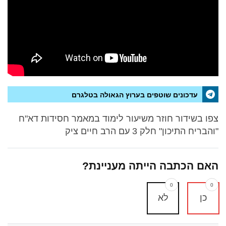
עדכונים שוטפים בערוץ הגאולה בטלגרם
צפו בשידור חוזר משיעור לימוד במאמר חסידות דא"ח
"והבריח התיכון" חלק 3 עם הרב חיים ציק
האם הכתבה הייתה מעניינת?
0
0
כן
לא