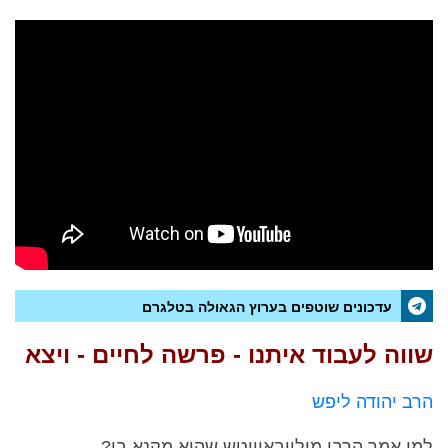
עדכונים שוטפים בערוץ הגאולה בטלגרם
שווה לעבוד איתנו - פרשה לחיים - ויצא
הרב יהודה ליפש
למי אמר הרבי מיליובאוויטש שהוא מקנא בו?