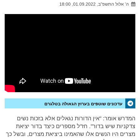
ה' אלול התשפ"ב, 01.09.2022, 18:00
עדכונים שוטפים בערוץ הגאולה בטלגרם
המדרש אומר: "אין הדורות נגאלים אלא בזכות נשים
צדקניות שיש בדור". חז"ל מספרים כיצד בדור יציאת
מצרים היו הנשים אלו שהאמינו ביציאת מצרים, ובשל כך