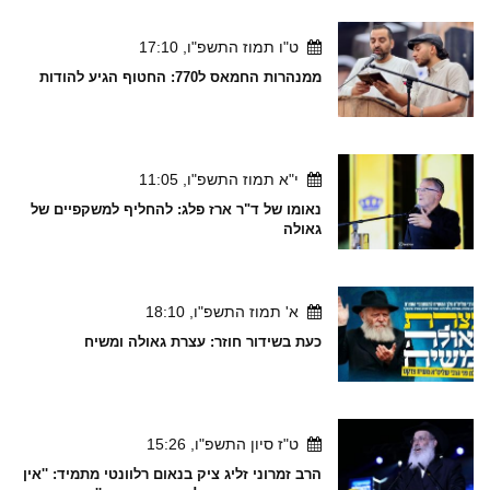
ט"ו תמוז התשפ"ו, 17:10
ממנהרות החמאס ל770: החטוף הגיע להודות
י"א תמוז התשפ"ו, 11:05
נאומו של ד"ר ארז פלג: להחליף למשקפיים של
גאולה
א' תמוז התשפ"ו, 18:10
כעת בשידור חוזר: עצרת גאולה ומשיח
ט"ז סיון התשפ"ו, 15:26
הרב זמרוני זליג ציק בנאום רלוונטי מתמיד: ''אין