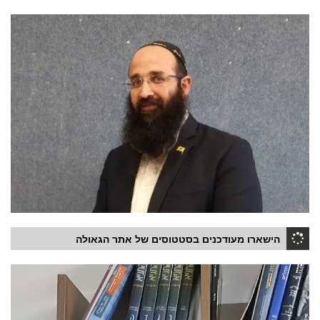
הישארו מעודכנים בסטטוסים של אתר הגאולה