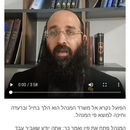
הפועל נקרא אל משרד המנהל הוא הלך בחיל וברעדה
וחיכה למוצא פי המנהל.
המנהל פתח את פיו ואמר כך: אתה יודע שאביך עבד