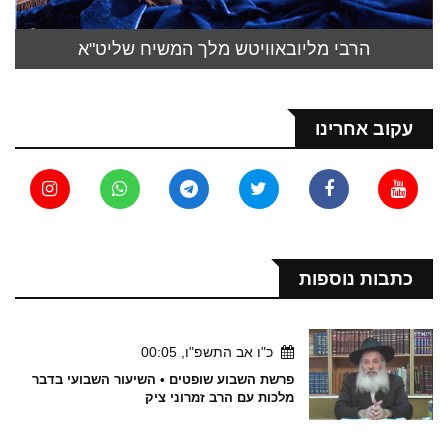
הרבי מליובאוויטש מלך המשיח שליט"א
עקוב אחרינו
כתבות נוספות
כ"ו אב התשפ"ו, 00:05
פרשת השבוע שופטים • השיעור השבועי בדבר
מלכות עם הרב זמרוני ציק