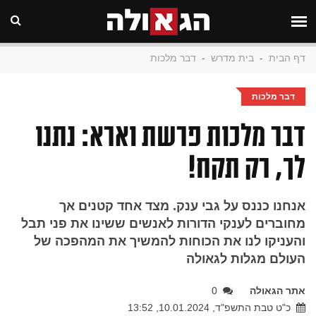
דף הבית
-
בית מדרש
-
דבר מלכות
דבר מלכות
דבר מלכות פרשת וארא: נתנו
לך, רק תקח!
אנחנו כננס על גבי ענק. מצד אחד קטנים אך
מחוברים לענקי הדורות לאנשים ששינו את פני תבל
והעניקו לנו את הכוחות להמשיך את המהפכה של
העולם מגלות לגאולה
אתר הגאולה
0
כ"ט טבת התשפ"ד, 10.01.2024, 13:52