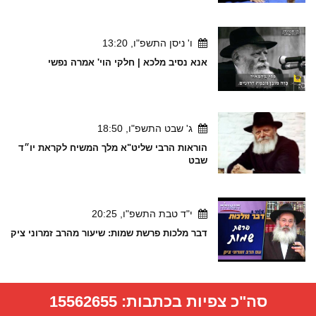
ו' ניסן התשפ"ו, 13:20
אנא נסיב מלכא | חלקי הוי' אמרה נפשי
ג' שבט התשפ"ו, 18:50
הוראות הרבי שליט"א מלך המשיח לקראת יו״ד
שבט
י"ד טבת התשפ"ו, 20:25
דבר מלכות פרשת שמות: שיעור מהרב זמרוני ציק
סה"כ צפיות בכתבות:
15562655