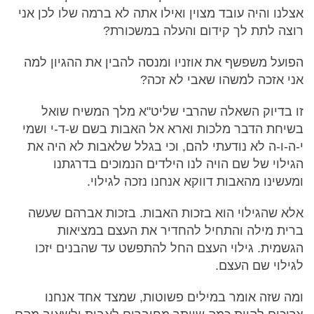
אצלנו והיה עובד מצוין ואילו אתה לא ברמה שלו לכן אני
רוצה לתת לך קידום והעלה במשכורת?
הפועל משפשף את אוזניו ומנסה להבין את ההגיון למה
אני אזכה למשהו שאבי לא זכה?
זו בדיוק השאלה שהרבי שליט"א מלך המשיח שואל
בשיחת הדבר מלכות וארא אל האבות בשם ש-ד-י ושמי
י-ה-ו-ה לא נודעתי להם, וכי בגלל שלאבות לא היה את
הגילוי של שם הויה לנו הילדים הנמוכים בדרגתנו
ומעשינו מהאבות דווקא אנחנו נזכה לגילוי.
אלא שהגילוי הוא בזכות האבות. בזכות אברהם שעשה
ברית מילה והתחיל להחדיר את העצם במציאות
הגשמית. גילוי העצם החל להתפשט עד שהבנים יזכו
לגילוי שם העצם.
ומה שזה אומר במילים פשוטות, שמצד אחד אנחנו