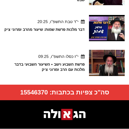
י"ד טבת התשפ"ו, 20:25
דבר מלכות פרשת שמות: שיעור מהרב זמרוני ציק
י"ז כסלו התשפ"ו, 09:25
פרשת השבוע וישב • השיעור השבועי בדבר
מלכות עם הרב זמרוני ציק
סה"כ צפיות בכתבות:
15546370