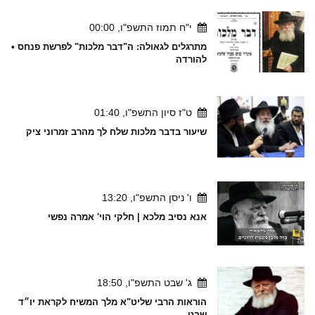
י"ח תמוז התשפ"ו, 00:00
מתרגלים לגאולה: ה"דבר מלכות" לפרשת פנחס •
להורדה
ט"ז סיון התשפ"ו, 01:40
שיעור בדבר מלכות שלח לך מהרב זמרוני ציק
ו' ניסן התשפ"ו, 13:20
אנא נסיב מלכא | חלקי הוי' אמרה נפשי
ג' שבט התשפ"ו, 18:50
הוראות הרבי שליט"א מלך המשיח לקראת יו״ד
שבט