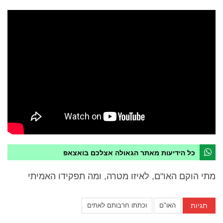
כל הידיעות מאתר הגאולה אצלכם בואצאפ
מתי הוקם האו"ם, לאיזו מטרה, ומה תפקידו האמיתי
תגיות
האו"ם
וכתתו חרבותם לאתים