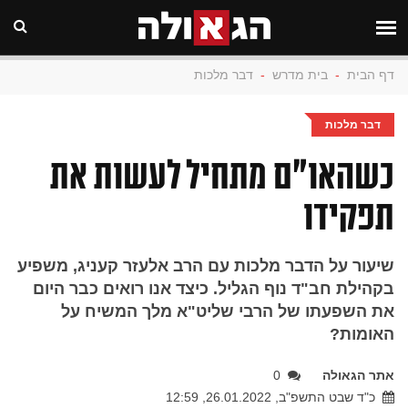
דף הבית
-
בית מדרש
-
דבר מלכות
דבר מלכות
כשהאו"ם מתחיל לעשות את
תפקידו
שיעור על הדבר מלכות עם הרב אלעזר קעניג, משפיע
בקהילת חב"ד נוף הגליל. כיצד אנו רואים כבר היום
את השפעתו של הרבי שליט"א מלך המשיח על
האומות?
אתר הגאולה
0
כ"ד שבט התשפ"ב, 26.01.2022, 12:59