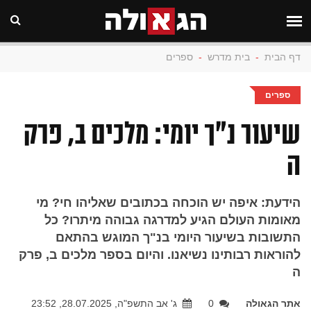
דף הבית
-
בית מדרש
-
ספרים
ספרים
שיעור נ"ך יומי: מלכים ב, פרק
ה
הידעת: איפה יש הוכחה בכתובים שאליהו חי? מי
מאומות העולם הגיע למדרגה גבוהה מיתרו? כל
התשובות בשיעור היומי בנ"ך המוגש בהתאם
להוראות רבותינו נשיאנו. והיום בספר מלכים ב, פרק
ה
אתר הגאולה
0
ג' אב התשפ"ה, 28.07.2025, 23:52