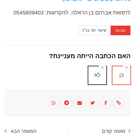
לרפואת אברהם בן הראלה. להקדשות: 0545809403
תגיות
שיעור יומי בנ"ך
האם הכתבה הייתה מעניינת?
0
2
כן
לא
מאמר קודם
המאמר הבא