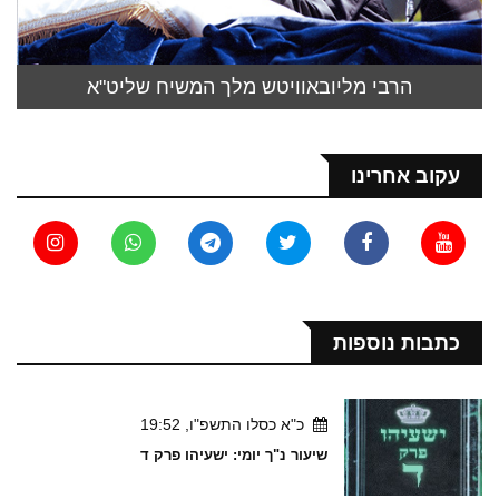
הרבי מליובאוויטש מלך המשיח שליט"א
עקוב אחרינו
כתבות נוספות
כ"א כסלו התשפ"ו, 19:52
שיעור נ"ך יומי: ישעיהו פרק ד