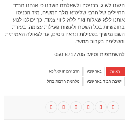
הגענו לש.ג. בכניסה ולשאלתם השבנו כי אנחנו חב"ד –
החיילים של הרבי שליט"א מלך המשיח, מיד הכניסו
אותנו ללא שאלות ואף ללא ליווי צמוד, כך יכולנו לנוע
בחופשיות בכל השטח ולעשות פעילות עצומה. בעזרת
השם נמשיך בפעילות ונראה ניסים, עד לגאולה האמיתית
והשלימה בקרוב ממש".
להשתתפות וסיוע: 050-8717705
תגיות
באר שבע
הרב ירמיהו קאליפא
ישיבת חב"ד באר שבע
מלחמת חרבות ברזל