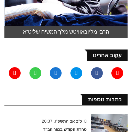
הרבי מליובאוויטש מלך המשיח שליט"א
עקוב אחרינו
כתבות נוספות
כ"ב אב התשפ"ו, 20:37
טהרת הקודש בכפר חב"ד