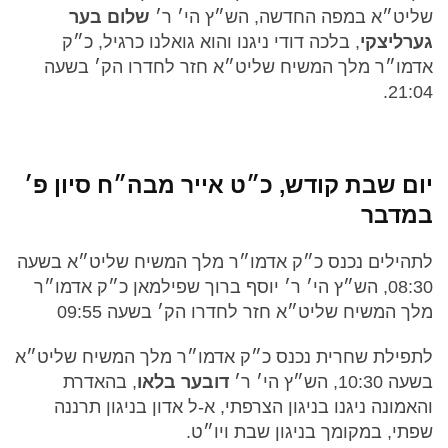
שליט״א במפה החדשה, הש״ץ הי׳ ר׳
שלום בער
גערליצקי
, בלכה דודי ניגנו והוא גואלנו כרגיל, כ״ק
אדמו״ר מלך המשיח שליט״א חזר לחדרו הק׳ בשעה
21:04.
יום שבת קודש, כ״ט אייר מבה״ח סיון פ׳
במדבר
לתהילים נכנס כ״ק אדמו״ר מלך המשיח שליט״א בשעה
08:30, הש״ץ הי׳ ר׳ יוסף ברוך שפילמאן כ״ק אדמו״ר
מלך המשיח שליט״א חזר לחדרו הק׳ בשעה 09:55
לתפילת שחרית נכנס כ״ק אדמו״ר מלך המשיח שליט״א
בשעה 10:30, הש״ץ הי׳ ר׳
דובער בלאו
, בהאדרת
והאמונה ניגנו בניגון הצרפתי, א-ל אדון בניגון תרננה
שפתי, במקומך בניגון שבת ויו״ט.