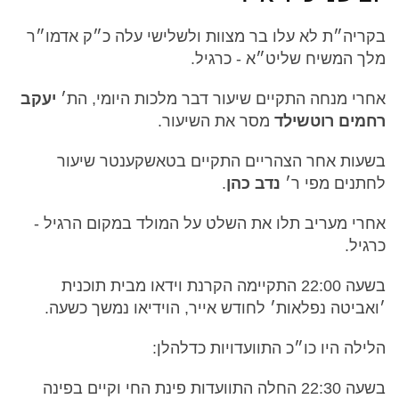
בקריה״ת לא עלו בר מצוות ולשלישי עלה כ״ק אדמו״ר
מלך המשיח שליט״א - כרגיל.
אחרי מנחה התקיים שיעור דבר מלכות היומי, הת׳
יעקב
רחמים רוטשילד
מסר את השיעור.
בשעות אחר הצהריים התקיים בטאשקענטר שיעור
לחתנים מפי ר׳
נדב כהן
.
אחרי מעריב תלו את השלט על המולד במקום הרגיל -
כרגיל.
בשעה 22:00 התקיימה הקרנת וידאו מבית תוכנית
׳ואביטה נפלאות׳ לחודש אייר, הוידיאו נמשך כשעה.
הלילה היו כו״כ התוועדויות כדלהלן:
בשעה 22:30 החלה התוועדות פינת החי וקיים בפינה