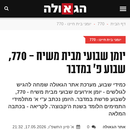
דף הבית
-
770
-
יומני בית חיינו - 770
יומני בית חיינו - 770
יומן שבועי מבית משיח - 770,
שבוע פ׳ במדבר
כמידי שבוע, מערכת אתר הגאולה שמחה להגיש
לגולשים - יומן אירועים שבועי מבית משיח - 770,
לשבוע פרשת במדבר. היומן נכתב ע''י א' מתלמידי
התמימים הלומד בשנת ה'קבוצה'. לקריאה - בכתבה
המלאה
אתר הגאולה
0
א' סיון התשפ"ו, 17.05.2026, 21:32