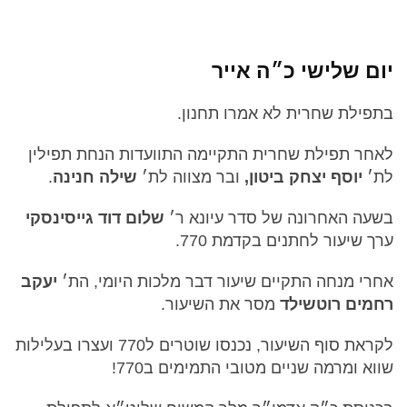
יום שלישי כ״ה אייר
בתפילת שחרית לא אמרו תחנון.
לאחר תפילת שחרית התקיימה התוועדות הנחת תפילין
לת׳
יוסף יצחק ביטון,
ובר מצווה לת׳
שילה חנינה
.
בשעה האחרונה של סדר עיונא ר׳
שלום דוד גייסינסקי
ערך שיעור לחתנים בקדמת 770.
אחרי מנחה התקיים שיעור דבר מלכות היומי, הת׳
יעקב
רחמים רוטשילד
מסר את השיעור.
לקראת סוף השיעור, נכנסו שוטרים ל770 ועצרו בעלילות
שווא ומרמה שניים מטובי התמימים ב770!