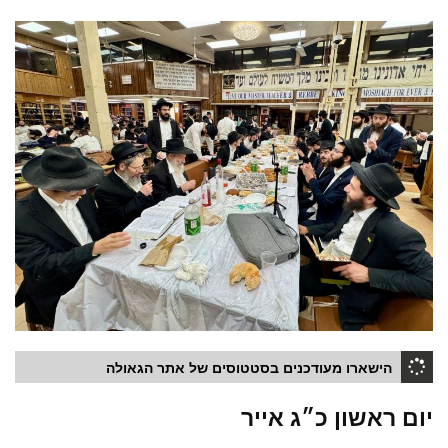
הישארו מעודכנים בסטטוסים של אתר הגאולה
יום ראשון כ״ג אייר