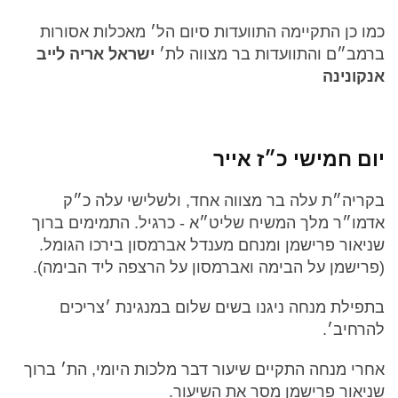
כמו כן התקיימה התוועדות סיום הל׳ מאכלות אסורות
ברמב״ם והתוועדות בר מצווה לת׳
ישראל אריה לייב
אנקונינה
יום חמישי כ״ז אייר
בקריה״ת עלה בר מצווה אחד, ולשלישי עלה כ״ק
אדמו״ר מלך המשיח שליט״א - כרגיל. התמימים ברוך
שניאור פרישמן ומנחם מענדל אברמסון בירכו הגומל.
(פרישמן על הבימה ואברמסון על הרצפה ליד הבימה).
בתפילת מנחה ניגנו בשים שלום במנגינת ׳צריכים
להרחיב׳.
אחרי מנחה התקיים שיעור דבר מלכות היומי, הת׳ ברוך
שניאור פרישמן מסר את השיעור.