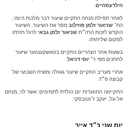
הילדעסהיים
.
לאחר תפילת מנחה התקיים שיעור דבר מלכות היומי,
הת׳
שניאור זלמן פוזילוב
מסר את השיעור. השיעור
הוקדש לזכות הרה״ת
שניאור זלמן גבאי
לרגל חזרתו
למקום שליחותו.
בשעות אחר הצהריים התקיים בטאשקענטער שיעור
לחתנים מפי ר׳
יוסי דניאל
.
אחרי מעריב התקיים שיעור גאולה ומשיח השבועי של
קבוצה פ״ד.
התקיימה התוועדות יום הולדת לתמימים: אשר לוי, מנחם
אל-על, יעקב ז׳וטובסקי.
יום שני כ״ד אייר