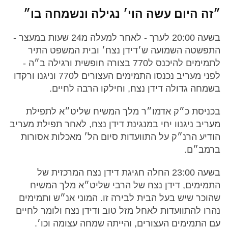
״זה היום עשה הוי׳ נגילה ונשמחה בו״
בשעה 20:00 לערך - לאחר למעלה מ24 שעות במעצר -
התפשטה השמועה ש׳דידן נצח׳ ובית המשפט התיר
לתמימים להיכנס ל770 בצורה חופשית ורגילה ב״ה -
לפני מעריב נכנסו התמימים העצורים ל770 וניגנו ורקדו
בשמחה גדולה דידן נצח, וחילקו הרבה לחיים.
בכניסת כ״ק אדמו״ר מלך המשיח שליט״א לתפילת
מעריב ניגנוו יחי במנגינת דידן נצח, לאחר תפילת מעריב
הודיע הרנ״ק על התוועדות סיום הל׳ מאכלות אסורות
ברמב״ם.
בשעה 23:00 החלה חגיגת דידן נצח המרכזית של
התמימים, דידן נצח של הרבי שליט״א מלך המשיח
שהוכר שיש בעל הבית לבירה זו. המוני אנ״ש ותמימים
נהרו להתוועדות לאחל מזל טוב ודידן נצח ולומר לחיים
עם התמימים העצורים, והייתה שמחה עצומה וכו׳.