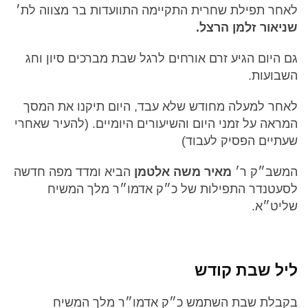
לאחר תפילת שחרית התקיימה התוועדות בר מצווה לת׳
שניאור זלמן הרצל.
גם היום הגיע זרם אורחים לרגל שבת מברכים סיון וחג
השבועות.
לאחר למעלה מחודש שלא עבד, היום תיקנו את המסך
המראה על זמני היום והשיעורים היומיים. (להעיר שאחרי
שעתיים הפסיק לעבוד)
המשב״ק ר׳
מאיר משה אלטמן
הביא ומדד מפה חדשה
לסעטנדר התפילות של כ״ק אדמו״ר מלך המשיח
שליט״א.
ליל שבת קודש
בקבלת שבת השתמש כ״ק אדמו״ר מלך המשיח