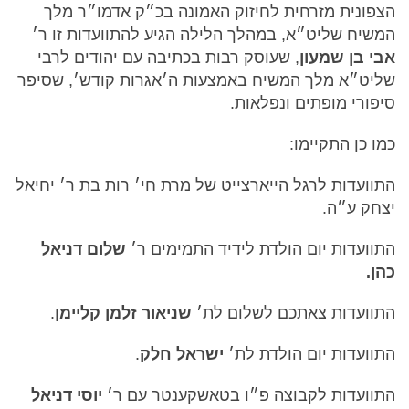
הצפונית מזרחית לחיזוק האמונה בכ״ק אדמו״ר מלך
המשיח שליט״א, במהלך הלילה הגיע להתוועדות זו ר׳
אבי בן שמעון
, שעוסק רבות בכתיבה עם יהודים לרבי
שליט״א מלך המשיח באמצעות ה׳אגרות קודש׳, שסיפר
סיפורי מופתים ונפלאות.
כמו כן התקיימו:
התוועדות לרגל הייארצייט של מרת חי׳ רות בת ר׳ יחיאל
יצחק ע״ה.
התוועדות יום הולדת לידיד התמימים ר׳
שלום דניאל
כהן.
התוועדות צאתכם לשלום לת׳
שניאור זלמן קליימן
.
התוועדות יום הולדת לת׳
ישראל חלק
.
התוועדות לקבוצה פ״ו בטאשקענטר עם ר׳
יוסי דניאל