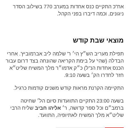
אח"כ התקיים כנס אחדות במערב 770 בשילוב הסדר
ניגונים, וכמה דיברו בפני הקהל.
מוצאי שבת קודש
תפילת מעריב הש״ץ הי׳ ר' שלמה ליב אברמוביץ'. אחרי
הבדלה (שהי' על בימת הקריאה שהונחה בצד דרום עבור
הכנס אחדות הנ"ל) כ״ק אדמו״ר מלך המשיח שליט״א
חזר לחדרו הק׳ בשעה 9:10. ‏
התקיימה הקרנת מראות קודש משנים קודמות כרגיל.
בשעה 23:00 התקיים התוועדות סיום הל׳ שחיטה
ברמב״ם וכל ספר קדושה, ר׳
אליהו חביב
שליח הרבי
שליט״א מלך המשיח לאתיופיה, התוועד.