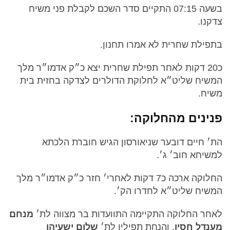
בשעה 07:15 התקיים סדר השכם לקבלת פני משיח
צדקנו.
בתפילת שחרית לא אמרו תחנון.
כ20 דקות לאחר תפילת שחרית יצא כ״ק אדמו״ר מלך
המשיח שליט״א לחלוקת הדולרים לצדקה בחזית בית
משיח.
פנינים מהחלוקה:
הת׳ חיים דובער שניאורסון הגיש חוברת הלכתא
למשיחא חוב׳ ג׳.
החלוקה ארכה כ7 דקות לאחרי׳ חזר כ״ק אדמו״ר מלך
המשיח שליט״א לחדרו הק׳.
לאחר החלוקה התקיימה התוועדות בר מצווה לת׳
מנחם
מענדל חסין
, והנחת תפילין לת׳
שלום ישעיהו