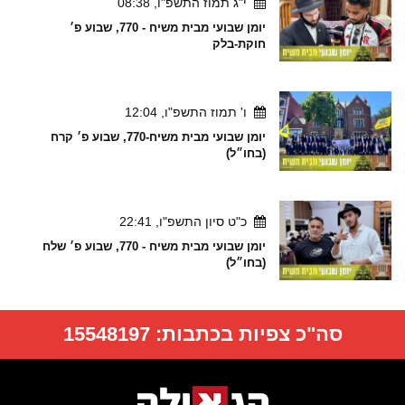
י"ג תמוז התשפ"ו, 08:38
יומן שבועי מבית משיח - 770, שבוע פ׳
חוקת-בלק
ו' תמוז התשפ"ו, 12:04
יומן שבועי מבית משיח-770, שבוע פ׳ קרח
(בחו״ל)
כ"ט סיון התשפ"ו, 22:41
יומן שבועי מבית משיח - 770, שבוע פ׳ שלח
(בחו״ל)
סה"כ צפיות בכתבות:
15548197