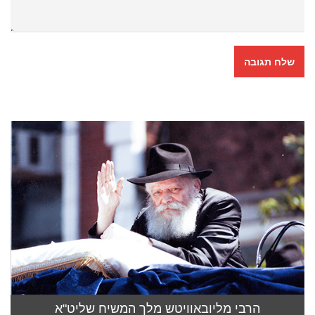
הרבי מליובאוויטש מלך המשיח שליט"א