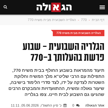
דף הבית
-
770
-
הגלריה השבועית מבית משיח 770
הגלריה השבועית מבית משיח 770
הגלריה השבועית - שבוע
פרשת בהעלותך ב-770
תיעוד מהמראות בשבוע החולף בבית משיח 770,
התפילות עם הרבי שליט"א מלך המשיח וחלוקת
השטרות לצדקה על ידו, לצד סדרי הלימוד בישיבה,
שיעור גאולה ומשיח, ההתוועדויות והמבקרם הרבים
שהגיעו גם השבוע לבית חיינו. צפו בגלריה
אתר הגאולה
0
כ' סיון התשפ"ו, 05.06.2026, 11:11