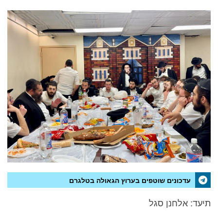
עדכונים שוטפים בערוץ הגאולה בטלגרם
תיעד: אלחנן סגל